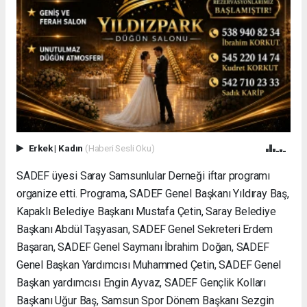
Erkek
|
Kadın
(Haberi Sesli Oku)
SADEF üyesi Saray Samsunlular Derneği iftar programı
organize etti. Programa, SADEF Genel Başkanı Yıldıray Baş,
Kapaklı Belediye Başkanı Mustafa Çetin, Saray Belediye
Başkanı Abdül Taşyasan, SADEF Genel Sekreteri Erdem
Başaran, SADEF Genel Saymanı İbrahim Doğan, SADEF
Genel Başkan Yardımcısı Muhammed Çetin, SADEF Genel
Başkan yardımcısı Engin Ayvaz, SADEF Gençlik Kolları
Başkanı Uğur Baş, Samsun Spor Dönem Başkanı Sezgin