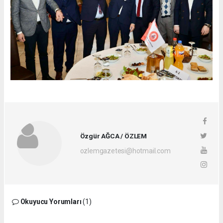
Özgür AĞCA / ÖZLEM
ozlemgazetesi@hotmail.com
Okuyucu Yorumları
(1)