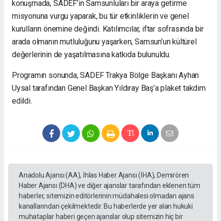
konuşmada, SADEF’in Samsunluları bir araya getirme
misyonuna vurgu yaparak, bu tür etkinliklerin ve genel
kurulların önemine değindi. Katılımcılar, iftar sofrasında bir
arada olmanın mutluluğunu yaşarken, Samsun’un kültürel
değerlerinin de yaşatılmasına katkıda bulunuldu.
Programın sonunda, SADEF Trakya Bölge Başkanı Ayhan
Uysal tarafından Genel Başkan Yıldıray Baş’a plaket takdim
edildi.
Anadolu Ajansı (AA), İhlas Haber Ajansı (İHA), Demirören
Haber Ajansı (DHA) ve diğer ajanslar tarafından eklenen tüm
haberler, sitemizin editörlerinin müdahalesi olmadan ajans
kanallarından çekilmektedir. Bu haberlerde yer alan hukuki
muhataplar haberi geçen ajanslar olup sitemizin hiç bir