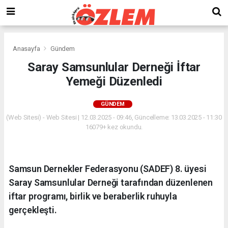
Anasayfa
Gündem
Saray Samsunlular Derneği İftar
Yemeği Düzenledi
GÜNDEM
(Web Sitesi) - Web Sitesi | 12.03.2025 - 09:46, Güncelleme: 13.03.2025 - 11:30
16079+ kez okundu.
Samsun Dernekler Federasyonu (SADEF) 8. üyesi
Saray Samsunlular Derneği tarafından düzenlenen
iftar programı, birlik ve beraberlik ruhuyla
gerçekleşti.