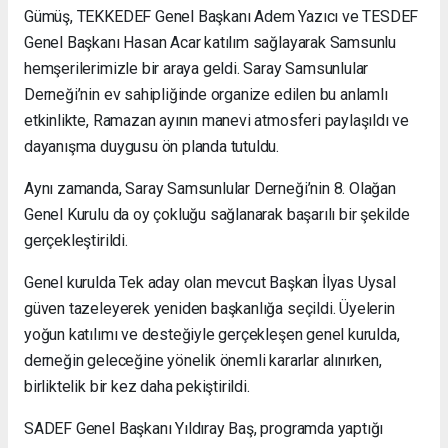
Gümüş, TEKKEDEF Genel Başkanı Adem Yazıcı ve TESDEF
Genel Başkanı Hasan Acar katılım sağlayarak Samsunlu
hemşerilerimizle bir araya geldi. Saray Samsunlular
Derneği’nin ev sahipliğinde organize edilen bu anlamlı
etkinlikte, Ramazan ayının manevi atmosferi paylaşıldı ve
dayanışma duygusu ön planda tutuldu.
Aynı zamanda, Saray Samsunlular Derneği’nin 8. Olağan
Genel Kurulu da oy çokluğu sağlanarak başarılı bir şekilde
gerçekleştirildi.
Genel kurulda Tek aday olan mevcut Başkan İlyas Uysal
güven tazeleyerek yeniden başkanlığa seçildi. Üyelerin
yoğun katılımı ve desteğiyle gerçekleşen genel kurulda,
derneğin geleceğine yönelik önemli kararlar alınırken,
birliktelik bir kez daha pekiştirildi.
SADEF Genel Başkanı Yıldıray Baş, programda yaptığı