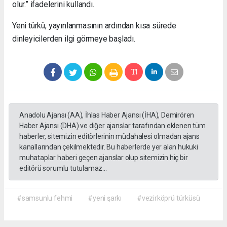
olur.” ifadelerini kullandı.
Yeni türkü, yayınlanmasının ardından kısa sürede
dinleyicilerden ilgi görmeye başladı.
Anadolu Ajansı (AA), İhlas Haber Ajansı (İHA), Demirören
Haber Ajansı (DHA) ve diğer ajanslar tarafından eklenen tüm
haberler, sitemizin editörlerinin müdahalesi olmadan ajans
kanallarından çekilmektedir. Bu haberlerde yer alan hukuki
muhataplar haberi geçen ajanslar olup sitemizin hiç bir
editörü sorumlu tutulamaz...
#samsunlu fehmi
#yeni şarkı
#vezirköprü türküsü