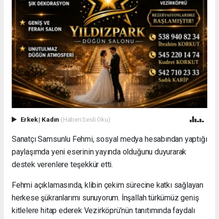
Erkek
|
Kadın
(Haberi Sesli Oku)
Sanatçı Samsunlu Fehmi, sosyal medya hesabından yaptığı
paylaşımda yeni eserinin yayında olduğunu duyurarak
destek verenlere teşekkür etti.
Fehmi açıklamasında, klibin çekim sürecine katkı sağlayan
herkese şükranlarımı sunuyorum. İnşallah türkümüz geniş
kitlelere hitap ederek Vezirköprü’nün tanıtımında faydalı