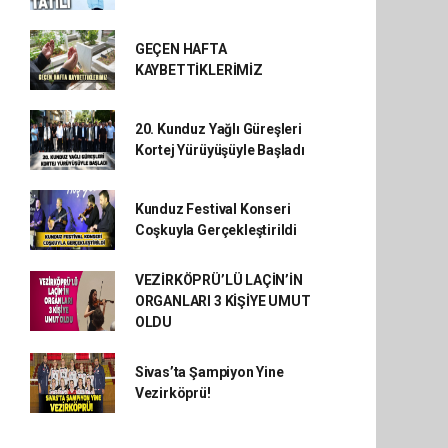
GEÇEN HAFTA
KAYBETTİKLERİMİZ
20. Kunduz Yağlı Güreşleri
Kortej Yürüyüşüyle Başladı
Kunduz Festival Konseri
Coşkuyla Gerçekleştirildi
VEZİRKÖPRÜ’LÜ LAÇİN’İN
ORGANLARI 3 KİŞİYE UMUT
OLDU
Sivas’ta Şampiyon Yine
Vezirköprü!