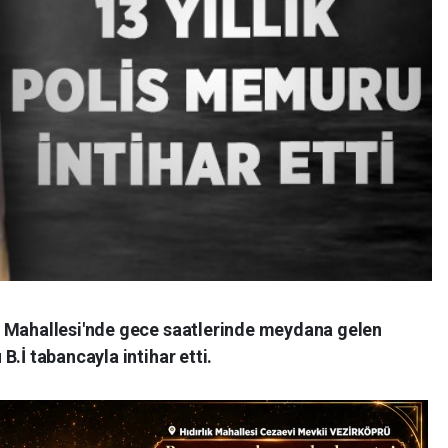
n Mahallesi'nde gece saatlerinde meydana gelen
.İ tabancayla intihar etti.