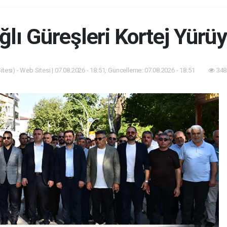
lı Güreşleri Kortej Yürü
tesi) - Web Sitesi | 07.08.2026 - 18:51, Güncelleme: 07.08.2026 - 18:51
348