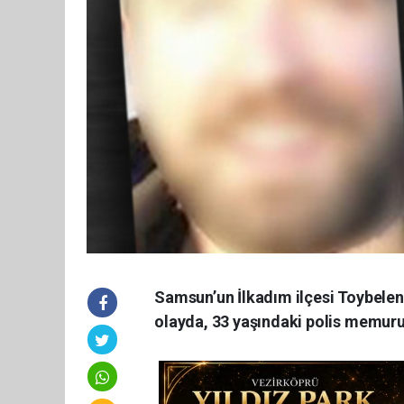
Samsun’un İlkadım ilçesi Toybele
olayda, 33 yaşındaki polis memuru B