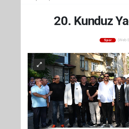
20. Kunduz Yağ
(Web Si
Spor