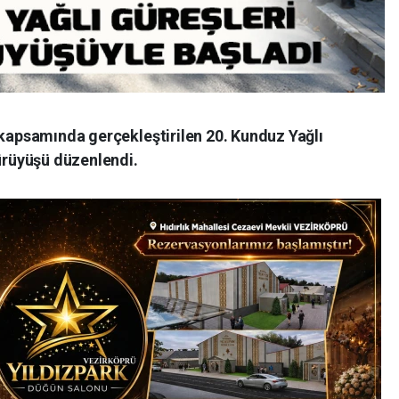
 kapsamında gerçekleştirilen 20. Kunduz Yağlı
yürüyüşü düzenlendi.