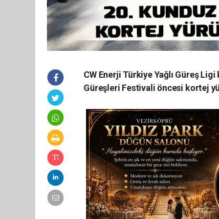
CW Enerji Türkiye Yağlı Güreş Ligi
Güreşleri Festivali öncesi kortej 