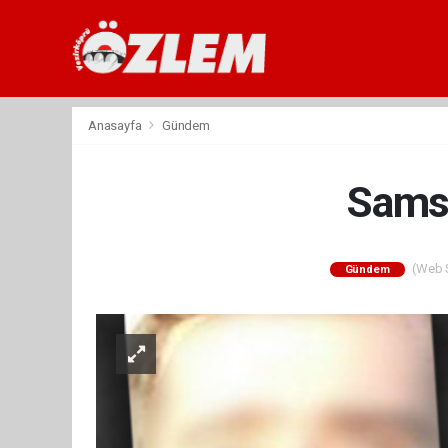
Anasayfa
Gündem
Samsu
(Web Si
Gündem