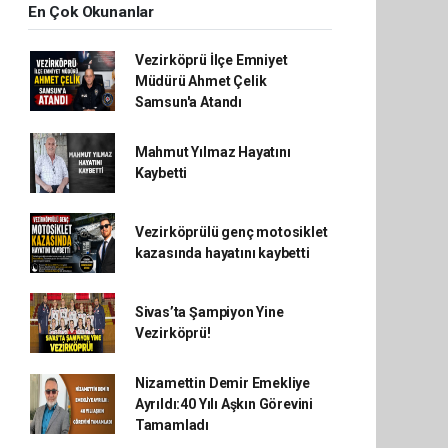
En Çok Okunanlar
Vezirköprü İlçe Emniyet
Müdürü Ahmet Çelik
Samsun'a Atandı
Mahmut Yılmaz Hayatını
Kaybetti
Vezirköprülü genç motosiklet
kazasında hayatını kaybetti
Sivas’ta Şampiyon Yine
Vezirköprü!
Nizamettin Demir Emekliye
Ayrıldı:40 Yılı Aşkın Görevini
Tamamladı