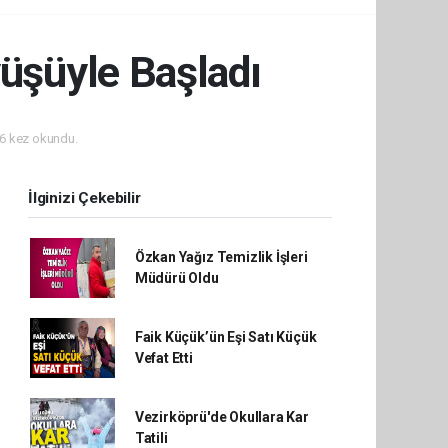
yüşüyle Başladı
6 kez okundu.
İlginizi Çekebilir
Özkan Yağız Temizlik İşleri
Müdürü Oldu
Faik Küçük’ün Eşi Satı Küçük
Vefat Etti
Vezirköprü'de Okullara Kar
Tatili