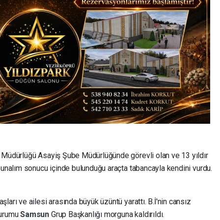
 Müdürlüğü Asayiş Şube Müdürlüğünde görevli olan ve 13 yıldır
i bunalım sonucu içinde bulunduğu araçta tabancayla kendini vurdu.
aşları ve ailesi arasında büyük üzüntü yarattı. B.İ'nin cansız
Kurumu
Samsun
Grup Başkanlığı morguna kaldırıldı.