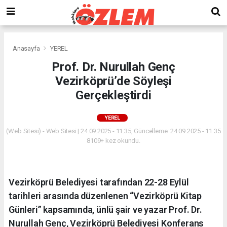
Anasayfa
YEREL
Prof. Dr. Nurullah Genç
Vezirköprü’de Söyleşi
Gerçekleştirdi
YEREL
(Web Sitesi) - Web Sitesi | 24.09.2025 - 11:35, Güncelleme: 24.09.2025 - 11:35
8109+ kez okundu.
Vezirköprü Belediyesi tarafından 22-28 Eylül
tarihleri arasında düzenlenen “Vezirköprü Kitap
Günleri” kapsamında, ünlü şair ve yazar Prof. Dr.
Nurullah Genç, Vezirköprü Belediyesi Konferans