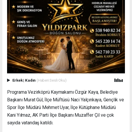
Erkek
|
Kadın
(Haberi Sesli Oku)
Programa Vezirköprü Kaymakamı Özgür Kaya, Belediye
Başkanı Murat Gül, İlçe Müftüsü Naci Yalçınkaya, Gençlik ve
Spor İlçe Müdürü Mehmet Uyar, İlçe Kütüphane Müdürü
Kani Yılmaz, AK Parti İlçe Başkanı Muzaffer Çil ve çok
sayıda vatandaş katıldı.