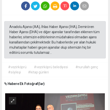
Anadolu Ajansı (AA), İhlas Haber Ajansı (İHA), Demirören
Haber Ajansı (DHA) ve diğer ajanslar tarafından eklenen tüm
haberler, sitemizin editörlerinin müdahalesi olmadan ajans
kanallarından çekilmektedir. Bu haberlerde yer alan hukuki
muhataplar haberi geçen ajanslar olup sitemizin hiç bir
editörü sorumlu tutulamaz...
#vezirköprü
#vezirköprü belediyesi
#nurullah genç
#söyleşi
#kitap günleri
Habere Ek Fotoğraf(lar)