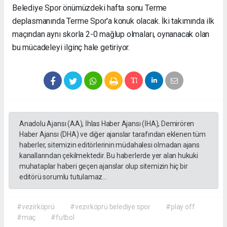
Belediye Spor önümüzdeki hafta sonu Terme
deplasmanında Terme Spor'a konuk olacak. İki takımında ilk
maçından aynı skorla 2-0 mağlup olmaları, oynanacak olan
bu mücadeleyi ilginç hale getiriyor.
Anadolu Ajansı (AA), İhlas Haber Ajansı (İHA), Demirören
Haber Ajansı (DHA) ve diğer ajanslar tarafından eklenen tüm
haberler, sitemizin editörlerinin müdahalesi olmadan ajans
kanallarından çekilmektedir. Bu haberlerde yer alan hukuki
muhataplar haberi geçen ajanslar olup sitemizin hiç bir
editörü sorumlu tutulamaz...
#vezirköprü
#vezirköprü belediye spor
#play off
#maç
#futbol