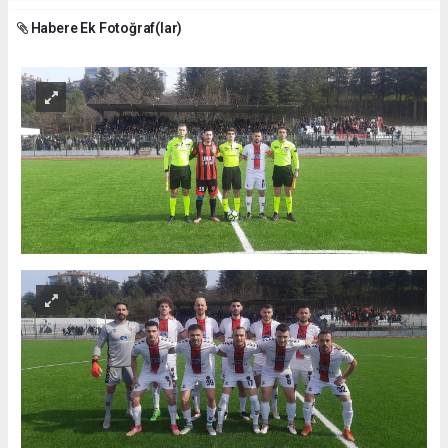
Habere Ek Fotoğraf(lar)