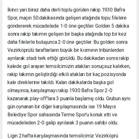
İkinci yarı biraz daha derli toplu görülen rakip 1930 Bafra
Spor, maçın 50.dakikasında gelişen atağında topu filelere
göndererek mücadelede 1-0 öne geçtiler. Golden 5 dakika
sonra rakip takımın gelişen bir başka atağında top bir kez
daha filelerle buluşunca 2-0 öne geçtiler. Bu golden sonra
Vezirköprülü taraftarların büyük bir kısmının tribünlerden
ayrılarak stadı terk ettiği görüldü. Bu dakikadan sonra rakip
kalede gol arayan temsilcimizin atakları sonuçsuz kalırken,
rakip takımın geliştirdiği etkili atakları bir kaç pozisyonda
kale direklerine takıldı. Kalan dakikalarda başka gol
olmayınca, karşılaşmayı rakip 1930 Bafra Spor 2-0
kazanarak play-off'lara 3 puanla başlamış oldu. Grubun aynı
gün oynanan bir diğer karşılaşmasında ise 19 Mayıs
Belediye Spor sahasında Terme Spor'u konuk etti ve
mücadeleden 2-0 galip ayrılarak 3 puanın sahibi oldu.
Ligin 2.hafta karşılaşmasında temsilcimiz Vezirköprü