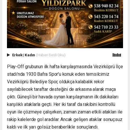
Erkek
|
Kadın
(Haberi Sesli Oku)
Play-Off grubunun ilk hafta karşılaşmasında Vezirköprü İlçe
stadı'nda 1930 Bafra Spor'u konuk eden temsilcimiz
Vezirköprü Belediye Spor, oldukça kalabalık rekor
sayılabilecek taraftar desteğini de arkasına alarak maça
çıktı. Güneşli bir havada oynan karşılaşmanın ilk dakikaları
karşılıklı ataklarla geçti. Her iki taraf da rakibini kontrollü
oyun ile çözmeye çalışırken, zaman zaman etkili atakları ile
rakip kalelerde gol aradılar. Ancak gelişen ataklar sonuçsuz
kaldı ve ilk yarı golsüz beraberlikle sonuçlandı.