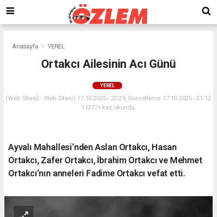
Anasayfa
YEREL
Ortakcı Ailesinin Acı Günü
YEREL
(Web Sitesi) - Web Sitesi | 17.10.2025 - 20:29, Güncelleme: 17.10.2025 - 21:12
11277+ kez okundu.
Ayvalı Mahallesi’nden Aslan Ortakcı, Hasan
Ortakcı, Zafer Ortakcı, İbrahim Ortakcı ve Mehmet
Ortakcı’nın anneleri Fadime Ortakcı vefat etti.