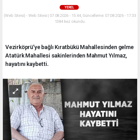
YEREL
(Web Sitesi) - Web Sitesi | 07.08.2026 - 15:44, Güncelleme: 07.08.2026 - 17:33
1384 kez okundu.
Vezirköprü'ye bağlı Kıratbükü Mahallesinden gelme
Atatürk Mahallesi sakinlerinden Mahmut Yılmaz,
hayatını kaybetti.