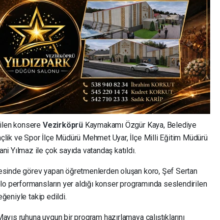
rilen konsere
Vezirköprü
Kaymakamı Özgür Kaya, Belediye
lik ve Spor İlçe Müdürü Mehmet Uyar, İlçe Milli Eğitim Müdürü
i Yılmaz ile çok sayıda vatandaş katıldı.
esinde görev yapan öğretmenlerden oluşan koro, Şef Sertan
lo performansların yer aldığı konser programında seslendirilen
eğeniyle takip edildi.
yıs ruhuna uygun bir program hazırlamaya çalıştıklarını