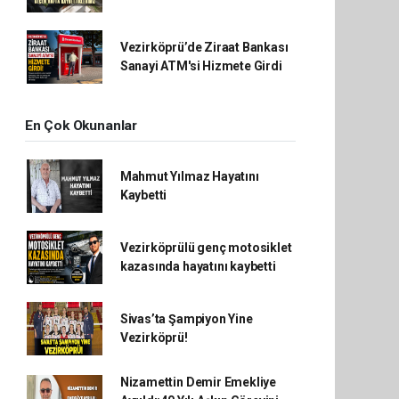
Vezirköprü’de Ziraat Bankası
Sanayi ATM'si Hizmete Girdi
En Çok Okunanlar
Mahmut Yılmaz Hayatını
Kaybetti
Vezirköprülü genç motosiklet
kazasında hayatını kaybetti
Sivas’ta Şampiyon Yine
Vezirköprü!
Nizamettin Demir Emekliye