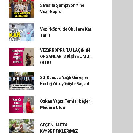
Sivas’ta Şampiyon Yine
Vezirköprü!
Vezirköprü'de Okullara Kar
Tatili
VEZİRKÖPRÜ’LÜ LAÇİN’İN
ORGANLARI 3 KİŞİYE UMUT
OLDU
20. Kunduz Yağlı Güreşleri
Kortej Yürüyüşüyle Başladı
Özkan Yağız Temizlik İşleri
Müdürü Oldu
GEÇEN HAFTA
KAYBETTİKLERİMİZ