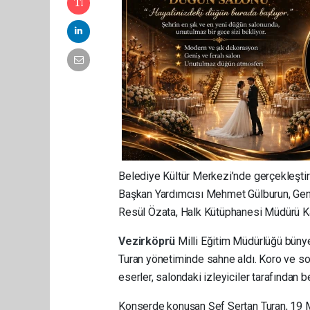
Belediye Kültür Merkezi’nde gerçekleşti
Başkan Yardımcısı Mehmet Gülburun, Genç
Resül Özata, Halk Kütüphanesi Müdürü Kan
Vezirköprü
Milli Eğitim Müdürlüğü büny
Turan yönetiminde sahne aldı. Koro ve so
eserler, salondaki izleyiciler tarafından b
Konserde konuşan Şef Sertan Turan, 19 Ma