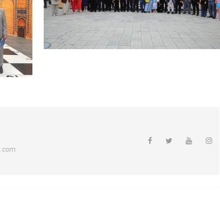
l.com