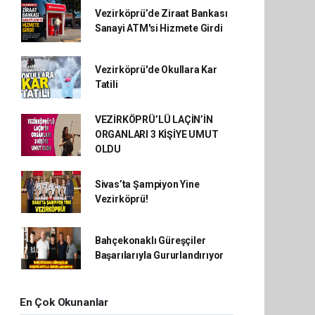
Vezirköprü’de Ziraat Bankası
Sanayi ATM'si Hizmete Girdi
Vezirköprü'de Okullara Kar
Tatili
VEZİRKÖPRÜ’LÜ LAÇİN’İN
ORGANLARI 3 KİŞİYE UMUT
OLDU
Sivas’ta Şampiyon Yine
Vezirköprü!
Bahçekonaklı Güreşçiler
Başarılarıyla Gururlandırıyor
En Çok Okunanlar