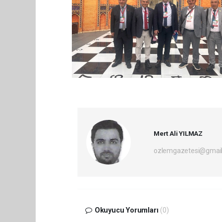
Mert Ali YILMAZ
ozlemgazetesi@gmai
Okuyucu Yorumları
(0)