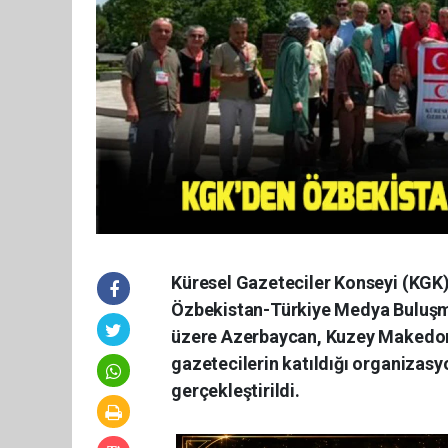
Küresel Gazeteciler Konseyi (KGK)
Özbekistan-Türkiye Medya Buluşma
üzere Azerbaycan, Kuzey Makedony
gazetecilerin katıldığı organizasy
gerçekleştirildi.