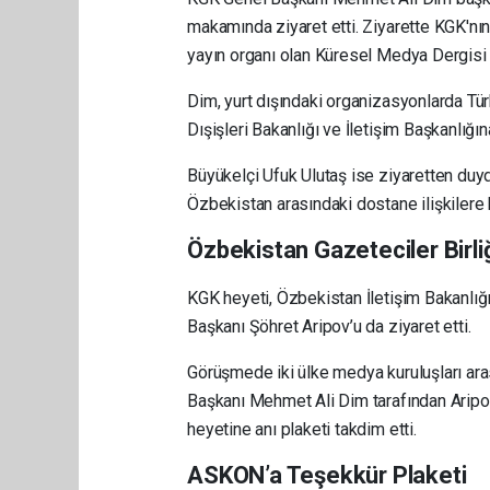
makamında ziyaret etti. Ziyarette KGK'nın 
yayın organı olan Küresel Medya Dergisi il
Dim, yurt dışındaki organizasyonlarda Türk
Dışişleri Bakanlığı ve İletişim Başkanlığın
Büyükelçi Ufuk Ulutaş ise ziyaretten duyd
Özbekistan arasındaki dostane ilişkilere k
Özbekistan Gazeteciler Birli
KGK heyeti, Özbekistan İletişim Bakanlığ
Başkanı Şöhret Aripov’u da ziyaret etti.
Görüşmede iki ülke medya kuruluşları arası
Başkanı Mehmet Ali Dim tarafından Aripov’
heyetine anı plaketi takdim etti.
ASKON’a Teşekkür Plaketi