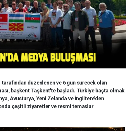
 tarafından düzenlenen ve 6 gün sürecek olan
sı, başkent Taşkent'te başladı. Türkiye başta olmak
a, Avusturya, Yeni Zelanda ve İngiltere’den
onda çeşitli ziyaretler ve resmi temaslar