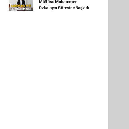
Müftüsü Muhammer
Özkalaycı Görevine Başladı