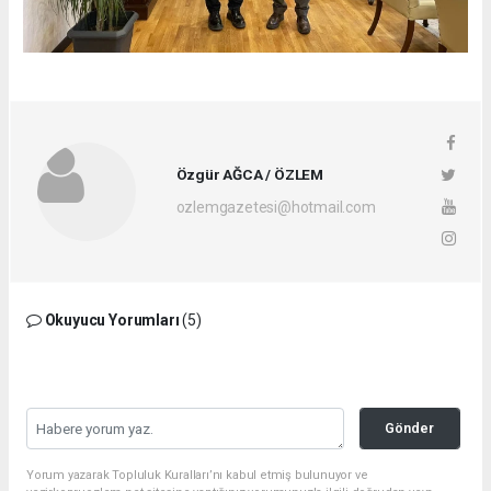
Özgür AĞCA / ÖZLEM
ozlemgazetesi@hotmail.com
Okuyucu Yorumları
(5)
Gönder
Yorum yazarak Topluluk Kuralları’nı kabul etmiş bulunuyor ve