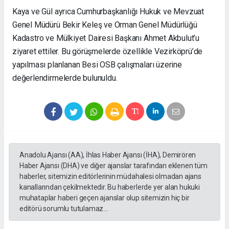
Kaya ve Gül ayrıca Cumhurbaşkanlığı Hukuk ve Mevzuat
Genel Müdürü Bekir Keleş ve Orman Genel Müdürlüğü
Kadastro ve Mülkiyet Dairesi Başkanı Ahmet Akbulut’u
ziyaret ettiler. Bu görüşmelerde özellikle Vezirköprü’de
yapılması planlanan Besi OSB çalışmaları üzerine
değerlendirmelerde bulunuldu.
Anadolu Ajansı (AA), İhlas Haber Ajansı (İHA), Demirören
Haber Ajansı (DHA) ve diğer ajanslar tarafından eklenen tüm
haberler, sitemizin editörlerinin müdahalesi olmadan ajans
kanallarından çekilmektedir. Bu haberlerde yer alan hukuki
muhataplar haberi geçen ajanslar olup sitemizin hiç bir
editörü sorumlu tutulamaz...