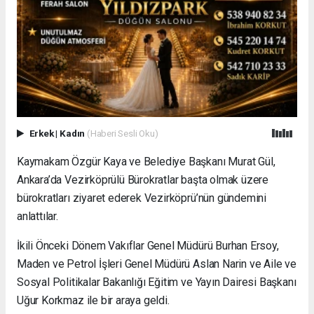
Erkek
|
Kadın
(Haberi Sesli Oku)
Kaymakam Özgür Kaya ve Belediye Başkanı Murat Gül,
Ankara’da Vezirköprülü Bürokratlar başta olmak üzere
bürokratları ziyaret ederek Vezirköprü’nün gündemini
anlattılar.
İkili Önceki Dönem Vakıflar Genel Müdürü Burhan Ersoy,
Maden ve Petrol İşleri Genel Müdürü Aslan Narin ve Aile ve
Sosyal Politikalar Bakanlığı Eğitim ve Yayın Dairesi Başkanı
Uğur Korkmaz ile bir araya geldi.