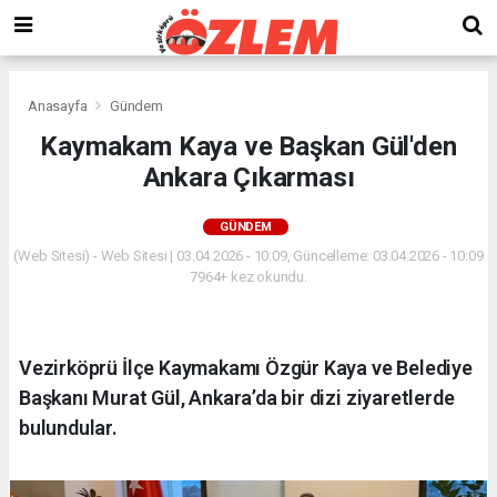
Anasayfa
Gündem
Kaymakam Kaya ve Başkan Gül'den
Ankara Çıkarması
GÜNDEM
(Web Sitesi) - Web Sitesi | 03.04.2026 - 10:09, Güncelleme: 03.04.2026 - 10:09
7964+ kez okundu.
Vezirköprü İlçe Kaymakamı Özgür Kaya ve Belediye
Başkanı Murat Gül, Ankara’da bir dizi ziyaretlerde
bulundular.