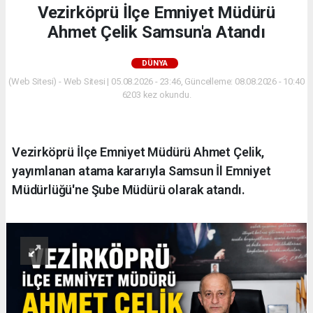
Vezirköprü İlçe Emniyet Müdürü
Ahmet Çelik Samsun'a Atandı
DÜNYA
(Web Sitesi) - Web Sitesi | 05.08.2026 - 23:46, Güncelleme: 08.08.2026 - 10:40
6203 kez okundu.
Vezirköprü İlçe Emniyet Müdürü Ahmet Çelik,
yayımlanan atama kararıyla Samsun İl Emniyet
Müdürlüğü'ne Şube Müdürü olarak atandı.