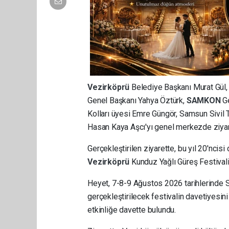
Vezirköprü
Belediye Başkanı Murat Gül
Genel Başkanı Yahya Öztürk,
SAMKON
G
Kolları üyesi Emre Güngör, Samsun Sivi
Hasan Kaya Aşcı'yı genel merkezde ziyare
Gerçekleştirilen ziyarette, bu yıl 20'nci
Vezirköprü
Kunduz Yağlı Güreş Festivali
Heyet, 7-8-9 Ağustos 2026 tarihlerinde
gerçekleştirilecek festivalin davetiyesin
etkinliğe davette bulundu.