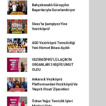
Bahçekonaklı Güreşçiler
Başarılarıyla Gururlandırıyor
Sivas’ta Şampiyon Yine
Vezirköprü!
AGD Vezirköprü Temsilciliği
Yeni Hizmet Binası Açıldı
VEZİRKÖPRÜ’LÜ LAÇİN’İN
ORGANLARI 3 KİŞİYE UMUT
OLDU
Ankara & Veziköprü
Platformundan Vezirköprü'de
'Hayırlı Olsun' Ziyaretleri
Özkan Yağız Temizlik İşleri