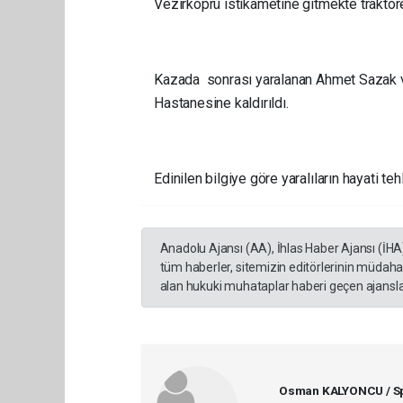
Vezirköprü istikametine gitmekte traktöre 
Kazada sonrası yaralanan Ahmet Sazak ve
Hastanesine kaldırıldı.
Edinilen bilgiye göre yaralıların hayati teh
Anadolu Ajansı (AA), İhlas Haber Ajansı (İHA
tüm haberler, sitemizin editörlerinin müdaha
alan hukuki muhataplar haberi geçen ajanslar
Osman KALYONCU / Sp