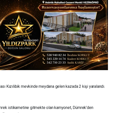
ası Kızılibik mevkinde meydana gelen kazada 2 kişi yaralandı.
ümrek istikametine gitmekte olan kamyonet, Dümrek’den