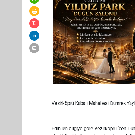
Vezirköprü Kabalı Mahallesi Dümrek Yayl
Edinilen bilgiye göre Vezirköprü ‘den D