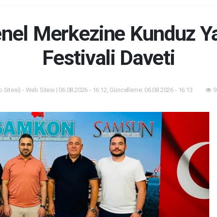
l Merkezine Kunduz Yağ
Festivali Daveti
Sitesi) - Web Sitesi | 06.08.2026 - 16:12, Güncelleme: 06.08.2026 - 16:13
9