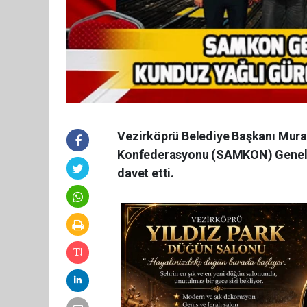
Vezirköprü Belediye Başkanı Murat
Konfederasyonu (SAMKON) Genel B
davet etti.