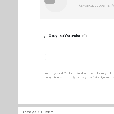
kalyoncu5555osman@
Okuyucu Yorumları
(0)
Yorum yazarak Topluluk Kuralları’nı kabul etmiş bulun
dolaylı tüm sorumluluğu tek başınıza üstleniyorsunuz
Anasayfa
Gündem