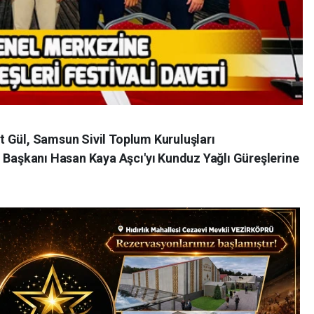
 Gül, Samsun Sivil Toplum Kuruluşları
aşkanı Hasan Kaya Aşcı'yı Kunduz Yağlı Güreşlerine