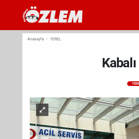
Anasayfa
YEREL
Kabalı
YER