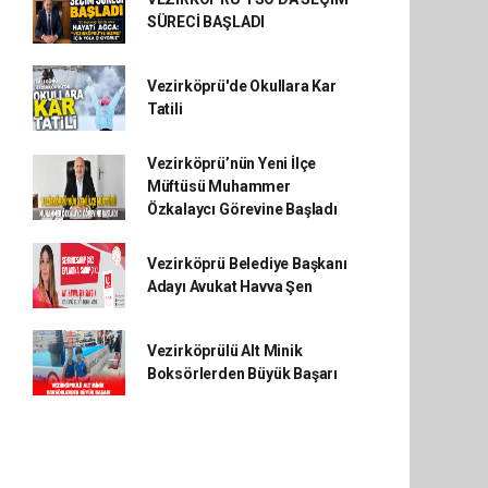
SÜRECİ BAŞLADI
Vezirköprü'de Okullara Kar
Tatili
Vezirköprü’nün Yeni İlçe
Müftüsü Muhammer
Özkalaycı Görevine Başladı
Vezirköprü Belediye Başkanı
Adayı Avukat Havva Şen
Vezirköprülü Alt Minik
Boksörlerden Büyük Başarı