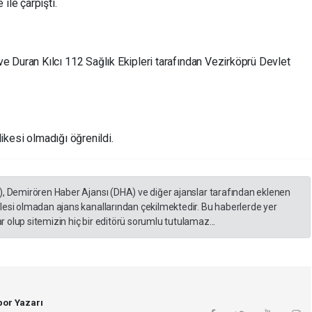
ile çarpıştı.
 Duran Kılcı 112 Sağlık Ekipleri tarafından Vezirköprü Devlet
likesi olmadığı öğrenildi.
), Demirören Haber Ajansı (DHA) ve diğer ajanslar tarafından eklenen
lesi olmadan ajans kanallarından çekilmektedir. Bu haberlerde yer
 olup sitemizin hiç bir editörü sorumlu tutulamaz...
or Yazarı