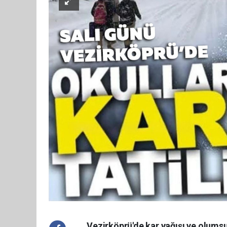
Vezirköprü'de kar yağışı ve olums