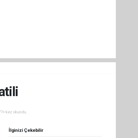
tili
7+ kez okundu.
İlginizi Çekebilir