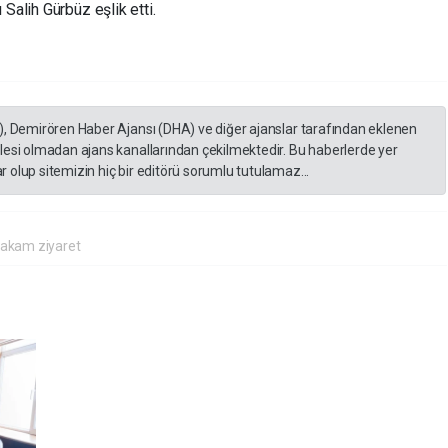
Salih Gürbüz eşlik etti.
), Demirören Haber Ajansı (DHA) ve diğer ajanslar tarafından eklenen
lesi olmadan ajans kanallarından çekilmektedir. Bu haberlerde yer
 olup sitemizin hiç bir editörü sorumlu tutulamaz...
kam ziyaret