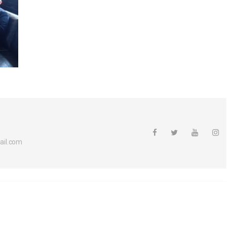
ail.com