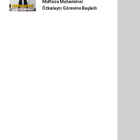
Müftüsü Muhammer
Özkalaycı Görevine Başladı