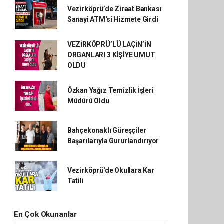
Vezirköprü’de Ziraat Bankası
Sanayi ATM'si Hizmete Girdi
VEZİRKÖPRÜ’LÜ LAÇİN’İN
ORGANLARI 3 KİŞİYE UMUT
OLDU
Özkan Yağız Temizlik İşleri
Müdürü Oldu
Bahçekonaklı Güreşçiler
Başarılarıyla Gururlandırıyor
Vezirköprü'de Okullara Kar
Tatili
En Çok Okunanlar