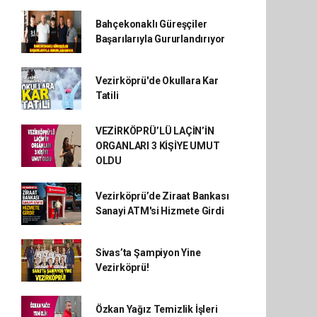
Bahçekonaklı Güreşçiler
Başarılarıyla Gururlandırıyor
Vezirköprü'de Okullara Kar
Tatili
VEZİRKÖPRÜ’LÜ LAÇİN’İN
ORGANLARI 3 KİŞİYE UMUT
OLDU
Vezirköprü’de Ziraat Bankası
Sanayi ATM'si Hizmete Girdi
Sivas’ta Şampiyon Yine
Vezirköprü!
Özkan Yağız Temizlik İşleri