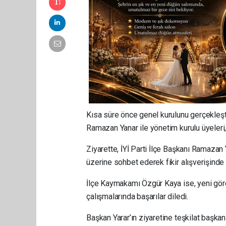
Kısa süre önce genel kurulunu gerçekleşt
Ramazan Yanar ile yönetim kurulu üyeleri,
Ziyarette, İYİ Parti İlçe Başkanı Ramazan
üzerine sohbet ederek fikir alışverişinde
İlçe Kaymakamı Özgür Kaya ise, yeni göre
çalışmalarında başarılar diledi.
Başkan Yarar’ın ziyaretine teşkilat başka