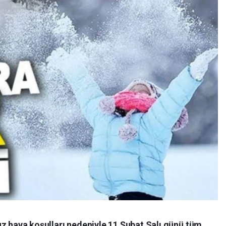
uz hava koşulları nedeniyle 11 Şubat Salı günü tüm