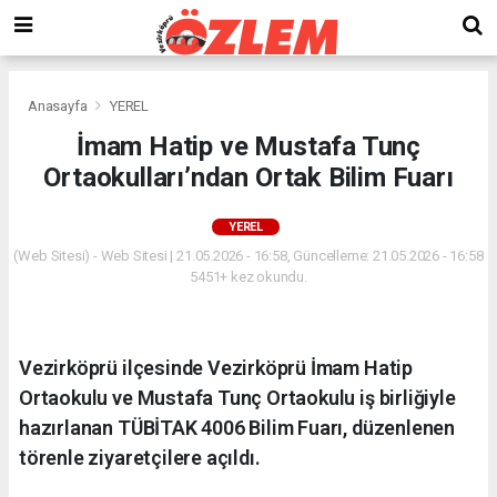
Anasayfa
YEREL
İmam Hatip ve Mustafa Tunç
Ortaokulları’ndan Ortak Bilim Fuarı
YEREL
(Web Sitesi) - Web Sitesi | 21.05.2026 - 16:58, Güncelleme: 21.05.2026 - 16:58
5451+ kez okundu.
Vezirköprü ilçesinde Vezirköprü İmam Hatip
Ortaokulu ve Mustafa Tunç Ortaokulu iş birliğiyle
hazırlanan TÜBİTAK 4006 Bilim Fuarı, düzenlenen
törenle ziyaretçilere açıldı.