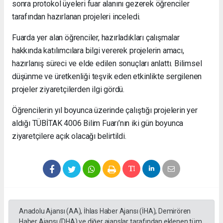
sonra protokol üyeleri fuar alanını gezerek öğrenciler
tarafından hazırlanan projeleri inceledi.
Fuarda yer alan öğrenciler, hazırladıkları çalışmalar
hakkında katılımcılara bilgi vererek projelerin amacı,
hazırlanış süreci ve elde edilen sonuçları anlattı. Bilimsel
düşünme ve üretkenliği teşvik eden etkinlikte sergilenen
projeler ziyaretçilerden ilgi gördü.
Öğrencilerin yıl boyunca üzerinde çalıştığı projelerin yer
aldığı TÜBİTAK 4006 Bilim Fuarı’nın iki gün boyunca
ziyaretçilere açık olacağı belirtildi.
Anadolu Ajansı (AA), İhlas Haber Ajansı (İHA), Demirören
Haber Ajansı (DHA) ve diğer ajanslar tarafından eklenen tüm