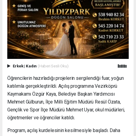
Erkek
|
Kadın
(Haberi Sesli Oku)
Öğrencilerin hazırladığı projelerin sergilendiği fuar, yoğun
katılımla gerçekleştirildi. Açılış programına Vezirköprü
Kaymakamı Özgür Kaya, Belediye Başkan Yardımcısı
Mehmet Gülburun, İlçe Milli Eğitim Müdürü Resül Özata,
Gençlik ve Spor İlçe Müdürü Mehmet Uyar, okul müdürleri,
öğretmenler ve öğrenciler katıldı.
Program, açılış kurdelesinin kesilmesiyle başladı. Daha