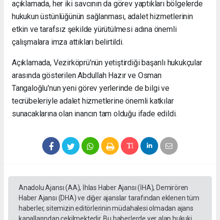
açıklamada, her iki savcının da görev yaptıkları bölgelerde
hukukun üstünlüğünün sağlanması, adalet hizmetlerinin
etkin ve tarafsız şekilde yürütülmesi adına önemli
çalışmalara imza attıkları belirtildi.
Açıklamada, Vezirköprü'nün yetiştirdiği başarılı hukukçular
arasında gösterilen Abdullah Hazır ve Osman
Tangaloğlu'nun yeni görev yerlerinde de bilgi ve
tecrübeleriyle adalet hizmetlerine önemli katkılar
sunacaklarına olan inancın tam olduğu ifade edildi.
Anadolu Ajansı (AA), İhlas Haber Ajansı (İHA), Demirören
Haber Ajansı (DHA) ve diğer ajanslar tarafından eklenen tüm
haberler, sitemizin editörlerinin müdahalesi olmadan ajans
kanallarından çekilmektedir. Bu haberlerde yer alan hukuki