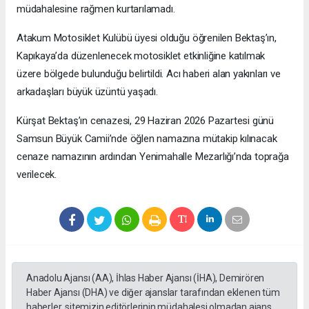
müdahalesine rağmen kurtarılamadı.
Atakum Motosiklet Kulübü üyesi olduğu öğrenilen Bektaş’ın,
Kapıkaya’da düzenlenecek motosiklet etkinliğine katılmak
üzere bölgede bulunduğu belirtildi. Acı haberi alan yakınları ve
arkadaşları büyük üzüntü yaşadı.
Kürşat Bektaş’ın cenazesi, 29 Haziran 2026 Pazartesi günü
Samsun Büyük Camii’nde öğlen namazına mütakip kılınacak
cenaze namazının ardından Yenimahalle Mezarlığı’nda toprağa
verilecek.
Anadolu Ajansı (AA), İhlas Haber Ajansı (İHA), Demirören
Haber Ajansı (DHA) ve diğer ajanslar tarafından eklenen tüm
haberler, sitemizin editörlerinin müdahalesi olmadan ajans