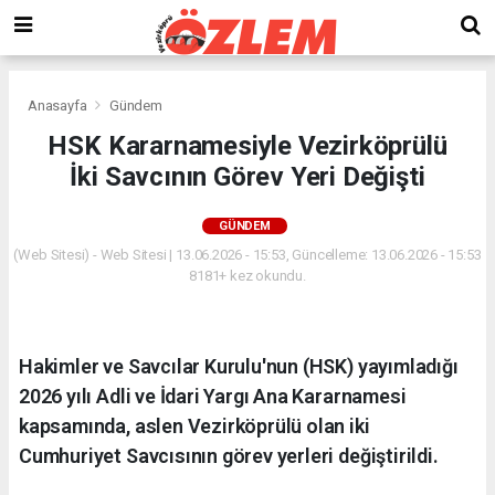
Anasayfa
Gündem
HSK Kararnamesiyle Vezirköprülü
İki Savcının Görev Yeri Değişti
GÜNDEM
(Web Sitesi) - Web Sitesi | 13.06.2026 - 15:53, Güncelleme: 13.06.2026 - 15:53
8181+ kez okundu.
Hakimler ve Savcılar Kurulu'nun (HSK) yayımladığı
2026 yılı Adli ve İdari Yargı Ana Kararnamesi
kapsamında, aslen Vezirköprülü olan iki
Cumhuriyet Savcısının görev yerleri değiştirildi.