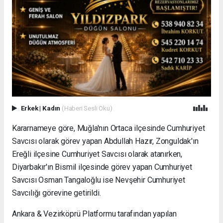
Erkek
|
Kadın
(Haberi Sesli Oku)
Kararnameye göre, Muğla'nın Ortaca ilçesinde Cumhuriyet
Savcısı olarak görev yapan Abdullah Hazır, Zonguldak'ın
Ereğli ilçesine Cumhuriyet Savcısı olarak atanırken,
Diyarbakır'ın Bismil ilçesinde görev yapan Cumhuriyet
Savcısı Osman Tangaloğlu ise Nevşehir Cumhuriyet
Savcılığı görevine getirildi.
Ankara & Vezirköprü Platformu tarafından yapılan