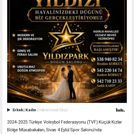
Erkek
|
Kadın
(Haberi Sesli Oku)
2024-2025 Türkiye Voleybol Federasyonu (TVF) Küçük Kızlar
Bölge Müsabakaları, Sivas 4 Eylül Spor Salonu’nda