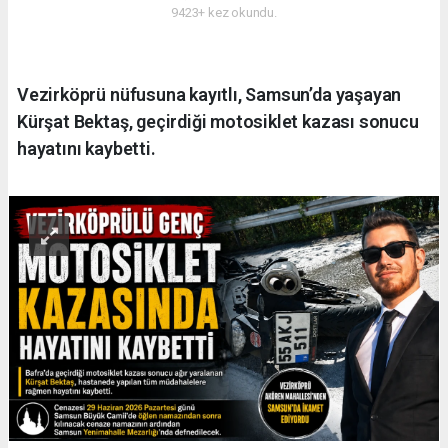
9423+ kez okundu.
Vezirköprü nüfusuna kayıtlı, Samsun’da yaşayan
Kürşat Bektaş, geçirdiği motosiklet kazası sonucu
hayatını kaybetti.