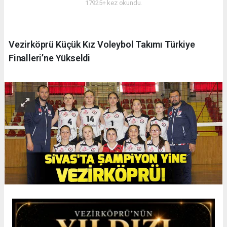
17925+ kez okundu.
Vezirköprü Küçük Kız Voleybol Takımı Türkiye
Finalleri’ne Yükseldi