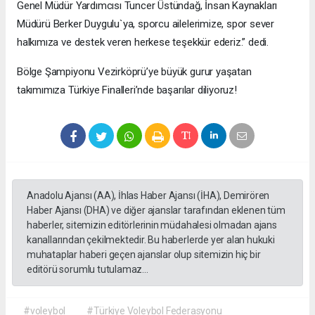
Genel Müdür Yardımcısı Tuncer Üstündağ, İnsan Kaynakları
Müdürü Berker Duygulu`ya, sporcu ailelerimize, spor sever
halkımıza ve destek veren herkese teşekkür ederiz.” dedi.
Bölge Şampiyonu Vezirköprü’ye büyük gurur yaşatan
takımımıza Türkiye Finalleri’nde başarılar diliyoruz!
Anadolu Ajansı (AA), İhlas Haber Ajansı (İHA), Demirören
Haber Ajansı (DHA) ve diğer ajanslar tarafından eklenen tüm
haberler, sitemizin editörlerinin müdahalesi olmadan ajans
kanallarından çekilmektedir. Bu haberlerde yer alan hukuki
muhataplar haberi geçen ajanslar olup sitemizin hiç bir
editörü sorumlu tutulamaz...
#voleybol
#Türkiye Voleybol Federasyonu