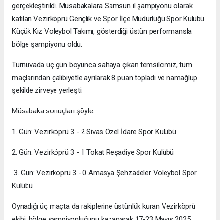
gerçekleştirildi. Müsabakalara Samsun il şampiyonu olarak
katılan Vezirköprü Gençlik ve Spor İlçe Müdürlüğü Spor Kulübü
Küçük Kız Voleybol Takımı, gösterdiği üstün performansla
bölge şampiyonu oldu.
Turnuvada üç gün boyunca sahaya çıkan temsilcimiz, tüm
maçlarından galibiyetle ayrılarak 8 puan topladı ve namağlup
şekilde zirveye yerleşti.
Müsabaka sonuçları şöyle:
1. Gün: Vezirköprü 3 - 2 Sivas Özel İdare Spor Kulübü
2. Gün: Vezirköprü 3 - 1 Tokat Reşadiye Spor Kulübü
3. Gün: Vezirköprü 3 - 0 Amasya Şehzadeler Voleybol Spor
Kulübü
Oynadığı üç maçta da rakiplerine üstünlük kuran Vezirköprü
ekibi, bölge şampiyonluğunu kazanarak 17-23 Mayıs 2025