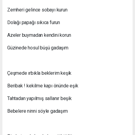
Zemheri gelince sobayı kurun
Dolağı papağı sıkıca furun
Azeler buymadan kendini korun
Güzinede hosul büşü gadaşım
Çeşmede ırbıkla beklerim keşik
Beribak ! kekilme kapı önünde eşik
Tahtadan yapılmış sallanır beşik
Bebelere ninni söyle gadaşım