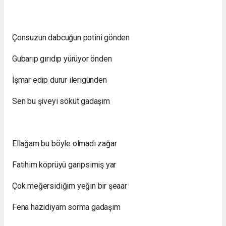
Çonsuzun dabcuğun potini gönden
Gubarıp gırıdıp yürüyor önden
İşmar edip durur ilerigünden
Sen bu şiveyi söküt gadaşım
Ellağam bu böyle olmadı zağar
Fatihim köprüyü garipsimiş yar
Çok meğersidiğim yeğın bir şeaar
Fena hazidiyam sorma gadaşım