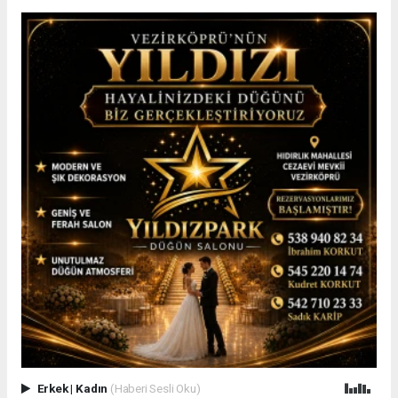
Erkek
|
Kadın
(Haberi Sesli Oku)