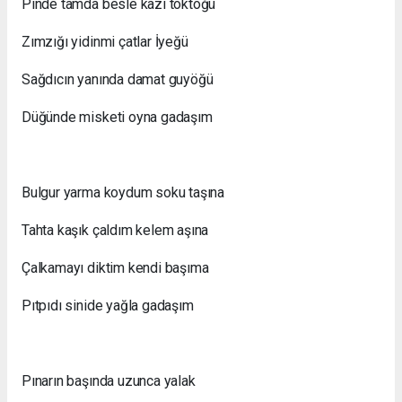
Pinde tamda besle kazı töktöğü
Zımzığı yidinmi çatlar İyeğü
Sağdıcın yanında damat guyöğü
Düğünde misketi oyna gadaşım
Bulgur yarma koydum soku taşına
Tahta kaşık çaldım kelem aşına
Çalkamayı diktim kendi başıma
Pıtpıdı sinide yağla gadaşım
Pınarın başında uzunca yalak