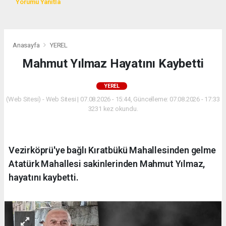
Yorumu Yanıtla
Anasayfa
YEREL
Mahmut Yılmaz Hayatını Kaybetti
YEREL
(Web Sitesi) - Web Sitesi | 07.08.2026 - 15:44, Güncelleme: 07.08.2026 - 17:33
3231 kez okundu.
Vezirköprü'ye bağlı Kıratbükü Mahallesinden gelme
Atatürk Mahallesi sakinlerinden Mahmut Yılmaz,
hayatını kaybetti.