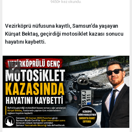
9450+ kez okundu.
Vezirköprü nüfusuna kayıtlı, Samsun’da yaşayan
Kürşat Bektaş, geçirdiği motosiklet kazası sonucu
hayatını kaybetti.