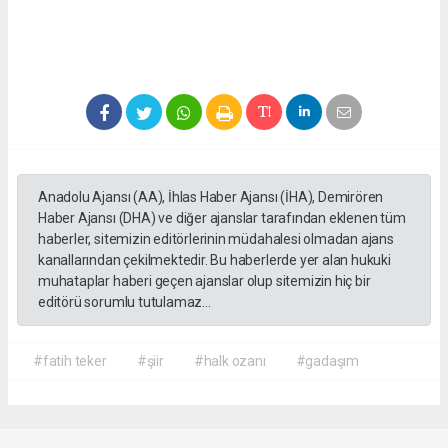
Anadolu Ajansı (AA), İhlas Haber Ajansı (İHA), Demirören
Haber Ajansı (DHA) ve diğer ajanslar tarafından eklenen tüm
haberler, sitemizin editörlerinin müdahalesi olmadan ajans
kanallarından çekilmektedir. Bu haberlerde yer alan hukuki
muhataplar haberi geçen ajanslar olup sitemizin hiç bir
editörü sorumlu tutulamaz...
#fatih teker
#şiir
#halk ozanı
#gadaşım