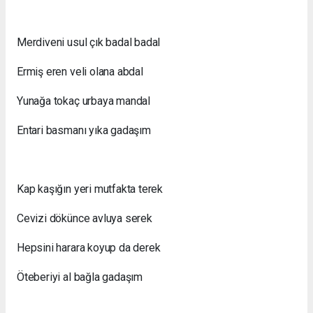
Merdiveni usul çık badal badal
Ermiş eren veli olana abdal
Yunağa tokaç urbaya mandal
Entari basmanı yıka gadaşım
Kap kaşığın yeri mutfakta terek
Cevizi dökünce avluya serek
Hepsini harara koyup da derek
Öteberiyi al bağla gadaşım