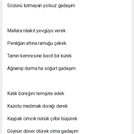
Sözünü tutmayan yolsuz gadaşım
Mallara nâakıt yevgüyü verek
Penâğan altına ramuğu çekek
Tamın kemresine becit bir kürek
Ağnanıp durma ha söğürt gadaşım
Katık böreğini temşüte edek
Kazotu madımak dorağı derek
Kaypak cimcik nünük çılbır büşürek
Göynün döner ötürek olma gadaşım