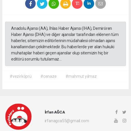
Anadolu Ajansı (AA), İhlas Haber Ajansı (İHA), Demirören
Haber Ajansı (DHA) ve diğer ajanslar tarafından eklenen tüm
haberler, sitemizin editörlerinin müdahalesi olmadan ajans
kanallarından çekilmektedir. Bu haberlerde yer alan hukuki
muhataplar haberi geçen ajanslar olup sitemizin hiç bir
editörü sorumlu tutulamaz...
#vezirköprü
#cenaze
#mahmut yılmaz
İrfan AĞCA
irfanagca55@gmail.com