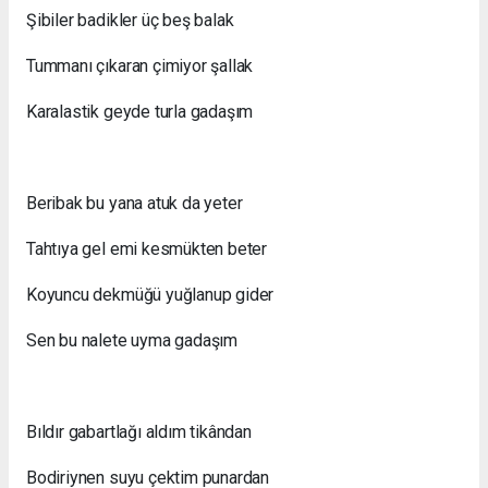
Şibiler badikler üç beş balak
Tummanı çıkaran çimiyor şallak
Karalastik geyde turla gadaşım
Beribak bu yana atuk da yeter
Tahtıya gel emi kesmükten beter
Koyuncu dekmüğü yuğlanup gider
Sen bu nalete uyma gadaşım
Bıldır gabartlağı aldım tikândan
Bodiriynen suyu çektim punardan