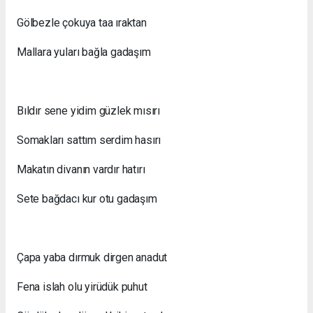
Gölbezle çokuya taa ıraktan
Mallara yuları bağla gadaşım
Bıldır sene yidim güzlek mısırı
Somakları sattım serdim hasırı
Makatın divanın vardır hatırı
Sete bağdacı kur otu gadaşım
Çapa yaba dırmuk dirgen anadut
Fena islah olu yirüdük puhut