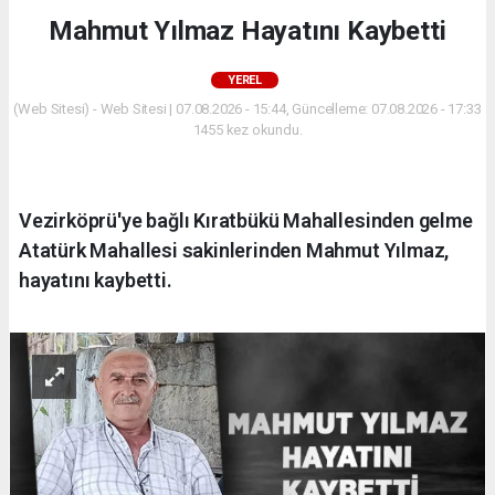
Mahmut Yılmaz Hayatını Kaybetti
YEREL
(Web Sitesi) - Web Sitesi | 07.08.2026 - 15:44, Güncelleme: 07.08.2026 - 17:33
1455 kez okundu.
Vezirköprü'ye bağlı Kıratbükü Mahallesinden gelme
Atatürk Mahallesi sakinlerinden Mahmut Yılmaz,
hayatını kaybetti.