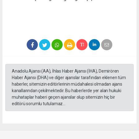
Anadolu Ajansı (AA), İhlas Haber Ajansı (İHA), Demirören
Haber Ajansı (DHA) ve diğer ajanslar tarafından eklenen tüm
haberler, sitemizin editörlerinin müdahalesi olmadan ajans
kanallarından çekilmektedir. Bu haberlerde yer alan hukuki
muhataplar haberi geçen ajanslar olup sitemizin hiç bir
editörü sorumlu tutulamaz...