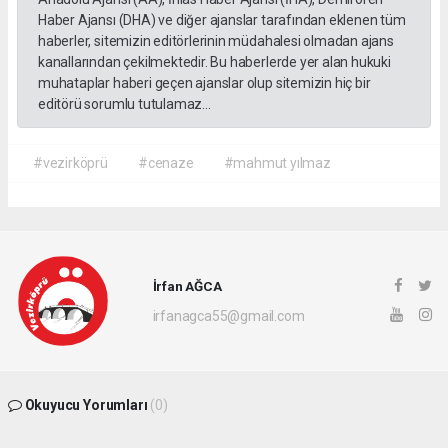
Haber Ajansı (DHA) ve diğer ajanslar tarafından eklenen tüm
haberler, sitemizin editörlerinin müdahalesi olmadan ajans
kanallarından çekilmektedir. Bu haberlerde yer alan hukuki
muhataplar haberi geçen ajanslar olup sitemizin hiç bir
editörü sorumlu tutulamaz...
#vezirköprü
#cenaze
#mahmut yılmaz
İrfan AĞCA
irfanagca55@gmail.com
Okuyucu Yorumları
(0)