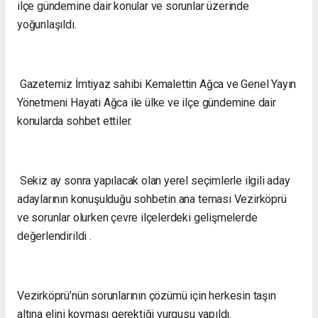
ilçe gündemine dair konular ve sorunlar üzerinde
yoğunlaşıldı.
Gazetemiz İmtiyaz sahibi Kemalettin Ağca ve Genel Yayın
Yönetmeni Hayati Ağca ile ülke ve ilçe gündemine dair
konularda sohbet ettiler.
Sekiz ay sonra yapılacak olan yerel seçimlerle ilgili aday
adaylarının konuşulduğu sohbetin ana teması Vezirköprü
ve sorunlar olurken çevre ilçelerdeki gelişmelerde
değerlendirildi .
Vezirköprü’nün sorunlarının çözümü için herkesin taşın
altına elini koyması gerektiği vurgusu yapıldı.