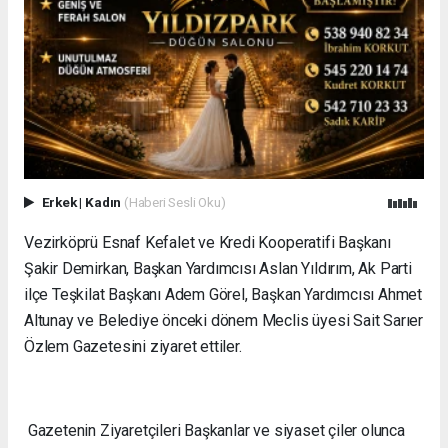
Erkek
|
Kadın
(Haberi Sesli Oku)
Vezirköprü Esnaf Kefalet ve Kredi Kooperatifi Başkanı
Şakir Demirkan, Başkan Yardımcısı Aslan Yıldırım, Ak Parti
ilçe Teşkilat Başkanı Adem Görel, Başkan Yardımcısı Ahmet
Altunay ve Belediye önceki dönem Meclis üyesi Sait Sarıer
Özlem Gazetesini ziyaret ettiler.
Gazetenin Ziyaretçileri Başkanlar ve siyaset çiler olunca