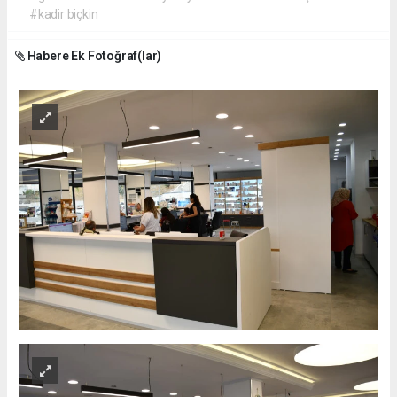
#kadir biçkin
Habere Ek Fotoğraf(lar)