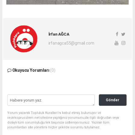
İrfan AĞCA
irfanagca55@gmail.com
Okuyucu Yorumları
(0)
Gönder
Yorum yazarak Topluluk Kuralları’nı kabul etmiş bulunuyor ve
vezirkopruozlem.net sitesine yaptığınız yorumunuzla ilgili doğrudan veya
dolaylı tüm sorumluluğu tek başınıza üstleniyorsunuz. Yazılan tüm
yorumlardan site yönetimi hiçbir şekilde sorumlu tutulamaz.