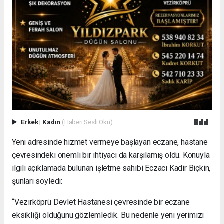
Erkek
|
Kadın
(Haberi Sesli Oku)
Yeni adresinde hizmet vermeye başlayan eczane, hastane
çevresindeki önemli bir ihtiyacı da karşılamış oldu. Konuyla
ilgili açıklamada bulunan işletme sahibi Eczacı Kadir Biçkin,
şunları söyledi:
“Vezirköprü Devlet Hastanesi çevresinde bir eczane
eksikliği olduğunu gözlemledik. Bu nedenle yeni yerimizi