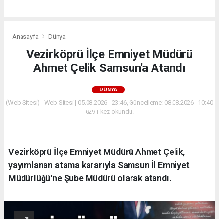
Anasayfa
Dünya
Vezirköprü İlçe Emniyet Müdürü
Ahmet Çelik Samsun'a Atandı
DÜNYA
(Web Sitesi) - Web Sitesi | 05.08.2026 - 23:46, Güncelleme: 08.08.2026 - 10:40
6291 kez okundu.
Vezirköprü İlçe Emniyet Müdürü Ahmet Çelik,
yayımlanan atama kararıyla Samsun İl Emniyet
Müdürlüğü'ne Şube Müdürü olarak atandı.