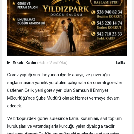
Erkek
|
Kadın
(Haberi Sesli Oku)
Görev yaptığı süre boyunca ilçede asayiş ve güvenliğin
sağlanmasına yönelik yürütülen çalışmalarda önemli görevler
üstlenen Çelik, yeni görev yeri olan Samsun İl Emniyet
Müdürlüğü'nde Şube Müdürü olarak hizmet vermeye devam
edecek.
Vezirköprü'deki görev süresince kamu kurumları, sivil toplum
kuruluşları ve vatandaşlarla kurduğu yakın diyalogla takdir