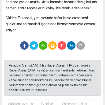
hastane yanına taşıdık. Artık hastalar, hastaneden çıktıktan
hemen sonra reçetelerini kolaylıkla temin edebilecek.”
Gülden Eczanesi, yeni yerinde hafta içi ve cumartesi
günleri mesai saatleri içerisinde hizmet vermeye devam
ediyor.
Anadolu Ajansı (AA), İhlas Haber Ajansı (İHA), Demirören
Haber Ajansı (DHA) ve diğer ajanslar tarafından eklenen tüm
haberler, sitemizin editörlerinin müdahalesi olmadan ajans
kanallarından çekilmektedir. Bu haberlerde yer alan hukuki
muhataplar haberi geçen ajanslar olup sitemizin hiç bir
editörü sorumlu tutulamaz...
#gülden eczanesi
#yeni yeri
#hizmete başladı