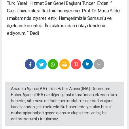
Türk Yerel Hizmet Sen Genel Başkanı Tuncer Erden :”
Gazi Üniversitesi Rektörü hemşerimiz Prof Dr. Musa Yıldız’
ı makamında ziyaret ettik. Hemşerimizle Samsun’u ve
ilçelerini konuştuk. İlgi alakasından dolayı teşekkür
ediyorum. “ Dedi
Anadolu Ajansı (AA), İhlas Haber Ajansı (İHA), Demirören
Haber Ajansı (DHA) ve diğer ajanslar tarafından eklenen tüm
haberler, sitemizin editörlerinin müdahalesi olmadan ajans
kanallarından çekilmektedir. Bu haberlerde yer alan hukuki
muhataplar haberi geçen ajanslar olup sitemizin hiç bir
editörü sorumlu tutulamaz...