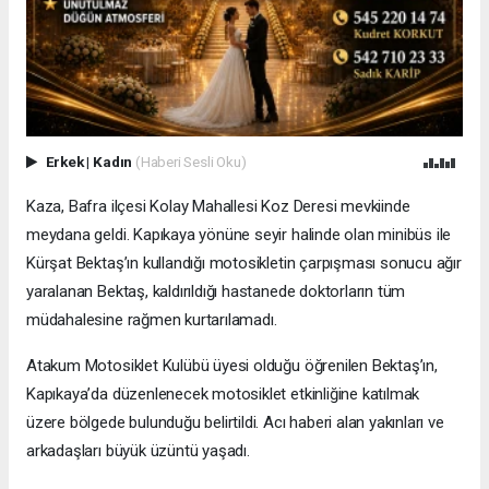
Erkek
|
Kadın
(Haberi Sesli Oku)
Kaza, Bafra ilçesi Kolay Mahallesi Koz Deresi mevkiinde
meydana geldi. Kapıkaya yönüne seyir halinde olan minibüs ile
Kürşat Bektaş’ın kullandığı motosikletin çarpışması sonucu ağır
yaralanan Bektaş, kaldırıldığı hastanede doktorların tüm
müdahalesine rağmen kurtarılamadı.
Atakum Motosiklet Kulübü üyesi olduğu öğrenilen Bektaş’ın,
Kapıkaya’da düzenlenecek motosiklet etkinliğine katılmak
üzere bölgede bulunduğu belirtildi. Acı haberi alan yakınları ve
arkadaşları büyük üzüntü yaşadı.