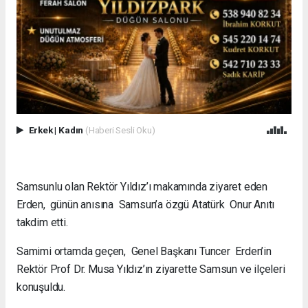
Erkek
|
Kadın
(Haberi Sesli Oku)
Samsunlu olan Rektör Yıldız’ı makamında ziyaret eden
Erden, günün anısına Samsun’a özgü Atatürk Onur Anıtı
takdim etti.
Samimi ortamda geçen, Genel Başkanı Tuncer Erden’in
Rektör Prof Dr. Musa Yıldız’ın ziyarette Samsun ve ilçeleri
konuşuldu.