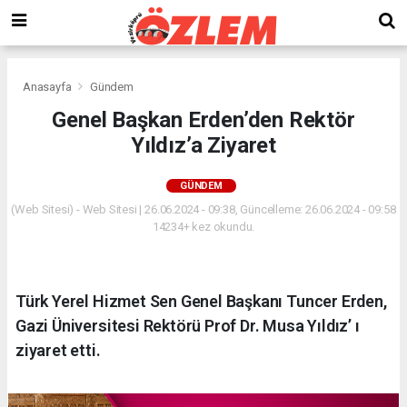
Anasayfa
Gündem
Genel Başkan Erden’den Rektör
Yıldız’a Ziyaret
GÜNDEM
(Web Sitesi) - Web Sitesi | 26.06.2024 - 09:38, Güncelleme: 26.06.2024 - 09:58
14234+ kez okundu.
Türk Yerel Hizmet Sen Genel Başkanı Tuncer Erden,
Gazi Üniversitesi Rektörü Prof Dr. Musa Yıldız’ ı
ziyaret etti.