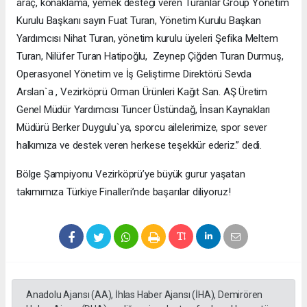
araç, konaklama, yemek desteği veren Turanlar Group Yönetim
Kurulu Başkanı sayın Fuat Turan, Yönetim Kurulu Başkan
Yardımcısı Nihat Turan, yönetim kurulu üyeleri Şefika Meltem
Turan, Nilüfer Turan Hatipoğlu, Zeynep Çiğden Turan Durmuş,
Operasyonel Yönetim ve İş Geliştirme Direktörü Sevda
Arslan`a , Vezirköprü Orman Ürünleri Kağıt San. AŞ Üretim
Genel Müdür Yardımcısı Tuncer Üstündağ, İnsan Kaynakları
Müdürü Berker Duygulu`ya, sporcu ailelerimize, spor sever
halkımıza ve destek veren herkese teşekkür ederiz.” dedi.
Bölge Şampiyonu Vezirköprü’ye büyük gurur yaşatan
takımımıza Türkiye Finalleri’nde başarılar diliyoruz!
Anadolu Ajansı (AA), İhlas Haber Ajansı (İHA), Demirören