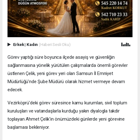
Erkek
|
Kadın
(Haberi Sesli Oku)
Görev yaptığı süre boyunca ilçede asayiş ve güvenliğin
sağlanmasına yönelik yürütülen çalışmalarda önemli görevler
üstlenen Çelik, yeni görev yeri olan Samsun İl Emniyet
Müdürlüğü'nde Şube Müdürü olarak hizmet vermeye devam
edecek.
Vezirköprü'deki görev süresince kamu kurumları, sivil toplum
kuruluşları ve vatandaşlarla kurduğu yakın diyalogla takdir
toplayan Ahmet Çelik'in önümüzdeki günlerde yeni görevine
başlaması bekleniyor.