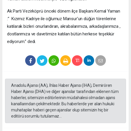
Ak Parti Vezirköprü önceki dönem ilçe Başkanı Kemal Yaman
:” Kızımız Kadriye ile oğlumuz Mansur’un düğün törenlerine
katılarak bizleri onurlandıran, akrabalarımıza, arkadaşlarımıza ,
dostlarımıza ve davetimize katılan bütün herkese teşekkür
ediyorum.” dedi.
Anadolu Ajansı (AA), İhlas Haber Ajansı (İHA), Demirören
Haber Ajansı (DHA) ve diğer ajanslar tarafından eklenen tüm
haberler, sitemizin editörlerinin müdahalesi olmadan ajans
kanallarından çekilmektedir. Bu haberlerde yer alan hukuki
muhataplar haberi geçen ajanslar olup sitemizin hiç bir
editörü sorumlu tutulamaz...