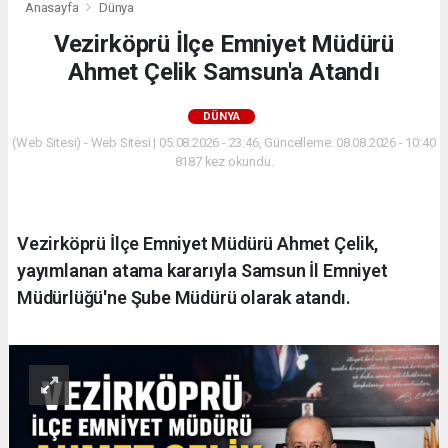
Anasayfa
Dünya
Vezirköprü İlçe Emniyet Müdürü
Ahmet Çelik Samsun'a Atandı
DÜNYA
(Web Sitesi) - Web Sitesi | 05.08.2026 - 23:46, Güncelleme: 08.08.2026 - 10:40
8187 kez okundu.
Vezirköprü İlçe Emniyet Müdürü Ahmet Çelik,
yayımlanan atama kararıyla Samsun İl Emniyet
Müdürlüğü'ne Şube Müdürü olarak atandı.