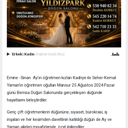
Erkek
|
Kadın
(Haberi Sesli Oku)
Emine -Sinan Ay’ın öğretmen kızları Kadriye ile Seher-Kemal
Yaman’ın öğretmen oğulları Mansur 25 Ağustos 2024 Pazar
günü Bemsa Düğün Salonunda gerçekleşen düğünde
hayatlarını birleştirdiler.
Genç çift öğretmenlerin düğününe, siyaset, bürokrasi, iş
inşaları ve her kesimden davetlinin katıldığı düğün de Ay ve
Yaman aileleri misafirleriyle özel ilgilendiler.