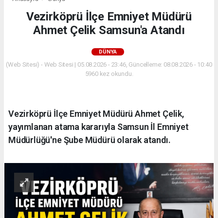
Vezirköprü İlçe Emniyet Müdürü
Ahmet Çelik Samsun'a Atandı
DÜNYA
(Web Sitesi) - Web Sitesi | 05.08.2026 - 23:46, Güncelleme: 08.08.2026 - 10:40
5960 kez okundu.
Vezirköprü İlçe Emniyet Müdürü Ahmet Çelik,
yayımlanan atama kararıyla Samsun İl Emniyet
Müdürlüğü'ne Şube Müdürü olarak atandı.