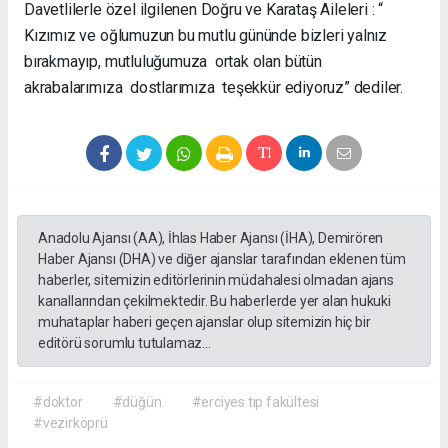
Davetlilerle özel ilgilenen Doğru ve Karataş Aileleri : “
Kızımız ve oğlumuzun bu mutlu gününde bizleri yalnız
bırakmayıp, mutluluğumuza ortak olan bütün
akrabalarımıza dostlarımıza teşekkür ediyoruz” dediler.
Anadolu Ajansı (AA), İhlas Haber Ajansı (İHA), Demirören
Haber Ajansı (DHA) ve diğer ajanslar tarafından eklenen tüm
haberler, sitemizin editörlerinin müdahalesi olmadan ajans
kanallarından çekilmektedir. Bu haberlerde yer alan hukuki
muhataplar haberi geçen ajanslar olup sitemizin hiç bir
editörü sorumlu tutulamaz...
#doktor
#düğün
#erciyes tıp fakültesi
#vezirköprü