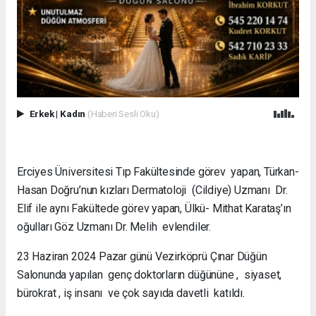
Erkek
|
Kadın
(Haberi Sesli Oku)
Erciyes Üniversitesi Tıp Fakültesinde görev yapan, Türkan-
Hasan Doğru’nun kızları Dermatoloji (Cildiye) Uzmanı Dr.
Elif ile aynı Fakültede görev yapan, Ülkü- Mithat Karataş’ın
oğulları Göz Uzmanı Dr. Melih evlendiler.
23 Haziran 2024 Pazar günü Vezirköprü Çınar Düğün
Salonunda yapılan genç doktorların düğününe , siyaset,
bürokrat , iş insanı ve çok sayıda davetli katıldı.