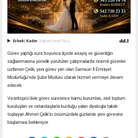
Erkek
|
Kadın
(Haberi Sesli Oku)
Görev yaptığı süre boyunca ilçede asayiş ve güvenliğin
sağlanmasına yönelik yürütülen çalışmalarda önemli görevler
üstlenen Çelik, yeni görev yeri olan Samsun İl Emniyet
Müdürlüğü'nde Şube Müdürü olarak hizmet vermeye devam
edecek.
Vezirköprü'deki görev süresince kamu kurumları, sivil toplum
kuruluşları ve vatandaşlarla kurduğu yakın diyalogla takdir
toplayan Ahmet Çelik'in önümüzdeki günlerde yeni görevine
başlaması bekleniyor.