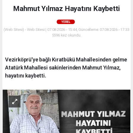
Mahmut Yılmaz Hayatını Kaybetti
YEREL
(Web Sitesi) - Web Sitesi | 07.08.2026 - 15:44, Güncelleme: 07.08.2026 - 17:33
5596 kez okundu.
Vezirköprü'ye bağlı Kıratbükü Mahallesinden gelme
Atatürk Mahallesi sakinlerinden Mahmut Yılmaz,
hayatını kaybetti.