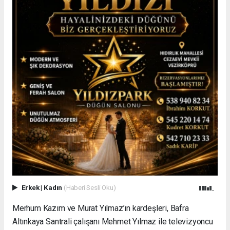
Erkek
|
Kadın
(Haberi Sesli Oku)
Merhum Kazım ve Murat Yılmaz’ın kardeşleri, Bafra
Altınkaya Santrali çalışanı Mehmet Yılmaz ile televizyoncu