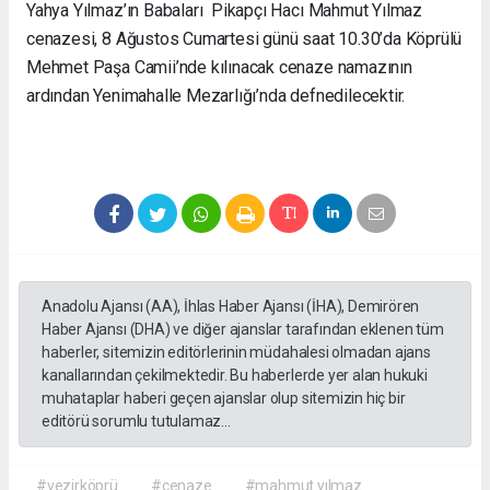
Yahya Yılmaz’ın Babaları Pikapçı Hacı Mahmut Yılmaz
cenazesi, 8 Ağustos Cumartesi günü saat 10.30’da Köprülü
Mehmet Paşa Camii’nde kılınacak cenaze namazının
ardından Yenimahalle Mezarlığı’nda defnedilecektir.
Anadolu Ajansı (AA), İhlas Haber Ajansı (İHA), Demirören
Haber Ajansı (DHA) ve diğer ajanslar tarafından eklenen tüm
haberler, sitemizin editörlerinin müdahalesi olmadan ajans
kanallarından çekilmektedir. Bu haberlerde yer alan hukuki
muhataplar haberi geçen ajanslar olup sitemizin hiç bir
editörü sorumlu tutulamaz...
#vezirköprü
#cenaze
#mahmut yılmaz