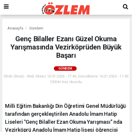
Anasayfa
Gündem
Genç Bilaller Ezanı Güzel Okuma
Yarışmasında Vezirköprüden Büyük
Başarı
GÜNDEM
(Web Sitesi) - Web Sitesi | 16.01.2026 - 17:46, Güncelleme: 16.01.2026 - 17:46
12004+ kez okundu.
Milli Eğitim Bakanlığı Din Öğretimi Genel Müdürlüğü
tarafından gerçekleştirilen Anadolu İmam Hatip
Liseleri "Genç Bilaller Ezan Okuma Yarışması” nda
Vezirköprü Anadolu İmam Hatip lisesi öğrencisi