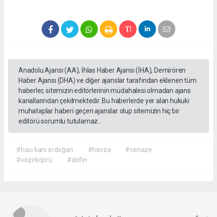
Anadolu Ajansı (AA), İhlas Haber Ajansı (İHA), Demirören
Haber Ajansı (DHA) ve diğer ajanslar tarafından eklenen tüm
haberler, sitemizin editörlerinin müdahalesi olmadan ajans
kanallarından çekilmektedir. Bu haberlerde yer alan hukuki
muhataplar haberi geçen ajanslar olup sitemizin hiç bir
editörü sorumlu tutulamaz...
#hacı kani erdoğan
#havza
#cenaze
#vezirköprü
#defin