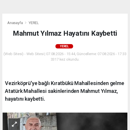
Anasayfa
YEREL
Mahmut Yılmaz Hayatını Kaybetti
YEREL
(Web Sitesi) - Web Sitesi | 07.08.2026 - 15:44, Güncelleme: 07.08.2026 - 17:33
3317 kez okundu.
Vezirköprü'ye bağlı Kıratbükü Mahallesinden gelme
Atatürk Mahallesi sakinlerinden Mahmut Yılmaz,
hayatını kaybetti.