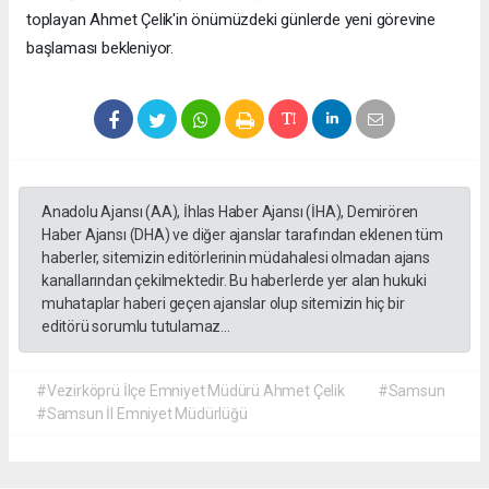
toplayan Ahmet Çelik'in önümüzdeki günlerde yeni görevine
başlaması bekleniyor.
Anadolu Ajansı (AA), İhlas Haber Ajansı (İHA), Demirören
Haber Ajansı (DHA) ve diğer ajanslar tarafından eklenen tüm
haberler, sitemizin editörlerinin müdahalesi olmadan ajans
kanallarından çekilmektedir. Bu haberlerde yer alan hukuki
muhataplar haberi geçen ajanslar olup sitemizin hiç bir
editörü sorumlu tutulamaz...
#Vezirköprü İlçe Emniyet Müdürü Ahmet Çelik
#Samsun
#Samsun İl Emniyet Müdürlüğü