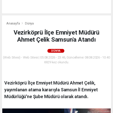
Anasayfa
Dünya
Vezirköprü İlçe Emniyet Müdürü
Ahmet Çelik Samsun'a Atandı
DÜNYA
(Web Sitesi) - Web Sitesi | 05.08.2026 - 23:46, Güncelleme: 08.08.2026 - 10:40
6929 kez okundu.
Vezirköprü İlçe Emniyet Müdürü Ahmet Çelik,
yayımlanan atama kararıyla Samsun İl Emniyet
Müdürlüğü'ne Şube Müdürü olarak atandı.