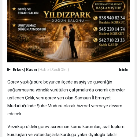
Erkek
|
Kadın
(Haberi Sesli Oku)
Görev yaptığı süre boyunca ilçede asayiş ve güvenliğin
sağlanmasına yönelik yürütülen çalışmalarda önemli görevler
üstlenen Çelik, yeni görev yeri olan Samsun İl Emniyet
Müdürlüğü'nde Şube Müdürü olarak hizmet vermeye devam
edecek.
Vezirköprü'deki görev süresince kamu kurumları, sivil toplum
kuruluşları ve vatandaşlarla kurduğu yakın diyalogla takdir