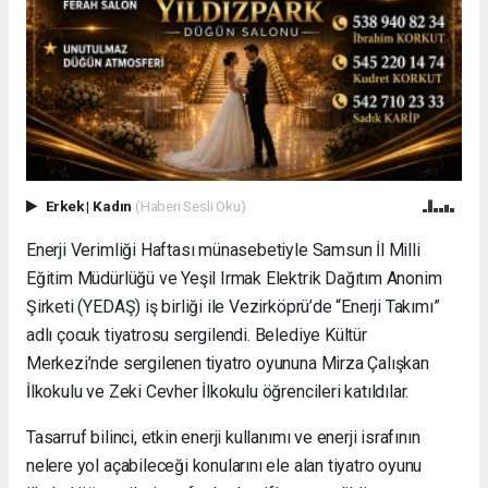
Erkek
|
Kadın
(Haberi Sesli Oku)
Enerji Verimliği Haftası münasebetiyle Samsun İl Milli
Eğitim Müdürlüğü ve Yeşil Irmak Elektrik Dağıtım Anonim
Şirketi (YEDAŞ) iş birliği ile Vezirköprü’de “Enerji Takımı”
adlı çocuk tiyatrosu sergilendi. Belediye Kültür
Merkezi’nde sergilenen tiyatro oyununa Mirza Çalışkan
İlkokulu ve Zeki Cevher İlkokulu öğrencileri katıldılar.
Tasarruf bilinci, etkin enerji kullanımı ve enerji israfının
nelere yol açabileceği konularını ele alan tiyatro oyunu