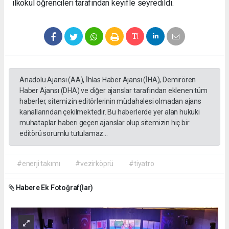
ilkokul öğrencileri tarafından keyifle seyredildi.
Anadolu Ajansı (AA), İhlas Haber Ajansı (İHA), Demirören
Haber Ajansı (DHA) ve diğer ajanslar tarafından eklenen tüm
haberler, sitemizin editörlerinin müdahalesi olmadan ajans
kanallarından çekilmektedir. Bu haberlerde yer alan hukuki
muhataplar haberi geçen ajanslar olup sitemizin hiç bir
editörü sorumlu tutulamaz...
#enerji takımı
#vezirköprü
#tiyatro
Habere Ek Fotoğraf(lar)