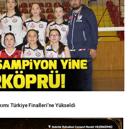
ımı Türkiye Finalleri’ne Yükseldi