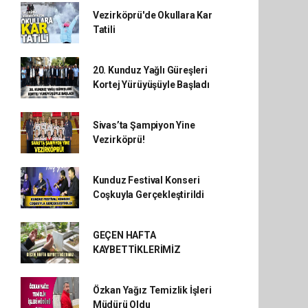
Vezirköprü'de Okullara Kar
Tatili
20. Kunduz Yağlı Güreşleri
Kortej Yürüyüşüyle Başladı
Sivas’ta Şampiyon Yine
Vezirköprü!
Kunduz Festival Konseri
Coşkuyla Gerçekleştirildi
GEÇEN HAFTA
KAYBETTİKLERİMİZ
Özkan Yağız Temizlik İşleri
Müdürü Oldu