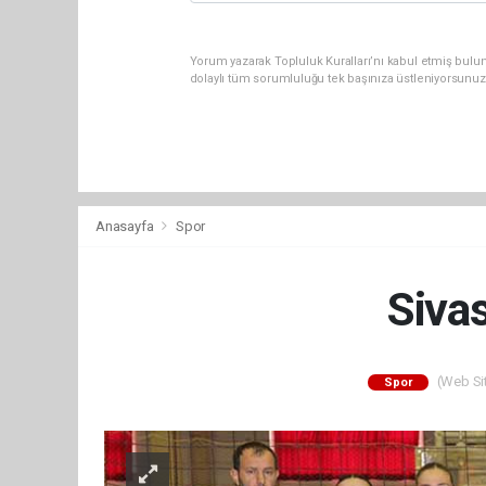
Yorum yazarak Topluluk Kuralları’nı kabul etmiş bulun
dolaylı tüm sorumluluğu tek başınıza üstleniyorsunuz
Anasayfa
Spor
Siva
(Web Sit
Spor