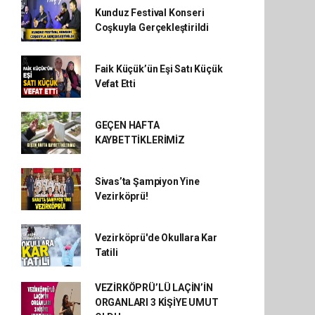
Kunduz Festival Konseri
Coşkuyla Gerçekleştirildi
Faik Küçük’ün Eşi Satı Küçük
Vefat Etti
GEÇEN HAFTA
KAYBETTİKLERİMİZ
Sivas’ta Şampiyon Yine
Vezirköprü!
Vezirköprü'de Okullara Kar
Tatili
VEZİRKÖPRÜ’LÜ LAÇİN’İN
ORGANLARI 3 KİŞİYE UMUT