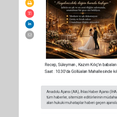
Recep, Süleyman , Kazım Kılıç'ın babaları
Saat : 10.30’da Göllüalan Mahallesinde k
Anadolu Ajansı (AA), İhlas Haber Ajansı (İHA
tüm haberler, sitemizin editörlerinin müdaha
alan hukuki muhataplar haberi geçen ajanslar