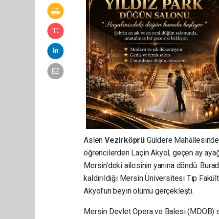
Aslen
Vezirköprü
Güldere Mahallesinden
öğrencilerden Laçin Akyol, geçen ay ayağı
Mersin’deki ailesinin yanına döndü. Burad
kaldırıldığı Mersin Üniversitesi Tıp Fakü
Akyol’un beyin ölümü gerçekleşti.
Mersin Devlet Opera ve Balesi (MDOB) san