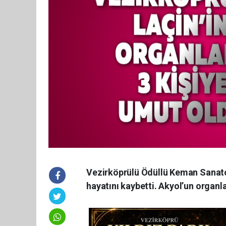
Vezirköprülü Ödüllü Keman Sanatçı
hayatını kaybetti. Akyol’un organla