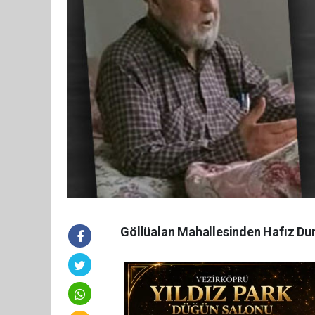
Göllüalan Mahallesinden Hafız Durs