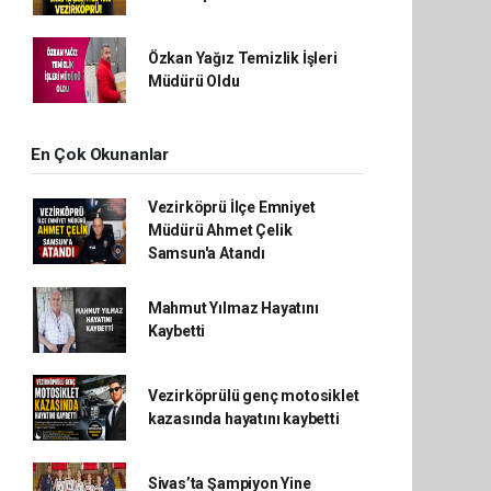
Özkan Yağız Temizlik İşleri
Müdürü Oldu
En Çok Okunanlar
Vezirköprü İlçe Emniyet
Müdürü Ahmet Çelik
Samsun'a Atandı
Mahmut Yılmaz Hayatını
Kaybetti
Vezirköprülü genç motosiklet
kazasında hayatını kaybetti
Sivas’ta Şampiyon Yine