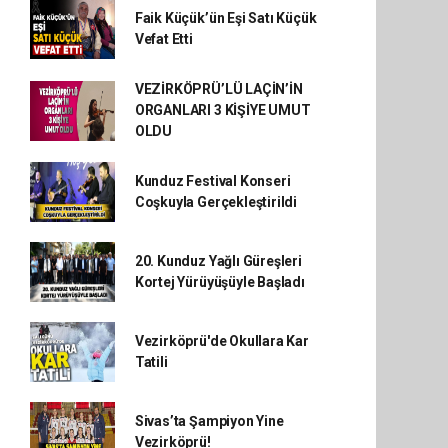
Faik Küçük’ün Eşi Satı Küçük
Vefat Etti
VEZİRKÖPRÜ’LÜ LAÇİN’İN
ORGANLARI 3 KİŞİYE UMUT
OLDU
Kunduz Festival Konseri
Coşkuyla Gerçekleştirildi
20. Kunduz Yağlı Güreşleri
Kortej Yürüyüşüyle Başladı
Vezirköprü'de Okullara Kar
Tatili
Sivas’ta Şampiyon Yine
Vezirköprü!