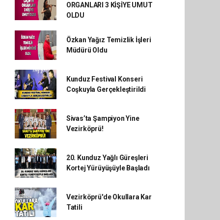
ORGANLARI 3 KİŞİYE UMUT
OLDU
Özkan Yağız Temizlik İşleri
Müdürü Oldu
Kunduz Festival Konseri
Coşkuyla Gerçekleştirildi
Sivas’ta Şampiyon Yine
Vezirköprü!
20. Kunduz Yağlı Güreşleri
Kortej Yürüyüşüyle Başladı
Vezirköprü'de Okullara Kar
Tatili