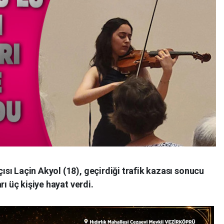
sı Laçin Akyol (18), geçirdiği trafik kazası sonucu
rı üç kişiye hayat verdi.