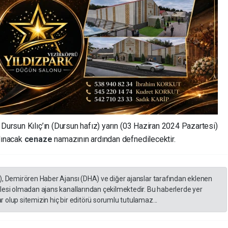
 Dursun Kılıç’ın (Dursun hafız) yarın (03 Haziran 2024 Pazartesi)
ılınacak
cenaze
namazının ardından defnedilecektir.
), Demirören Haber Ajansı (DHA) ve diğer ajanslar tarafından eklenen
lesi olmadan ajans kanallarından çekilmektedir. Bu haberlerde yer
 olup sitemizin hiç bir editörü sorumlu tutulamaz...