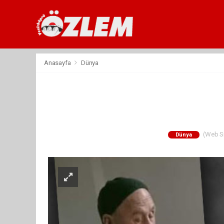
Anasayfa
Dünya
(Web Sit
Dünya