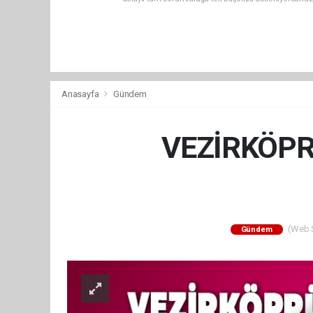
Anasayfa
Gündem
VEZİRKÖPRÜ
(Web Si
Gündem