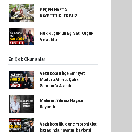
GEÇEN HAFTA
KAYBETTİKLERİMİZ
Faik Küçük’ün Eşi Satı Küçük
Vefat Etti
En Çok Okunanlar
Vezirköprü İlçe Emniyet
Müdürü Ahmet Çelik
Samsun'a Atandı
Mahmut Yılmaz Hayatını
Kaybetti
Vezirköprülü genç motosiklet
kazasında hayatını kaybetti