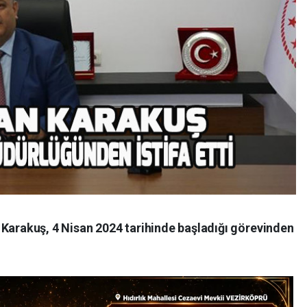
 Karakuş, 4 Nisan 2024 tarihinde başladığı görevinden