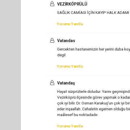
VEZİRKÖPRÜLÜ
SAĞLIK CAMİASI İÇİN KAYIP HALK ADAMI
Yorumu Yanıtla
Vatandas
Gercekten hastanemizin her yerini duba koy
degil
Yorumu Yanıtla
Vatandaş
Hayat sürprizlerle doludur. Yarını geçmişind
Vezirköprü ilçesinde görev yapmak o kadar 
çok iyi bilir. Dr. Osman Karakuş'un çok iyi b
eder inşaallah. Cehaletin egemen olduğu bi
maâlesef bu noktadadır.
Yorumu Yanıtla