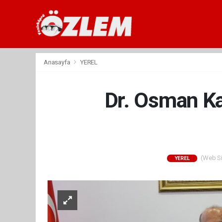
Anasayfa
YEREL
Dr. Osman Ka
(Web Sit
YEREL