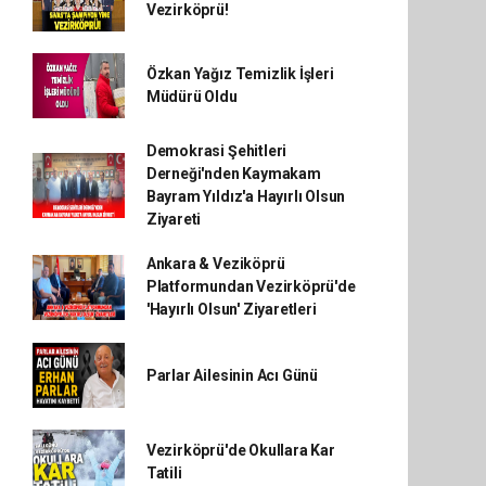
Vezirköprü!
Özkan Yağız Temizlik İşleri
Müdürü Oldu
Demokrasi Şehitleri
Derneği'nden Kaymakam
Bayram Yıldız'a Hayırlı Olsun
Ziyareti
Ankara & Veziköprü
Platformundan Vezirköprü'de
'Hayırlı Olsun' Ziyaretleri
Parlar Ailesinin Acı Günü
Vezirköprü'de Okullara Kar
Tatili