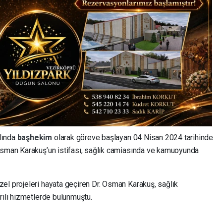
lında
başhekim
olarak göreve başlayan 04 Nisan 2024 tarihinde
Osman Karakuş’un istifası, sağlık camiasında ve kamuoyunda
el projeleri hayata geçiren Dr. Osman Karakuş, sağlık
rılı hizmetlerde bulunmuştu.