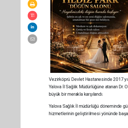
Vezirköprü Devlet Hastanesinde 2017 yı
Yalova İl Sağlık Müdürlüğüne atanan Dr. 
büyük bir merakla karşılandı.
Yalova Sağlık İl müdürlüğü döneminde güz
hizmetlerinin geliştirilmesi yönünde başa