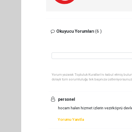
Okuyucu Yorumları
(6 )
Yorum yazarak Topluluk Kuralları’nı kabul etmiş bulun
dolaylı tüm sorumluluğu tek başınıza üstleniyorsunuz
personel
hocam halen hizmet izlerin vezirköprü dev
Yorumu Yanıtla