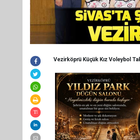
Vezirköprü Küçük Kız Voleybol Tak