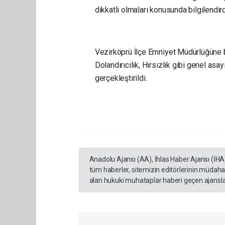
dikkatli olmaları konusunda bilgilendird
Vezirköprü İlçe Emniyet Müdürlüğüne b
Dolandırıcılık, Hırsızlık gibi genel asa
gerçekleştirildi.
Anadolu Ajansı (AA), İhlas Haber Ajansı (İHA
tüm haberler, sitemizin editörlerinin müdaha
alan hukuki muhataplar haberi geçen ajanslar