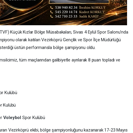
VF) Küçük Kızlar Bölge Müsabakaları, Sivas 4 Eylül Spor Salonu’nda
mpiyonu olarak katılan Vezirköprü Gençlik ve Spor İlçe Müdürlüğü
sterdiği üstün performansla bölge şampiyonu oldu.
lcimiz, tüm maçlarından galibiyetle ayrılarak 8 puan topladı ve
por Kulübü
or Kulübü
er
Voleybol
Spor Kulübü
kuran Vezirköprü ekibi, bölge şampiyonluğunu kazanarak 17-23 Mayıs