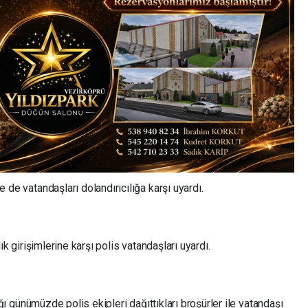
de vatandaşları dolandırıcılığa karşı uyardı.
ık girişimlerine karşı polis vatandaşları uyardı.
tığı günümüzde polis ekipleri dağıttıkları broşürler ile vatandaşı