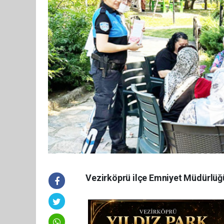
Vezirköprü ilçe Emniyet Müdürlüğü 