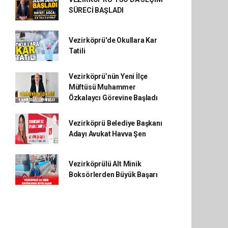
SÜRECİ BAŞLADI
Vezirköprü'de Okullara Kar
Tatili
Vezirköprü’nün Yeni İlçe
Müftüsü Muhammer
Özkalaycı Görevine Başladı
Vezirköprü Belediye Başkanı
Adayı Avukat Havva Şen
Vezirköprülü Alt Minik
Boksörlerden Büyük Başarı