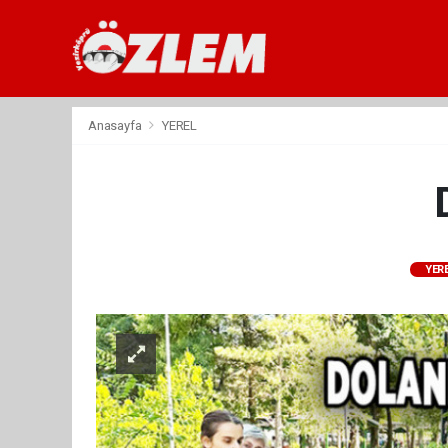
Anasayfa
YEREL
YER