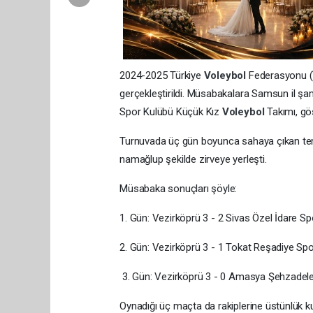
2024-2025 Türkiye
Voleybol
Federasyonu (T
gerçekleştirildi. Müsabakalara Samsun il şa
Spor Kulübü Küçük Kız
Voleybol
Takımı, gö
Turnuvada üç gün boyunca sahaya çıkan temsi
namağlup şekilde zirveye yerleşti.
Müsabaka sonuçları şöyle:
1. Gün: Vezirköprü 3 - 2 Sivas Özel İdare S
2. Gün: Vezirköprü 3 - 1 Tokat Reşadiye Sp
3. Gün: Vezirköprü 3 - 0 Amasya Şehzadel
Oynadığı üç maçta da rakiplerine üstünlük 