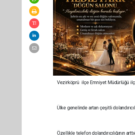
Vezirköprü ilçe Emniyet Müdürlüğü ilçe 
Ülke genelinde artan çeşitli dolandırıcıl
Özellikle telefon dolandırıcılığının art