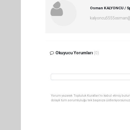
Osman KALYONCU / Sp
kalyoncu5555osman@
Okuyucu Yorumları
(0)
Yorum yazarak Topluluk Kuralları’nı kabul etmiş bulun
dolaylı tüm sorumluluğu tek başınıza üstleniyorsunuz