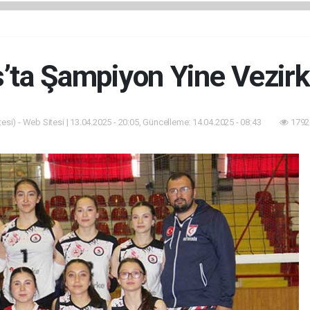
s’ta Şampiyon Yine Vezirk
esi) - Web Sitesi | 13.04.2025 - 20:05, Güncelleme: 14.04.2025 - 08:43
1792