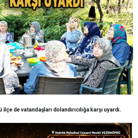
ilçe de vatandaşları dolandırıcılığa karşı uyardı.