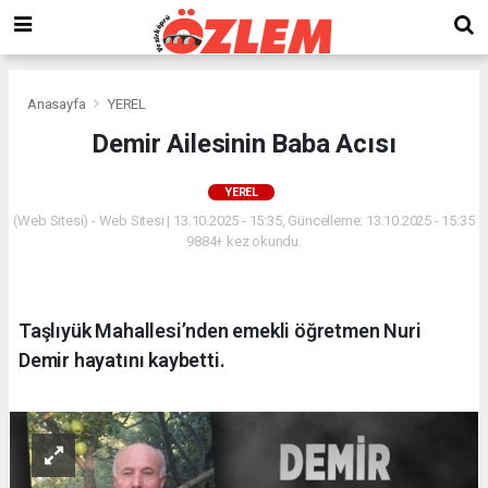
Anasayfa
YEREL
Demir Ailesinin Baba Acısı
YEREL
(Web Sitesi) - Web Sitesi | 13.10.2025 - 15:35, Güncelleme: 13.10.2025 - 15:35
9884+ kez okundu.
Taşlıyük Mahallesi’nden emekli öğretmen Nuri
Demir hayatını kaybetti.