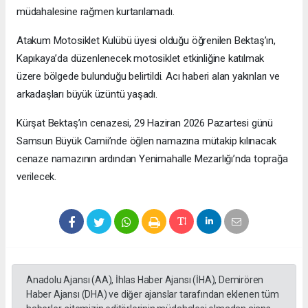
müdahalesine rağmen kurtarılamadı.
Atakum Motosiklet Kulübü üyesi olduğu öğrenilen Bektaş’ın,
Kapıkaya’da düzenlenecek motosiklet etkinliğine katılmak
üzere bölgede bulunduğu belirtildi. Acı haberi alan yakınları ve
arkadaşları büyük üzüntü yaşadı.
Kürşat Bektaş’ın cenazesi, 29 Haziran 2026 Pazartesi günü
Samsun Büyük Camii’nde öğlen namazına mütakip kılınacak
cenaze namazının ardından Yenimahalle Mezarlığı’nda toprağa
verilecek.
Anadolu Ajansı (AA), İhlas Haber Ajansı (İHA), Demirören
Haber Ajansı (DHA) ve diğer ajanslar tarafından eklenen tüm