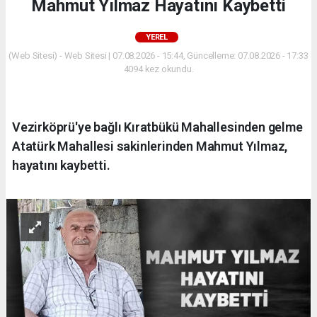
Mahmut Yılmaz Hayatını Kaybetti
YEREL
(Web Sitesi) - Web Sitesi | 07.08.2026 - 15:44, Güncelleme: 07.08.2026 - 17:33
4094 kez okundu.
Vezirköprü'ye bağlı Kıratbükü Mahallesinden gelme
Atatürk Mahallesi sakinlerinden Mahmut Yılmaz,
hayatını kaybetti.