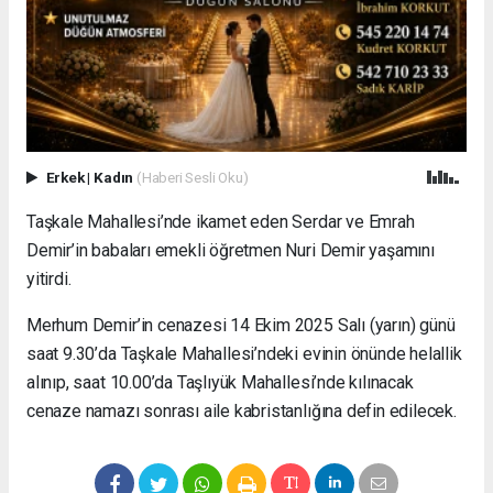
Erkek
|
Kadın
(Haberi Sesli Oku)
Taşkale Mahallesi’nde ikamet eden Serdar ve Emrah
Demir’in babaları emekli öğretmen Nuri Demir yaşamını
yitirdi.
Merhum Demir’in cenazesi 14 Ekim 2025 Salı (yarın) günü
saat 9.30’da Taşkale Mahallesi’ndeki evinin önünde helallik
alınıp, saat 10.00’da Taşlıyük Mahallesi’nde kılınacak
cenaze namazı sonrası aile kabristanlığına defin edilecek.