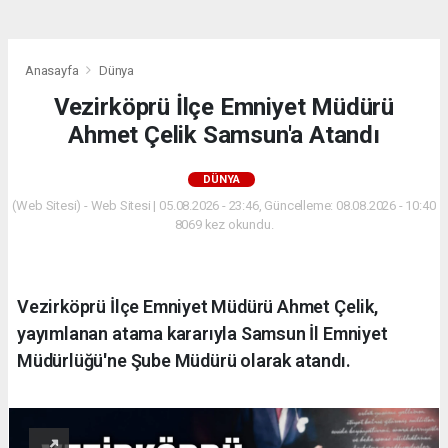
Anasayfa
Dünya
Vezirköprü İlçe Emniyet Müdürü
Ahmet Çelik Samsun'a Atandı
DÜNYA
(Web Sitesi) - Web Sitesi | 05.08.2026 - 23:46, Güncelleme: 08.08.2026 - 10:40
8069 kez okundu.
Vezirköprü İlçe Emniyet Müdürü Ahmet Çelik,
yayımlanan atama kararıyla Samsun İl Emniyet
Müdürlüğü'ne Şube Müdürü olarak atandı.