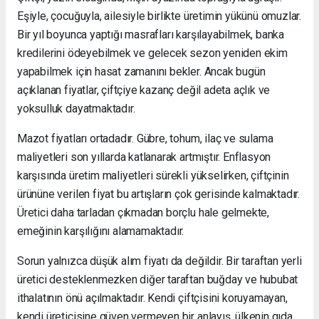
Eşiyle, çocuğuyla, ailesiyle birlikte üretimin yükünü omuzlar.
Bir yıl boyunca yaptığı masrafları karşılayabilmek, banka
kredilerini ödeyebilmek ve gelecek sezon yeniden ekim
yapabilmek için hasat zamanını bekler. Ancak bugün
açıklanan fiyatlar, çiftçiye kazanç değil adeta açlık ve
yoksulluk dayatmaktadır.
Mazot fiyatları ortadadır. Gübre, tohum, ilaç ve sulama
maliyetleri son yıllarda katlanarak artmıştır. Enflasyon
karşısında üretim maliyetleri sürekli yükselirken, çiftçinin
ürününe verilen fiyat bu artışların çok gerisinde kalmaktadır.
Üretici daha tarladan çıkmadan borçlu hale gelmekte,
emeğinin karşılığını alamamaktadır.
Sorun yalnızca düşük alım fiyatı da değildir. Bir taraftan yerli
üretici desteklenmezken diğer taraftan buğday ve hububat
ithalatının önü açılmaktadır. Kendi çiftçisini koruyamayan,
kendi üreticisine güven vermeyen bir anlayış, ülkenin gıda