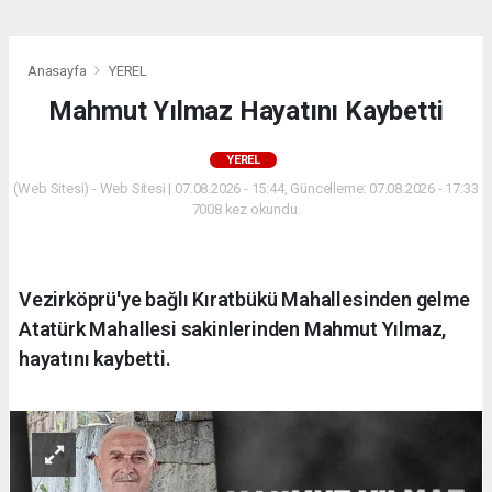
Anasayfa
YEREL
Mahmut Yılmaz Hayatını Kaybetti
YEREL
(Web Sitesi) - Web Sitesi | 07.08.2026 - 15:44, Güncelleme: 07.08.2026 - 17:33
7008 kez okundu.
Vezirköprü'ye bağlı Kıratbükü Mahallesinden gelme
Atatürk Mahallesi sakinlerinden Mahmut Yılmaz,
hayatını kaybetti.