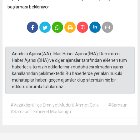
başlaması bekleniyor.
Anadolu Ajansı (AA), İhlas Haber Ajansı (İHA), Demirören
Haber Ajansı (DHA) ve diğer ajanslar tarafından eklenen tüm
haberler, sitemizin editörlerinin müdahalesi olmadan ajans
kanallarından çekilmektedir. Bu haberlerde yer alan hukuki
muhataplar haberi geçen ajanslar olup sitemizin hiç bir
editörü sorumlu tutulamaz...
#Vezirköprü İlçe Emniyet Müdürü Ahmet Çelik
#Samsun
#Samsun İl Emniyet Müdürlüğü