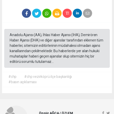
Anadolu Ajansı (AA), İhlas Haber Ajansı (İHA), Demirören
Haber Ajansı (DHA) ve diğer ajanslar tarafından eklenen tüm
haberler, sitemizin editörlerinin müdahalesi olmadan ajans
kanallarından çekilmektedir. Bu haberlerde yer alan hukuki
muhataplar haberi geçen ajanslar olup sitemizin hiç bir
editörü sorumlu tutulamaz...
#chp
#chp vezirköprü ilçe başkanlığı
#basın açıklaması
Özgür AĞCA / ÖZLEM