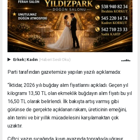
Erkek
|
Kadın
(Haberi Sesli Oku)
Parti tarafından gazetemize yapılan yazılı açıklamada:
“İktidar, 2026 yılı buğday alım fiyatlarını açıkladı. Geçen yıl
kilogramı 13,50 TL olan ekmeklik buğdayın alım fiyatı bu yıl
16,50 TL olarak belirlendi. İlk bakışta artış varmış gibi
görünse de gerçekte açıklanan rakam, üreticinin emeğini,
alın terini ve bir yıllık mücadelesini karşılamaktan çok
uzaktır.
Çiftçi; yazın sıcağında, kışın ayazında toprağıyla uğraşır.