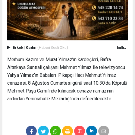
Erkek
|
Kadın
(Haberi Sesli Oku)
Merhum Kazım ve Murat Yılmaz’ın kardeşleri, Bafra
Altınkaya Santrali çalışanı Mehmet Yılmaz ile televizyoncu
Yahya Yılmaz’ın Babaları Pikapçı Hacı Mahmut Yılmaz
cenazesi, 8 Ağustos Cumartesi günü saat 10.30’da Köprülü
Mehmet Paşa Camii’nde kılınacak cenaze namazının
ardından Yenimahalle Mezarlığı’nda defnedilecektir.