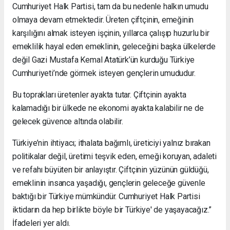
Cumhuriyet Halk Partisi, tam da bu nedenle halkın umudu
olmaya devam etmektedir. Üreten çiftçinin, emeğinin
karşılığını almak isteyen işçinin, yıllarca çalışıp huzurlu bir
emeklilik hayal eden emeklinin, geleceğini başka ülkelerde
değil Gazi Mustafa Kemal Atatürk’ün kurduğu Türkiye
Cumhuriyeti’nde görmek isteyen gençlerin umududur.
Bu toprakları üretenler ayakta tutar. Çiftçinin ayakta
kalamadığı bir ülkede ne ekonomi ayakta kalabilir ne de
gelecek güvence altında olabilir.
Türkiye’nin ihtiyacı; ithalata bağımlı, üreticiyi yalnız bırakan
politikalar değil, üretimi teşvik eden, emeği koruyan, adaleti
ve refahı büyüten bir anlayıştır. Çiftçinin yüzünün güldüğü,
emeklinin insanca yaşadığı, gençlerin geleceğe güvenle
baktığı bir Türkiye mümkündür. Cumhuriyet Halk Partisi
iktidarın da hep birlikte böyle bir Türkiye' de yaşayacağız.”
İfadeleri yer aldı.