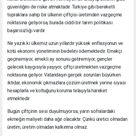
güvenliğini de riske atmaktadır. Türkiye gibi bereketli
topraklara sahip bir ülkenin çiftçisi üretimden vazgeçme
noktasına geliyorsa, burada ciddi bir tarım politikası
başarısızlığı vardır.
Ne yazık ki ülkemiz uzun yıllardır yüksek enflasyonun ve
kötü ekonomi yönetiminin bedelini ödemektedir. Emekçi
geçinemiyor, emekli ay sonunu getiremiyor, gençler
gelecek kaygısıyla yaşıyor, çiftçi üretmekten vazgeçme
noktasına geliyor. Vatandaşın gerçek sorunları büyürken
iktidar, ekonomik çıkmazlara çözüm üretmek yerine siyasi
hesaplarla ve koltuğunu koruma telaşıyla hareket
etmektedir.
Bugün çiftçinin sesi duyulmuyorsa, yarın sofralardaki
ekmeğin maliyeti daha ağır olacaktır. Çünkü üretici olmadan
üretim, üretim olmadan kalkınma olmaz.