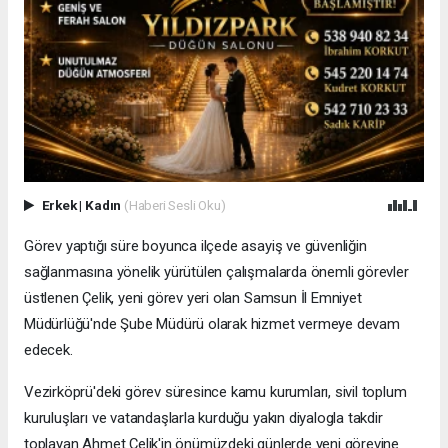
Erkek
|
Kadın
(Haberi Sesli Oku)
Görev yaptığı süre boyunca ilçede asayiş ve güvenliğin
sağlanmasına yönelik yürütülen çalışmalarda önemli görevler
üstlenen Çelik, yeni görev yeri olan Samsun İl Emniyet
Müdürlüğü'nde Şube Müdürü olarak hizmet vermeye devam
edecek.
Vezirköprü'deki görev süresince kamu kurumları, sivil toplum
kuruluşları ve vatandaşlarla kurduğu yakın diyalogla takdir
toplayan Ahmet Çelik'in önümüzdeki günlerde yeni görevine