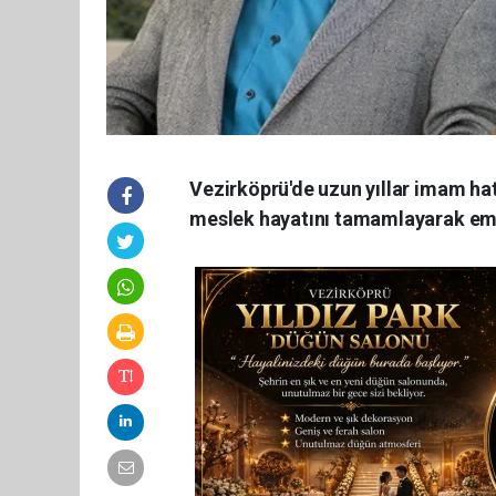
Vezirköprü'de uzun yıllar imam hat
meslek hayatını tamamlayarak emek