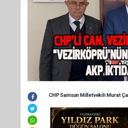
CHP Samsun Milletvekili Murat Çan