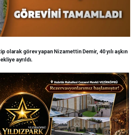
ip olarak görev yapan Nizamettin Demir, 40 yılı aşkın
liye ayrıldı.