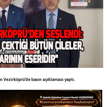
 Vezirköprü’de basın açıklaması yaptı.