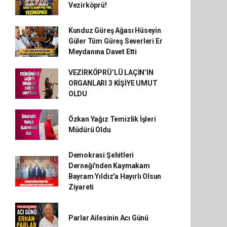
Vezirköprü!
Kunduz Güreş Ağası Hüseyin
Güler Tüm Güreş Severleri Er
Meydanına Davet Etti
VEZİRKÖPRÜ’LÜ LAÇİN’İN
ORGANLARI 3 KİŞİYE UMUT
OLDU
Özkan Yağız Temizlik İşleri
Müdürü Oldu
Demokrasi Şehitleri
Derneği'nden Kaymakam
Bayram Yıldız'a Hayırlı Olsun
Ziyareti
Parlar Ailesinin Acı Günü