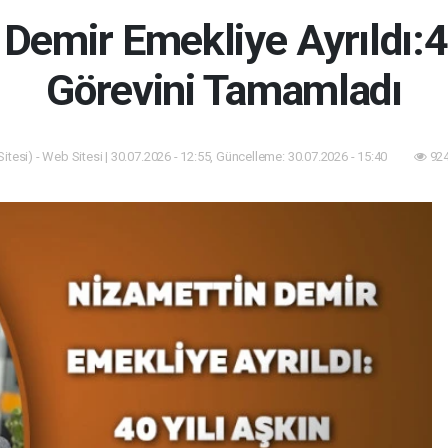
Demir Emekliye Ayrıldı:4
Görevini Tamamladı
tesi) - Web Sitesi | 30.07.2026 - 12:55, Güncelleme: 30.07.2026 - 15:40
924