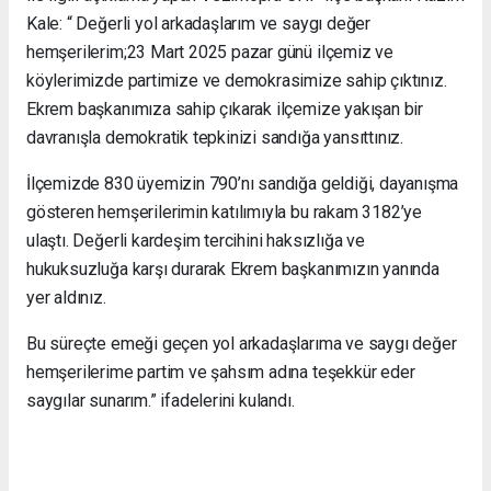
Kale: “ Değerli yol arkadaşlarım ve saygı değer
hemşerilerim;23 Mart 2025 pazar günü ilçemiz ve
köylerimizde partimize ve demokrasimize sahip çıktınız.
Ekrem başkanımıza sahip çıkarak ilçemize yakışan bir
davranışla demokratik tepkinizi sandığa yansıttınız.
İlçemizde 830 üyemizin 790’nı sandığa geldiği, dayanışma
gösteren hemşerilerimin katılımıyla bu rakam 3182’ye
ulaştı. Değerli kardeşim tercihini haksızlığa ve
hukuksuzluğa karşı durarak Ekrem başkanımızın yanında
yer aldınız.
Bu süreçte emeği geçen yol arkadaşlarıma ve saygı değer
hemşerilerime partim ve şahsım adına teşekkür eder
saygılar sunarım.” ifadelerini kulandı.