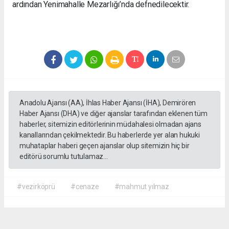
ardından Yenimahalle Mezarlığı’nda defnedilecektir.
Anadolu Ajansı (AA), İhlas Haber Ajansı (İHA), Demirören
Haber Ajansı (DHA) ve diğer ajanslar tarafından eklenen tüm
haberler, sitemizin editörlerinin müdahalesi olmadan ajans
kanallarından çekilmektedir. Bu haberlerde yer alan hukuki
muhataplar haberi geçen ajanslar olup sitemizin hiç bir
editörü sorumlu tutulamaz...
#vezirköprü
#cenaze
#mahmut yılmaz