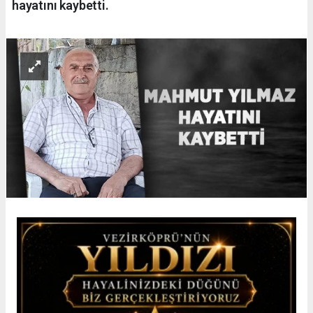
hayatını kaybetti.