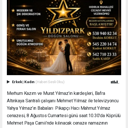
Erkek
|
Kadın
(Haberi Sesli Oku)
Merhum Kazım ve Murat Yılmaz’ın kardeşleri, Bafra
Altınkaya Santrali çalışanı Mehmet Yılmaz ile televizyoncu
Yahya Yılmaz’ın Babaları Pikapçı Hacı Mahmut Yılmaz
cenazesi, 8 Ağustos Cumartesi günü saat 10.30’da Köprülü
Mehmet Paşa Camii’nde kılınacak cenaze namazının