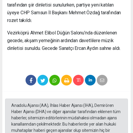
tarafından şiir dinletisi sunulurken, partiye yeni katılan
üyeye CHP Samsun İl Başkanı Mehmet Özdağ tarafından
rozet takıldı.
Vezirköprü Ahmet Elibol Düğün Salonu’nda düzenlenen
gecede, akşam yemeğinin ardından davetlilere müzik
dinletisi sunuldu. Gecede Sanatçı Ercan Aydın sahne aldı.
Anadolu Ajansı (AA), İhlas Haber Ajansı (İHA), Demirören
Haber Ajansı (DHA) ve diğer ajanslar tarafından eklenen tüm
haberler, sitemizin editörlerinin müdahalesi olmadan ajans
kanallarından çekilmektedir. Bu haberlerde yer alan hukuki
muhataplar haberi geçen ajanslar olup sitemizin hiç bir