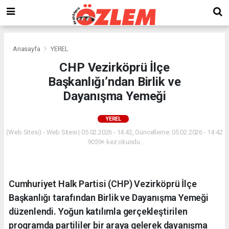
Anasayfa
YEREL
CHP Vezirköprü İlçe
Başkanlığı’ndan Birlik ve
Dayanışma Yemeği
YEREL
(Web Sitesi) - Web Sitesi | 05.02.2026 - 14:42, Güncelleme: 05.02.2026 - 14:42
9059+ kez okundu.
Cumhuriyet Halk Partisi (CHP) Vezirköprü İlçe
Başkanlığı tarafından Birlik ve Dayanışma Yemeği
düzenlendi. Yoğun katılımla gerçekleştirilen
programda partililer bir araya gelerek dayanışma