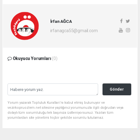
İrfan AĞCA
irfanagca55@gmail.com
Okuyucu Yorumları
(0)
Gönder
Yorum yazarak Topluluk Kuralları’nı kabul etmiş bulunuyor ve
vezirkopruozlem.net sitesine yaptığınız yorumunuzla ilgili doğrudan veya
dolaylı tüm sorumluluğu tek başınıza üstleniyorsunuz. Yazılan tüm
yorumlardan site yönetimi hiçbir şekilde sorumlu tutulamaz.