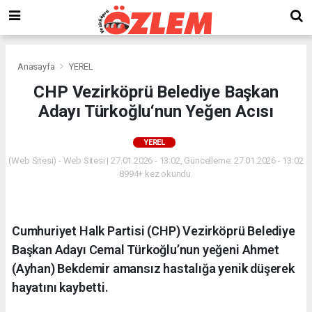
Anasayfa
YEREL
CHP Vezirköprü Belediye Başkan
Adayı Türkoğlu‘nun Yeğen Acısı
YEREL
(Web Sitesi) - Web Sitesi | 27.01.2026 - 13:02, Güncelleme: 27.01.2026 - 13:02
8994+ kez okundu.
Cumhuriyet Halk Partisi (CHP) Vezirköprü Belediye
Başkan Adayı Cemal Türkoğlu’nun yeğeni Ahmet
(Ayhan) Bekdemir amansız hastalığa yenik düşerek
hayatını kaybetti.