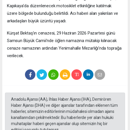
Kapıkaya’da düzenlenecek motosiklet etkinliğine katılmak
üzere bölgede bulunduğu belirtildi. Acı haberi alan yakınları ve
arkadaşları büyük üzüntü yaşadı.
Kürşat Bektaş’ın cenazesi, 29 Haziran 2026 Pazartesi günü
Samsun Büyük Camii’nde öğlen namazına mütakip kılınacak
cenaze namazının ardından Yenimahalle Mezarlığı’nda toprağa
verilecek.
Anadolu Ajansı (AA), İhlas Haber Ajansı (İHA), Demirören
Haber Ajansı (DHA) ve diğer ajanslar tarafından eklenen tüm
haberler, sitemizin editörlerinin müdahalesi olmadan ajans
kanallarından çekilmektedir. Bu haberlerde yer alan hukuki
muhataplar haberi geçen ajanslar olup sitemizin hiç bir
editörü sorumlu tutulamaz...