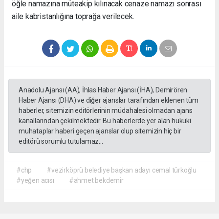
öğle namazına müteakip kılınacak cenaze namazı sonrası
aile kabristanlığına toprağa verilecek.
Anadolu Ajansı (AA), İhlas Haber Ajansı (İHA), Demirören
Haber Ajansı (DHA) ve diğer ajanslar tarafından eklenen tüm
haberler, sitemizin editörlerinin müdahalesi olmadan ajans
kanallarından çekilmektedir. Bu haberlerde yer alan hukuki
muhataplar haberi geçen ajanslar olup sitemizin hiç bir
editörü sorumlu tutulamaz...
#chp
#vezirköprü belediye başkan adayı cemal türkoğlu
#yeğen acısı
#ahmet bekdemir