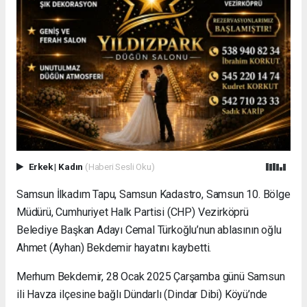
Erkek
|
Kadın
(Haberi Sesli Oku)
Samsun İlkadım Tapu, Samsun Kadastro, Samsun 10. Bölge
Müdürü, Cumhuriyet Halk Partisi (CHP) Vezirköprü
Belediye Başkan Adayı Cemal Türkoğlu’nun ablasının oğlu
Ahmet (Ayhan) Bekdemir hayatını kaybetti.
Merhum Bekdemir, 28 Ocak 2025 Çarşamba günü Samsun
ili Havza ilçesine bağlı Dündarlı (Dindar Dibi) Köyü’nde