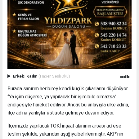
Erkek
|
Kadın
(Haberi Sesli Oku)
Burada sanırım her birey kendi küçük çıkarlarını düşünüyor.
“Ya işim düşerse, ya yapılacak bir işim bile olmazsa”
endişesiyle hareket ediliyor. Ancak bu anlayışla ülke adına,
ilçe adına yanlışlar üst üste gelmeye devam ediyor.
İlçemizde yapılacak TOKİ inşaat alanının arsası adrese
teslim şekilde, yukarıdan aşağıya belirlenmiştir. AKP’nin