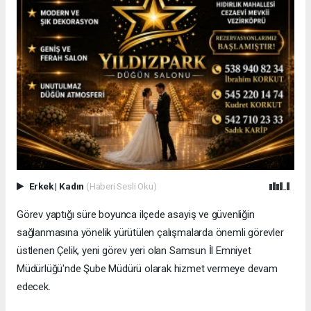
Erkek
|
Kadın
(Haberi Sesli Oku)
Görev yaptığı süre boyunca ilçede asayiş ve güvenliğin
sağlanmasına yönelik yürütülen çalışmalarda önemli görevler
üstlenen Çelik, yeni görev yeri olan Samsun İl Emniyet
Müdürlüğü'nde Şube Müdürü olarak hizmet vermeye devam
edecek.