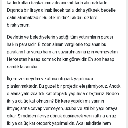
kadın kolları başkanının ailesine ait tarla alınmaktadır.
Dışarıda bir liraya alınabilecek tarla, daha yüksek bedelle
satın alınmaktadır. Bu etik midir? Takdiri sizlere
bırakıyorum.
Devletin ve belediyelerin yaptığı tüm yatırımların parası
halkın parasıdır. Bizden alınan vergilerle toplanan bu
paraların har vurup harman savurulmasına izin vermeyelim.
Herkesten hesap sormak halkın görevidir. En son hesap
sandıkta sorulur.
İlçemize meydan ve altına otopark yapılması
planlanmaktadır. Bu güzel bir projedir, eleştirmiyoruz. Ancak
o alana yalnızca tek kat otopark yapılırsa eleştiririz. Neden
iki ya da üç kat olmasın? Bir kere yapıldı mı, yarının
ihtiyaçlarına cevap vermeyen, ucube ve atıl bir yapı ortaya
çıkar. Şimdiden ileriye dönük düşünerek yerin altına en az
iki ya da üç kat otopark yapılmalıdır. Aksi takdirde hem