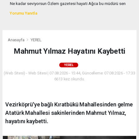
Ne kadar seviyorsun Özlem gazetesi hayati Ağca bu müdürü sen
Yorumu Yanıtla
Anasayfa
YEREL
Mahmut Yılmaz Hayatını Kaybetti
YEREL
(Web Sitesi) - Web Sitesi | 07.08.2026 - 15:44, Güncelleme: 07.08.2026 - 17:33
6613 kez okundu.
Vezirköprü'ye bağlı Kıratbükü Mahallesinden gelme
Atatürk Mahallesi sakinlerinden Mahmut Yılmaz,
hayatını kaybetti.