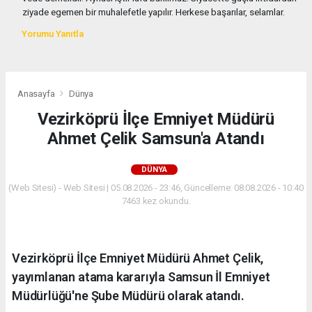
ziyade egemen bir muhalefetle yapılır. Herkese başarılar, selamlar.
Yorumu Yanıtla
Anasayfa
Dünya
Vezirköprü İlçe Emniyet Müdürü
Ahmet Çelik Samsun'a Atandı
DÜNYA
(Web Sitesi) - Web Sitesi | 05.08.2026 - 23:46, Güncelleme: 08.08.2026 - 10:40
7463 kez okundu.
Vezirköprü İlçe Emniyet Müdürü Ahmet Çelik,
yayımlanan atama kararıyla Samsun İl Emniyet
Müdürlüğü'ne Şube Müdürü olarak atandı.