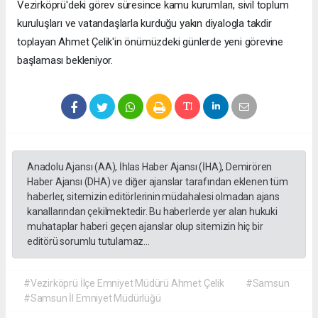
Vezirköprü'deki görev süresince kamu kurumları, sivil toplum
kuruluşları ve vatandaşlarla kurduğu yakın diyalogla takdir
toplayan Ahmet Çelik'in önümüzdeki günlerde yeni görevine
başlaması bekleniyor.
Anadolu Ajansı (AA), İhlas Haber Ajansı (İHA), Demirören
Haber Ajansı (DHA) ve diğer ajanslar tarafından eklenen tüm
haberler, sitemizin editörlerinin müdahalesi olmadan ajans
kanallarından çekilmektedir. Bu haberlerde yer alan hukuki
muhataplar haberi geçen ajanslar olup sitemizin hiç bir
editörü sorumlu tutulamaz...
#Vezirköprü İlçe Emniyet Müdürü Ahmet Çelik
#Samsun
#Samsun İl Emniyet Müdürlüğü