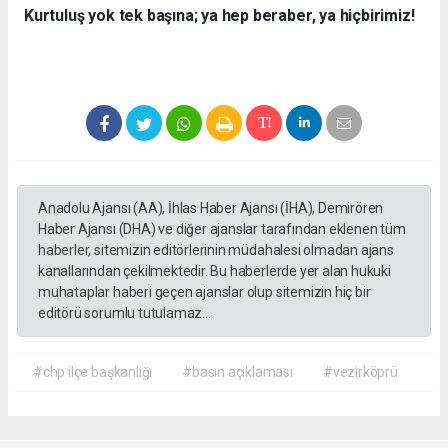
Kurtuluş yok tek başına; ya hep beraber, ya hiçbirimiz!
Anadolu Ajansı (AA), İhlas Haber Ajansı (İHA), Demirören
Haber Ajansı (DHA) ve diğer ajanslar tarafından eklenen tüm
haberler, sitemizin editörlerinin müdahalesi olmadan ajans
kanallarından çekilmektedir. Bu haberlerde yer alan hukuki
muhataplar haberi geçen ajanslar olup sitemizin hiç bir
editörü sorumlu tutulamaz...
#chp ilçe başkanlığı
#basın açıklaması
#vezirköprü