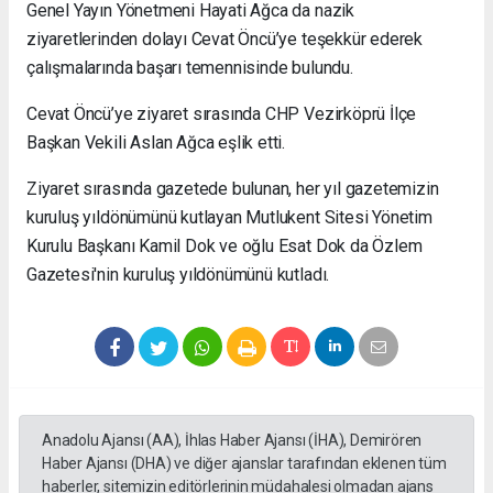
Genel Yayın Yönetmeni Hayati Ağca da nazik
ziyaretlerinden dolayı Cevat Öncü’ye teşekkür ederek
çalışmalarında başarı temennisinde bulundu.
Cevat Öncü’ye ziyaret sırasında CHP Vezirköprü İlçe
Başkan Vekili Aslan Ağca eşlik etti.
Ziyaret sırasında gazetede bulunan, her yıl gazetemizin
kuruluş yıldönümünü kutlayan Mutlukent Sitesi Yönetim
Kurulu Başkanı Kamil Dok ve oğlu Esat Dok da Özlem
Gazetesi'nin kuruluş yıldönümünü kutladı.
Anadolu Ajansı (AA), İhlas Haber Ajansı (İHA), Demirören
Haber Ajansı (DHA) ve diğer ajanslar tarafından eklenen tüm
haberler, sitemizin editörlerinin müdahalesi olmadan ajans