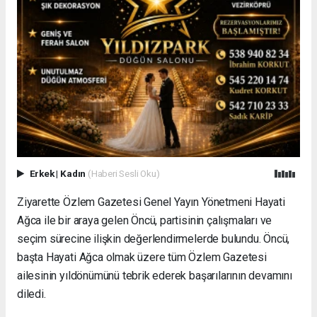
Erkek
|
Kadın
(Haberi Sesli Oku)
Ziyarette Özlem Gazetesi Genel Yayın Yönetmeni Hayati
Ağca ile bir araya gelen Öncü, partisinin çalışmaları ve
seçim sürecine ilişkin değerlendirmelerde bulundu. Öncü,
başta Hayati Ağca olmak üzere tüm Özlem Gazetesi
ailesinin yıldönümünü tebrik ederek başarılarının devamını
diledi.