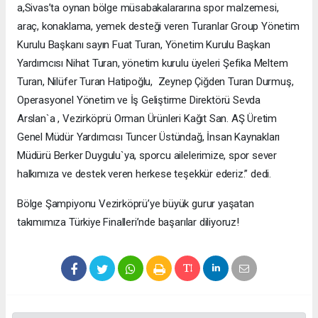
a,Sivas’ta oynan bölge müsabakalararına spor malzemesi,
araç, konaklama, yemek desteği veren Turanlar Group Yönetim
Kurulu Başkanı sayın Fuat Turan, Yönetim Kurulu Başkan
Yardımcısı Nihat Turan, yönetim kurulu üyeleri Şefika Meltem
Turan, Nilüfer Turan Hatipoğlu, Zeynep Çiğden Turan Durmuş,
Operasyonel Yönetim ve İş Geliştirme Direktörü Sevda
Arslan`a , Vezirköprü Orman Ürünleri Kağıt San. AŞ Üretim
Genel Müdür Yardımcısı Tuncer Üstündağ, İnsan Kaynakları
Müdürü Berker Duygulu`ya, sporcu ailelerimize, spor sever
halkımıza ve destek veren herkese teşekkür ederiz.” dedi.
Bölge Şampiyonu Vezirköprü’ye büyük gurur yaşatan
takımımıza Türkiye Finalleri’nde başarılar diliyoruz!