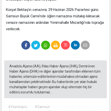
Kürşat Bektaş’ın cenazesi, 29 Haziran 2026 Pazartesi günü
Samsun Büyük Camii’nde öğlen namazına mütakip kılınacak
cenaze namazının ardından Yenimahalle Mezarlığı’nda toprağa
verilecek.
Anadolu Ajansı (AA), İhlas Haber Ajansı (İHA), Demirören
Haber Ajansı (DHA) ve diğer ajanslar tarafından eklenen tüm
haberler, sitemizin editörlerinin müdahalesi olmadan ajans
kanallarından çekilmektedir. Bu haberlerde yer alan hukuki
muhataplar haberi geçen ajanslar olup sitemizin hiç bir
editörü sorumlu tutulamaz...
#Vezirköprü
#Samsun