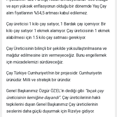
ve aşırı yüksek enflasyonun olduğu bir dönemde Yaş Çay
alım fiyatlarının %54,5 artması kabul edilemez.
Çay üreticisi 1 kilo çay satıyor, 1 Bardak çay içemiyor. Bir
kilo çay satıyor 1 ekmek alamıyor. Çay üreticisinin 1 ekmek
alabilmesi için 1.5 kilo çay satması gerekiyor.
Çay Üreticisinin bilinçli bir şekilde yoksullaştırılmasına ve
mağdur edilmesine izin vermeyeceğiz. Bunu engellemek
için mücadelemizi sürdüreceğiz.
Çay Türkiye Cumhuriyeti’nin bir projesidir. Cumhuriyetin
ürünüdür. Milli ve stratejik bir üründür.
Genel Başkanımız Özgür ÖZEL’in dediği gibi
“bıçak çay
üreticisinin kemiğine dayandı”.
Çay üreticilerinin haklı
tepkilerini duyan Genel Başkanımız Çay üreticilerinin
seslerini daha güçlü duyurmak için Rize’ye gidiyor.