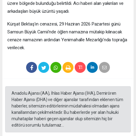
üzere bölgede bulunduğu belirtildi. Acı haberi alan yakınları ve
arkadaşları büyük üzüntü yaşadı.
Kürşat Bektaş’ın cenazesi, 29 Haziran 2026 Pazartesi günü
Samsun Büyük Camii’nde öğlen namazına mütakip kılınacak
cenaze namazının ardından Yenimahalle Mezarlığı’nda toprağa
verilecek.
Anadolu Ajansı (AA), İhlas Haber Ajansı (İHA), Demirören
Haber Ajansı (DHA) ve diğer ajanslar tarafından eklenen tüm
haberler, sitemizin editörlerinin müdahalesi olmadan ajans
kanallarından çekilmektedir. Bu haberlerde yer alan hukuki
muhataplar haberi geçen ajanslar olup sitemizin hiç bir
editörü sorumlu tutulamaz...