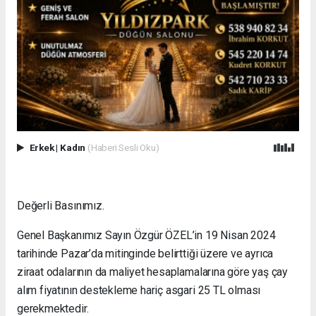
Erkek
|
Kadın
(Haberi Sesli Oku)
Değerli Basınımız.
Genel Başkanımız Sayın Özgür ÖZEL’in 19 Nisan 2024
tarihinde Pazar’da mitinginde belirttiği üzere ve ayrıca
ziraat odalarının da maliyet hesaplamalarına göre yaş çay
alım fiyatının destekleme hariç asgari 25 TL olması
gerekmektedir.