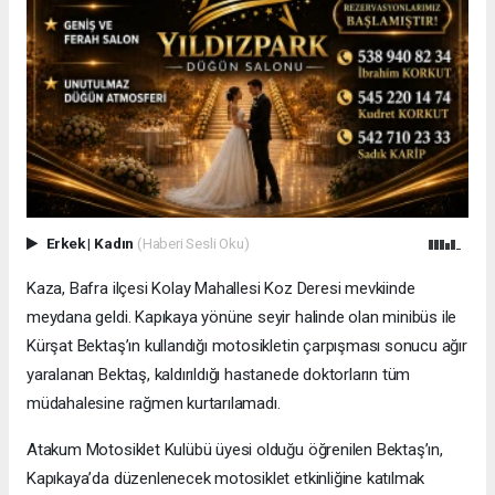
Erkek
|
Kadın
(Haberi Sesli Oku)
Kaza, Bafra ilçesi Kolay Mahallesi Koz Deresi mevkiinde
meydana geldi. Kapıkaya yönüne seyir halinde olan minibüs ile
Kürşat Bektaş’ın kullandığı motosikletin çarpışması sonucu ağır
yaralanan Bektaş, kaldırıldığı hastanede doktorların tüm
müdahalesine rağmen kurtarılamadı.
Atakum Motosiklet Kulübü üyesi olduğu öğrenilen Bektaş’ın,
Kapıkaya’da düzenlenecek motosiklet etkinliğine katılmak