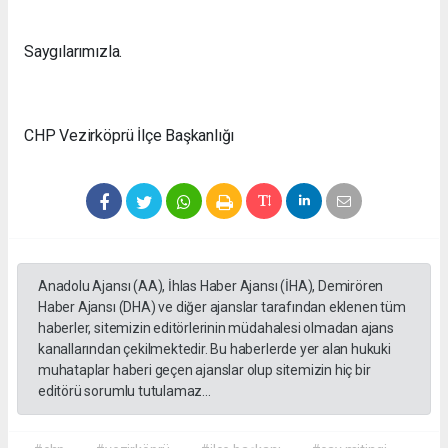
Saygılarımızla.
CHP Vezirköprü İlçe Başkanlığı
Anadolu Ajansı (AA), İhlas Haber Ajansı (İHA), Demirören
Haber Ajansı (DHA) ve diğer ajanslar tarafından eklenen tüm
haberler, sitemizin editörlerinin müdahalesi olmadan ajans
kanallarından çekilmektedir. Bu haberlerde yer alan hukuki
muhataplar haberi geçen ajanslar olup sitemizin hiç bir
editörü sorumlu tutulamaz...