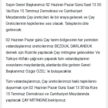
Sayın Genel Başkanımız 02 Haziran Pazar Günü Saat 13.30
‘da Rize 15 Temmuz Demokrasi ve Cumhuriyet
Meydanında Çay üreticileri ile bir araya gelecek ve Çay
Üreticilerinin tepkilerine ses olacak. Taleplerini dile
getirecek.
02 Haziran Pazar günü Çay tarım bölgesinin her yerinden
vatandaşlarımız üreticilerimiz BEZDUK, DARLANDUK
demek için Rize’de yapılacak Çay mitingine gelecekler. Ve
Türkiye ittifakı çağrısını yaparak tüm vatandaşlarının
sorunlarını meydanlarda, alanlarda dile getiren Genel
Başkanımız Özgür ÖZEL’ le buluşacaklar.
Tüm vatandaşlarımızı, Çay üreticilerimizi haklı tepkilerini
duyurmak için 02 Haziran Pazar Günü Saat 13.30’da Rize
15 Temmuz Demokrasi ve Cumhuriyet Meydanında
yapılacak ÇAY MİTİNGİNE bekliyoruz.