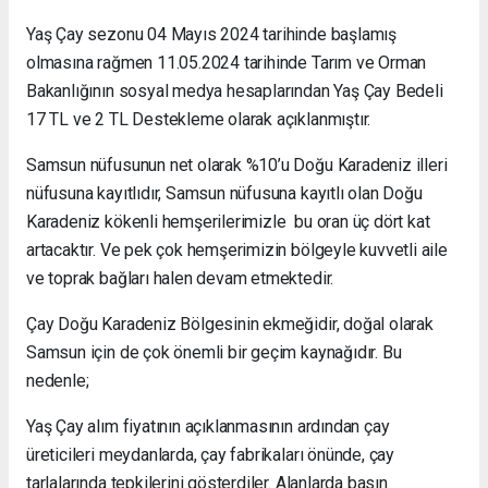
Yaş Çay sezonu 04 Mayıs 2024 tarihinde başlamış
olmasına rağmen 11.05.2024 tarihinde Tarım ve Orman
Bakanlığının sosyal medya hesaplarından Yaş Çay Bedeli
17 TL ve 2 TL Destekleme olarak açıklanmıştır.
Samsun nüfusunun net olarak %10’u Doğu Karadeniz illeri
nüfusuna kayıtlıdır, Samsun nüfusuna kayıtlı olan Doğu
Karadeniz kökenli hemşerilerimizle bu oran üç dört kat
artacaktır. Ve pek çok hemşerimizin bölgeyle kuvvetli aile
ve toprak bağları halen devam etmektedir.
Çay Doğu Karadeniz Bölgesinin ekmeğidir, doğal olarak
Samsun için de çok önemli bir geçim kaynağıdır. Bu
nedenle;
Yaş Çay alım fiyatının açıklanmasının ardından çay
üreticileri meydanlarda, çay fabrikaları önünde, çay
tarlalarında tepkilerini gösterdiler. Alanlarda basın