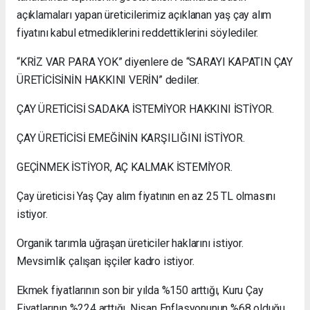
açıklamaları yapan üreticilerimiz açıklanan yaş çay alım
fiyatını kabul etmediklerini reddettiklerini söylediler.
“KRİZ VAR PARA YOK” diyenlere de “SARAYI KAPATIN ÇAY
ÜRETİCİSİNİN HAKKINI VERİN” dediler.
ÇAY ÜRETİCİSİ SADAKA İSTEMİYOR HAKKINI İSTİYOR.
ÇAY ÜRETİCİSİ EMEĞİNİN KARŞILIĞINI İSTİYOR.
GEÇİNMEK İSTİYOR, AÇ KALMAK İSTEMİYOR.
Çay üreticisi Yaş Çay alım fiyatının en az 25 TL olmasını
istiyor.
Organik tarımla uğraşan üreticiler haklarını istiyor.
Mevsimlik çalışan işçiler kadro istiyor.
Ekmek fiyatlarının son bir yılda %150 arttığı, Kuru Çay
Fiyatlarının %224 arttığı, Nisan Enflasyonunun %68 olduğu