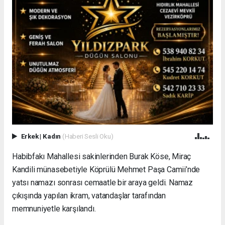
Erkek
|
Kadın
(Haberi Sesli Oku)
Habibfakı Mahallesi sakinlerinden Burak Köse, Miraç
Kandili münasebetiyle Köprülü Mehmet Paşa Camii’nde
yatsı namazı sonrası cemaatle bir araya geldi. Namaz
çıkışında yapılan ikram, vatandaşlar tarafından
memnuniyetle karşılandı.