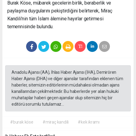
Burak Köse, mübarek gecelerin birlik, beraberlik ve
paylaşma duygularını pekiştirdiğini belirterek, Miraç
Kandili’nin tüm İslam âlemine hayırlar getirmesi
temennisinde bulundu.
Anadolu Ajansı (AA), İhlas Haber Ajansı (İHA), Demirören
Haber Ajansı (DHA) ve diğer ajanslar tarafından eklenen tüm
haberler, sitemizin editörlerinin müdahalesi olmadan ajans
kanallarından çekilmektedir. Bu haberlerde yer alan hukuki
muhataplar haberi geçen ajanslar olup sitemizin hiç bir
editörü sorumlu tutulamaz...
#burak köse
#miraç kandili
#kek ikramı