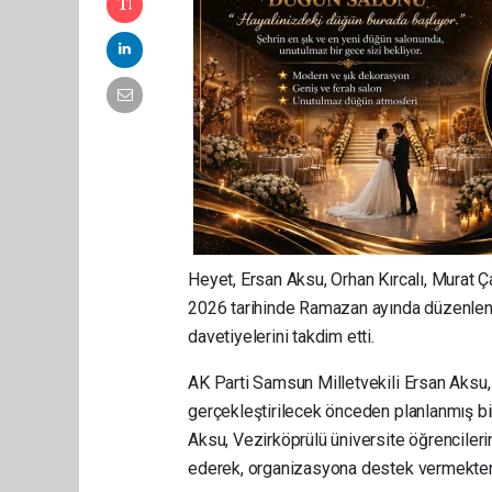
Heyet, Ersan Aksu, Orhan Kırcalı, Murat 
2026 tarihinde Ramazan ayında düzenlene
davetiyelerini takdim etti.
AK Parti Samsun Milletvekili Ersan Aksu,
gerçekleştirilecek önceden planlanmış bir 
Aksu, Vezirköprülü üniversite öğrencileri
ederek, organizasyona destek vermekten 