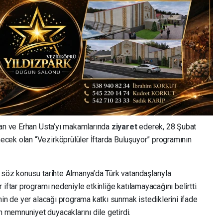
Çan ve Erhan Usta’yı makamlarında
ziyaret
ederek, 28 Şubat
cek olan “Vezirköprülüler İftarda Buluşuyor” programının
 söz konusu tarihte Almanya’da Türk vatandaşlarıyla
iftar programı nedeniyle etkinliğe katılamayacağını belirtti.
nin de yer alacağı programa katkı sunmak istediklerini ifade
memnuniyet duyacaklarını dile getirdi.