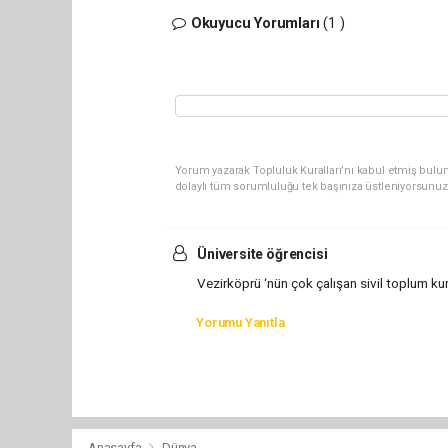
Okuyucu Yorumları
(1 )
Yorum yazarak Topluluk Kuralları’nı kabul etmiş bulun
dolaylı tüm sorumluluğu tek başınıza üstleniyorsunuz
Üniversite öğrencisi
Vezirköprü ‘nün çok çalışan sivil toplum ku
Yorumu Yanıtla
Anasayfa
Dünya