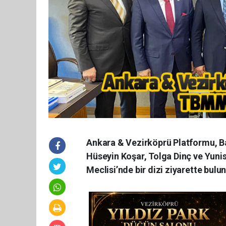
Ankara & Vezirköprü Platformu, B
Hüseyin Koşar, Tolga Dinç ve Yuni
Meclisi’nde bir dizi ziyarette bulu