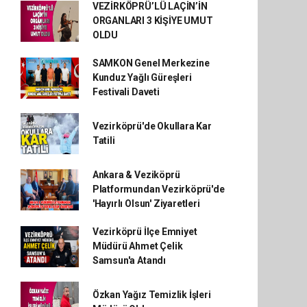
VEZİRKÖPRÜ’LÜ LAÇİN’İN
ORGANLARI 3 KİŞİYE UMUT
OLDU
SAMKON Genel Merkezine
Kunduz Yağlı Güreşleri
Festivali Daveti
Vezirköprü'de Okullara Kar
Tatili
Ankara & Veziköprü
Platformundan Vezirköprü'de
'Hayırlı Olsun' Ziyaretleri
Vezirköprü İlçe Emniyet
Müdürü Ahmet Çelik
Samsun'a Atandı
Özkan Yağız Temizlik İşleri