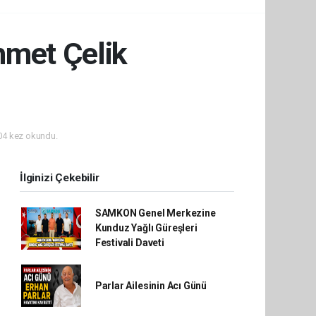
hmet Çelik
4 kez okundu.
İlginizi Çekebilir
SAMKON Genel Merkezine
Kunduz Yağlı Güreşleri
Festivali Daveti
Parlar Ailesinin Acı Günü