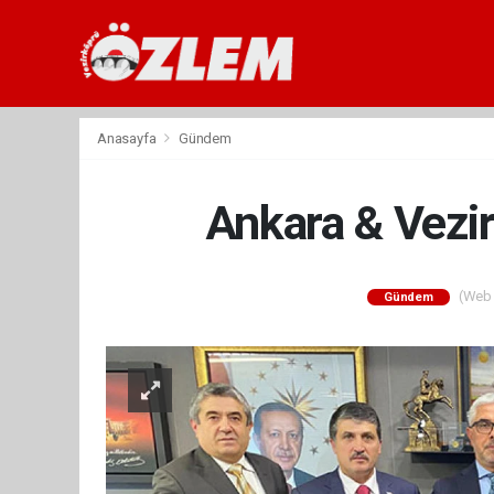
Anasayfa
Gündem
Ankara & Vezi
(Web S
Gündem