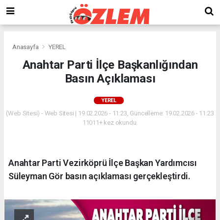
Anasayfa
YEREL
Anahtar Parti İlçe Başkanlığından
Basın Açıklaması
YEREL
(Web Sitesi) - Web Sitesi | 19.02.2026 - 11:23, Güncelleme: 19.02.2026 - 11:23
11011+ kez okundu.
Anahtar Parti Vezirköprü İlçe Başkan Yardımcısı
Süleyman Gör basın açıklaması gerçekleştirdi.