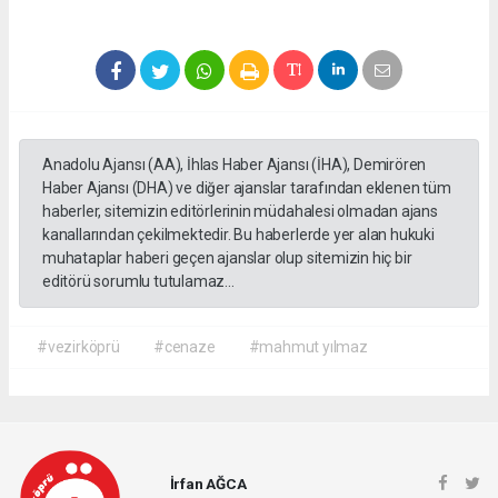
Anadolu Ajansı (AA), İhlas Haber Ajansı (İHA), Demirören
Haber Ajansı (DHA) ve diğer ajanslar tarafından eklenen tüm
haberler, sitemizin editörlerinin müdahalesi olmadan ajans
kanallarından çekilmektedir. Bu haberlerde yer alan hukuki
muhataplar haberi geçen ajanslar olup sitemizin hiç bir
editörü sorumlu tutulamaz...
#vezirköprü
#cenaze
#mahmut yılmaz
İrfan AĞCA