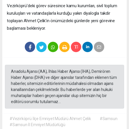
Vezirköprü'deki görev süresince kamu kurumları, sivil toplum
kuruluşları ve vatandaşlarla kurduğu yakın diyalogla takdir
toplayan Ahmet Çelik'in önümüzdeki günlerde yeni görevine
başlaması bekleniyor.
Anadolu Ajansı (AA), İhlas Haber Ajansı (İHA), Demirören
Haber Ajansı (DHA) ve diğer ajanslar tarafından eklenen tüm
haberler, sitemizin editörlerinin müdahalesi olmadan ajans
kanallarından çekilmektedir. Bu haberlerde yer alan hukuki
muhataplar haberi geçen ajanslar olup sitemizin hiç bir
editörü sorumlu tutulamaz...
#Vezirköprü İlçe Emniyet Müdürü Ahmet Çelik
#Samsun
#Samsun İl Emniyet Müdürlüğü