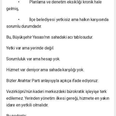
• Planlama ve denetim eksikliği kronik hale
gelmiş,
• İlçe belediyesi yetkisiz ama halkın karşısında
sorumlu durumdadır.
Bu, Büyükşehir Yasası’nın sahadaki acı tablosudur.
Yetki var ama yerinde değil.
Sorumluluk var ama hesap yok.
Hizmet var deniyor ama sahada karşılığı yok.
Bizler Anahtar Parti anlayışıyla açıkça ifade ediyoruz:
Vezirköprü’nün kaderi merkezdeki bürokratik işleyişe terk
edilemez. Yerinden yönetim ilkesi gereği, hizmete en yakın
idare en yetkili olmalıdır.
Bu nedenle;