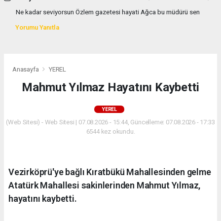
Ne kadar seviyorsun Özlem gazetesi hayati Ağca bu müdürü sen
Yorumu Yanıtla
Anasayfa
YEREL
Mahmut Yılmaz Hayatını Kaybetti
YEREL
(Web Sitesi) - Web Sitesi | 07.08.2026 - 15:44, Güncelleme: 07.08.2026 - 17:33
6544 kez okundu.
Vezirköprü'ye bağlı Kıratbükü Mahallesinden gelme
Atatürk Mahallesi sakinlerinden Mahmut Yılmaz,
hayatını kaybetti.