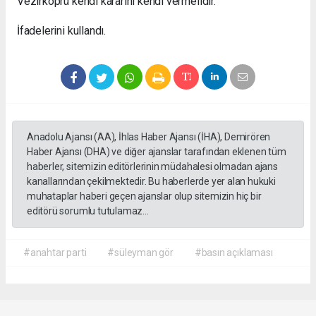
Vezirköprü kendi kararını kendi vermelidir.”
İfadelerini kullandı.
Anadolu Ajansı (AA), İhlas Haber Ajansı (İHA), Demirören
Haber Ajansı (DHA) ve diğer ajanslar tarafından eklenen tüm
haberler, sitemizin editörlerinin müdahalesi olmadan ajans
kanallarından çekilmektedir. Bu haberlerde yer alan hukuki
muhataplar haberi geçen ajanslar olup sitemizin hiç bir
editörü sorumlu tutulamaz...
#anahtar parti
#süleyman gör
#basın açıklaması