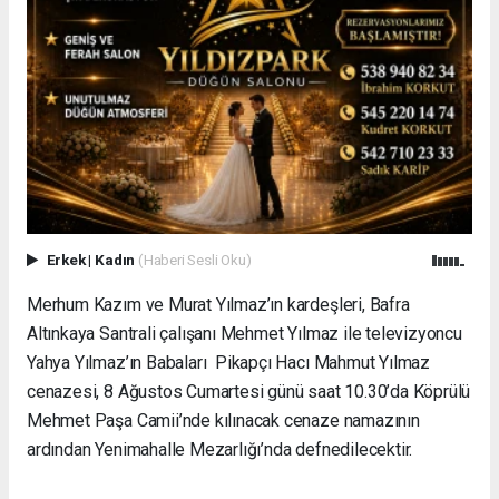
Erkek
|
Kadın
(Haberi Sesli Oku)
Merhum Kazım ve Murat Yılmaz’ın kardeşleri, Bafra
Altınkaya Santrali çalışanı Mehmet Yılmaz ile televizyoncu
Yahya Yılmaz’ın Babaları Pikapçı Hacı Mahmut Yılmaz
cenazesi, 8 Ağustos Cumartesi günü saat 10.30’da Köprülü
Mehmet Paşa Camii’nde kılınacak cenaze namazının
ardından Yenimahalle Mezarlığı’nda defnedilecektir.