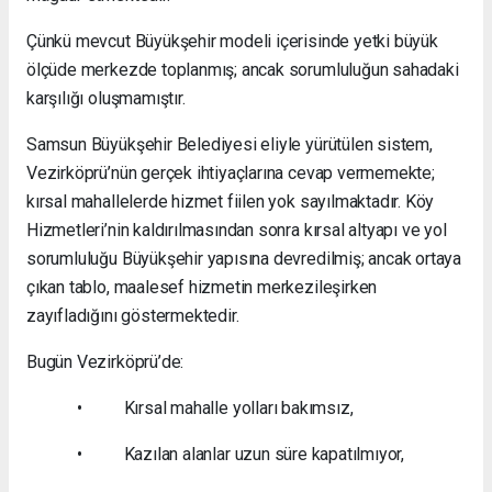
Çünkü mevcut Büyükşehir modeli içerisinde yetki büyük
ölçüde merkezde toplanmış; ancak sorumluluğun sahadaki
karşılığı oluşmamıştır.
Samsun Büyükşehir Belediyesi eliyle yürütülen sistem,
Vezirköprü’nün gerçek ihtiyaçlarına cevap vermemekte;
kırsal mahallelerde hizmet fiilen yok sayılmaktadır. Köy
Hizmetleri’nin kaldırılmasından sonra kırsal altyapı ve yol
sorumluluğu Büyükşehir yapısına devredilmiş; ancak ortaya
çıkan tablo, maalesef hizmetin merkezileşirken
zayıfladığını göstermektedir.
Bugün Vezirköprü’de:
• Kırsal mahalle yolları bakımsız,
• Kazılan alanlar uzun süre kapatılmıyor,