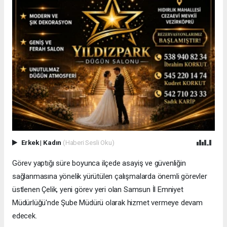
Erkek
|
Kadın
(Haberi Sesli Oku)
Görev yaptığı süre boyunca ilçede asayiş ve güvenliğin
sağlanmasına yönelik yürütülen çalışmalarda önemli görevler
üstlenen Çelik, yeni görev yeri olan Samsun İl Emniyet
Müdürlüğü'nde Şube Müdürü olarak hizmet vermeye devam
edecek.