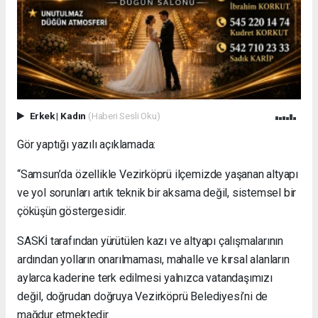
Erkek
|
Kadın
(Haberi Sesli Oku)
Gör yaptığı yazılı açıklamada:
“Samsun’da özellikle Vezirköprü ilçemizde yaşanan altyapı
ve yol sorunları artık teknik bir aksama değil, sistemsel bir
çöküşün göstergesidir.
SASKİ tarafından yürütülen kazı ve altyapı çalışmalarının
ardından yolların onarılmaması, mahalle ve kırsal alanların
aylarca kaderine terk edilmesi yalnızca vatandaşımızı
değil, doğrudan doğruya Vezirköprü Belediyesi’ni de
mağdur etmektedir.