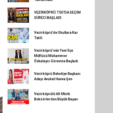
VEZİRKÖPRÜ TSO'DA SEÇİM
SÜRECİ BAŞLADI
Vezirköprü'de Okullara Kar
Tatili
Vezirköprü’nün Yeni İlçe
Müftüsü Muhammer
Özkalaycı Görevine Başladı
Vezirköprü Belediye Başkanı
Adayı Avukat Havva Şen
Vezirköprülü Alt Minik
Boksörlerden Büyük Başarı