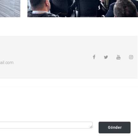
ail.com
Gönder