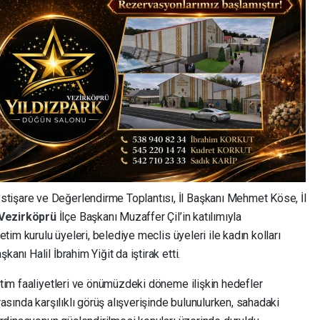
stişare ve Değerlendirme Toplantısı, İl Başkanı Mehmet Köse, İl
Vezirköprü
İlçe Başkanı Muzaffer Çil’in katılımıyla
netim kurulu üyeleri, belediye meclis üyeleri ile kadın kolları
anı Halil İbrahim Yiğit da iştirak etti.
netim faaliyetleri ve önümüzdeki döneme ilişkin hedefler
rasında karşılıklı görüş alışverişinde bulunulurken, sahadaki