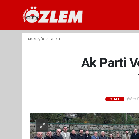
Anasayfa
YEREL
Ak Parti V
(Web Si
YEREL