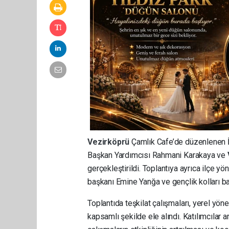
Vezirköprü
Çamlık Cafe’de düzenlenen İ
Başkan Yardımcısı Rahmani Karakaya ve
gerçekleştirildi. Toplantıya ayrıca ilçe yö
başkanı Emine Yanğa ve gençlik kolları başk
Toplantıda teşkilat çalışmaları, yerel yö
kapsamlı şekilde ele alındı. Katılımcılar a