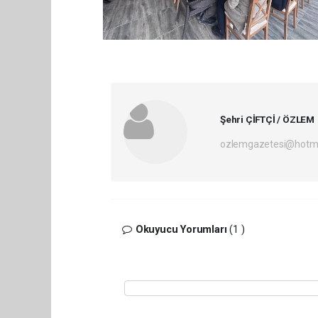
Şehri ÇİFTÇİ / ÖZLEM
ozlemgazetesi@hotm
Okuyucu Yorumları
(1 )