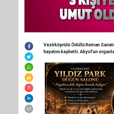
Vezirköprülü Ödüllü Keman Sanatçı
hayatını kaybetti. Akyol’un organla