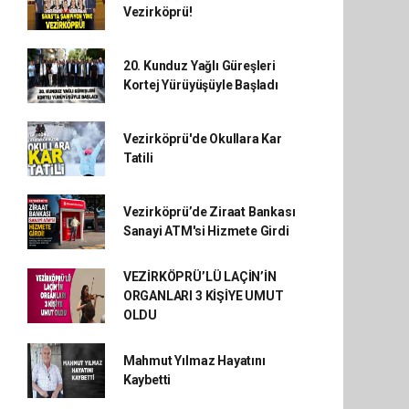
Vezirköprü!
20. Kunduz Yağlı Güreşleri
Kortej Yürüyüşüyle Başladı
Vezirköprü'de Okullara Kar
Tatili
Vezirköprü’de Ziraat Bankası
Sanayi ATM'si Hizmete Girdi
VEZİRKÖPRÜ’LÜ LAÇİN’İN
ORGANLARI 3 KİŞİYE UMUT
OLDU
Mahmut Yılmaz Hayatını
Kaybetti