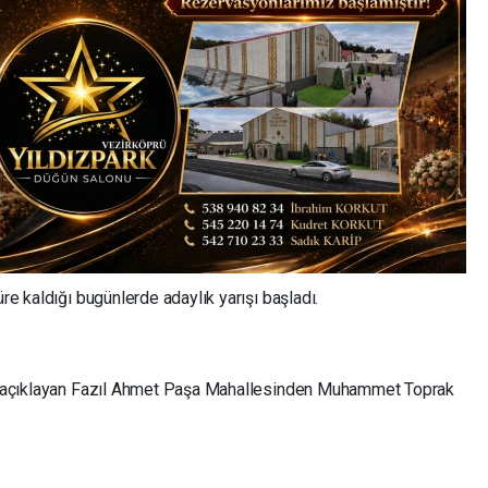
üre kaldığı bugünlerde adaylık yarışı başladı.
ını açıklayan Fazıl Ahmet Paşa Mahallesinden Muhammet Toprak