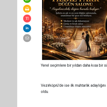
Yerel seçimlere bir yıldan daha kısa bir s
Vezirköprü'de ise ilk muhtarlık adaylığ
oldu.