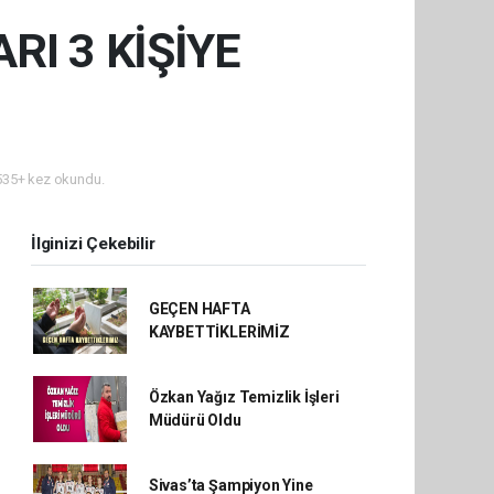
RI 3 KİŞİYE
35+ kez okundu.
İlginizi Çekebilir
GEÇEN HAFTA
KAYBETTİKLERİMİZ
Özkan Yağız Temizlik İşleri
Müdürü Oldu
Sivas’ta Şampiyon Yine