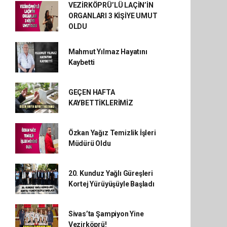
VEZİRKÖPRÜ’LÜ LAÇİN’İN
ORGANLARI 3 KİŞİYE UMUT
OLDU
Mahmut Yılmaz Hayatını
Kaybetti
GEÇEN HAFTA
KAYBETTİKLERİMİZ
Özkan Yağız Temizlik İşleri
Müdürü Oldu
20. Kunduz Yağlı Güreşleri
Kortej Yürüyüşüyle Başladı
Sivas’ta Şampiyon Yine
Vezirköprü!