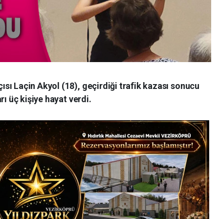
sı Laçin Akyol (18), geçirdiği trafik kazası sonucu
rı üç kişiye hayat verdi.