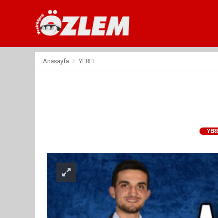
Anasayfa
YEREL
YER