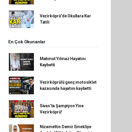
Vezirköprü'de Okullara Kar
Tatili
En Çok Okunanlar
Mahmut Yılmaz Hayatını
Kaybetti
Vezirköprülü genç motosiklet
kazasında hayatını kaybetti
Sivas’ta Şampiyon Yine
Vezirköprü!
Nizamettin Demir Emekliye