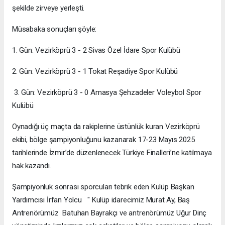
şekilde zirveye yerleşti.
Müsabaka sonuçları şöyle:
1. Gün: Vezirköprü 3 - 2 Sivas Özel İdare Spor Kulübü
2. Gün: Vezirköprü 3 - 1 Tokat Reşadiye Spor Kulübü
3. Gün: Vezirköprü 3 - 0 Amasya Şehzadeler Voleybol Spor
Kulübü
Oynadığı üç maçta da rakiplerine üstünlük kuran Vezirköprü
ekibi, bölge şampiyonluğunu kazanarak 17-23 Mayıs 2025
tarihlerinde İzmir’de düzenlenecek Türkiye Finalleri’ne katılmaya
hak kazandı.
Şampiyonluk sonrası sporcuları tebrik eden Kulüp Başkan
Yardımcısı İrfan Yolcu " Kulüp idarecimiz Murat Ay, Baş
Antrenörümüz Batuhan Bayrakçı ve antrenörümüz Uğur Dinç