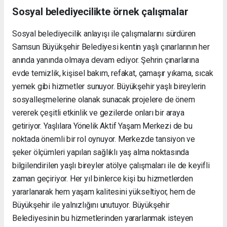
Sosyal belediyecilikte örnek çalışmalar
Sosyal belediyecilik anlayışı ile çalışmalarını sürdüren
Samsun Büyükşehir Belediyesi kentin yaşlı çınarlarının her
anında yanında olmaya devam ediyor. Şehrin çınarlarına
evde temizlik, kişisel bakım, refakat, çamaşır yıkama, sıcak
yemek gibi hizmetler sunuyor. Büyükşehir yaşlı bireylerin
sosyalleşmelerine olanak sunacak projelere de önem
vererek çeşitli etkinlik ve gezilerde onları bir araya
getiriyor. Yaşlılara Yönelik Aktif Yaşam Merkezi de bu
noktada önemli bir rol oynuyor. Merkezde tansiyon ve
şeker ölçümleri yapılan sağlıklı yaş alma noktasında
bilgilendirilen yaşlı bireyler atölye çalışmaları ile de keyifli
zaman geçiriyor. Her yıl binlerce kişi bu hizmetlerden
yararlanarak hem yaşam kalitesini yükseltiyor, hem de
Büyükşehir ile yalnızlığını unutuyor. Büyükşehir
Belediyesinin bu hizmetlerinden yararlanmak isteyen