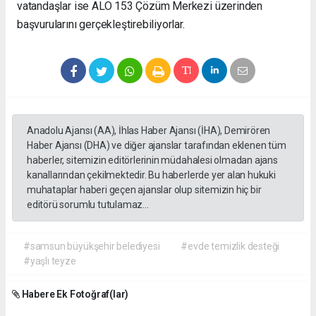
vatandaşlar ise ALO 153 Çözüm Merkezi üzerinden
başvurularını gerçekleştirebiliyorlar.
Anadolu Ajansı (AA), İhlas Haber Ajansı (İHA), Demirören
Haber Ajansı (DHA) ve diğer ajanslar tarafından eklenen tüm
haberler, sitemizin editörlerinin müdahalesi olmadan ajans
kanallarından çekilmektedir. Bu haberlerde yer alan hukuki
muhataplar haberi geçen ajanslar olup sitemizin hiç bir
editörü sorumlu tutulamaz...
#samsun büyükşehir belediyesi
#evde temizlik desteği
#yaşlı teyze
Habere Ek Fotoğraf(lar)