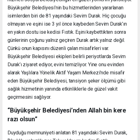
Büyükşehir Belediyesi’nin bu hizmetlerinden yararlanan
isimlerden biri de 81 yaşındaki Sevim Durak. Hiç çocuğu
olmayan ve eşini ise 3 yıl önce kaybeden Sevim Durak’ın
en yakın dostu ise kedisi Fıstık. Eşini kaybettikten sonra
günlerinin çoğunu yalnız geçiren Durak artık yalnız değil.
Çünkü onun kapısını düzenli çalan misafirleri var.
Büyükşehir Belediyesi ekipleri belirli periyotlarda Sevim
Durak’ı ziyaret ediyor, evini temizliyor. Yine onu evinden
alarak Yaşlılara Yönelik Aktif Yaşam Merkezi’nde misafir
eden Büyükşehir Belediyesi, tansiyon şeker ölçümü gibi
sağlık hizmetinin yanında etkinliklerle de güzel vakit
geçirmesini sağlıyor.
“Büyükşehir Belediyesi’nden Allah bin kere
razı olsun”
Duyduğu memnuniyeti anlatan 81 yaşındaki Sevim Durak,