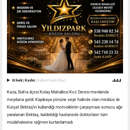
Erkek
|
Kadın
(Haberi Sesli Oku)
Kaza, Bafra ilçesi Kolay Mahallesi Koz Deresi mevkiinde
meydana geldi. Kapıkaya yönüne seyir halinde olan minibüs ile
Kürşat Bektaş’ın kullandığı motosikletin çarpışması sonucu ağır
yaralanan Bektaş, kaldırıldığı hastanede doktorların tüm
müdahalesine rağmen kurtarılamadı.