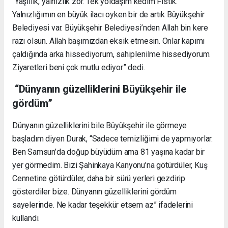
“Yaşlılık, yalnızlık zor. Tek yoldaşım kedim Fıstık.
Yalnızlığımın en büyük ilacı oyken bir de artık Büyükşehir
Belediyesi var. Büyükşehir Belediyesi’nden Allah bin kere
razı olsun. Allah başımızdan eksik etmesin. Onlar kapımı
çaldığında arka hissediyorum, sahiplenilme hissediyorum.
Ziyaretleri beni çok mutlu ediyor” dedi.
“Dünyanın güzelliklerini Büyükşehir ile
gördüm”
Dünyanın güzelliklerini bile Büyükşehir ile görmeye
başladım diyen Durak, “Sadece temizliğimi de yapmıyorlar.
Ben Samsun’da doğup büyüdüm ama 81 yaşına kadar bir
yer görmedim. Bizi Şahinkaya Kanyonu’na götürdüler, Kuş
Cennetine götürdüler, daha bir sürü yerleri gezdirip
gösterdiler bize. Dünyanın güzelliklerini gördüm
sayelerinde. Ne kadar teşekkür etsem az” ifadelerini
kullandı.