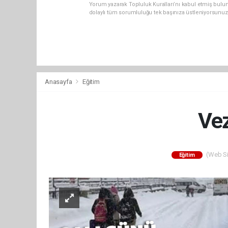
Yorum yazarak Topluluk Kuralları’nı kabul etmiş bulun
dolaylı tüm sorumluluğu tek başınıza üstleniyorsunuz
Anasayfa
Eğitim
Vez
(Web Sit
Eğitim