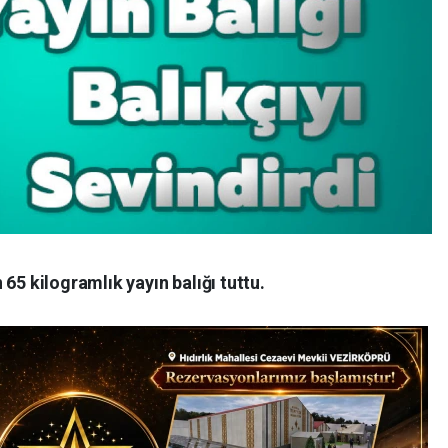
65 kilogramlık yayın balığı tuttu.