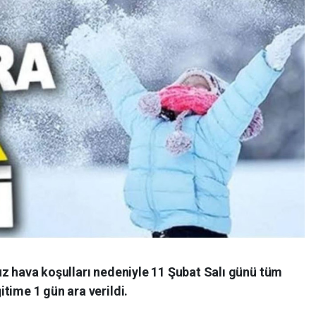
uz hava koşulları nedeniyle 11 Şubat Salı günü tüm
time 1 gün ara verildi.