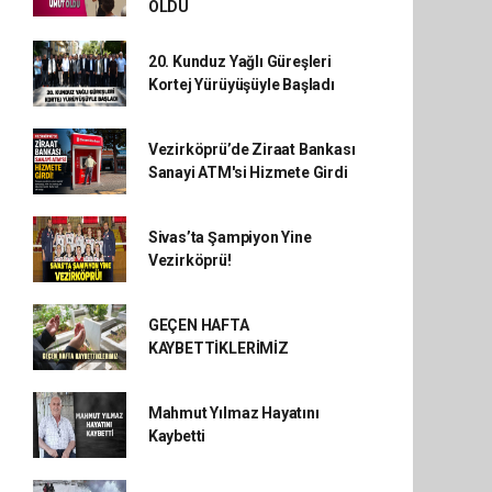
OLDU
20. Kunduz Yağlı Güreşleri
Kortej Yürüyüşüyle Başladı
Vezirköprü’de Ziraat Bankası
Sanayi ATM'si Hizmete Girdi
Sivas’ta Şampiyon Yine
Vezirköprü!
GEÇEN HAFTA
KAYBETTİKLERİMİZ
Mahmut Yılmaz Hayatını
Kaybetti