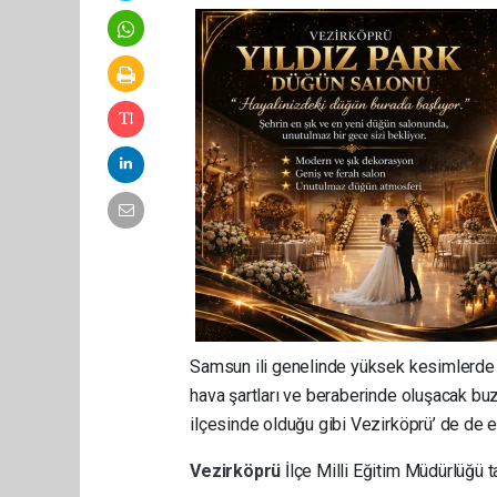
Samsun ili genelinde yüksek kesimlerde v
hava şartları ve beraberinde oluşacak b
ilçesinde olduğu gibi Vezirköprü’ de de eğ
Vezirköprü
İlçe Milli Eğitim Müdürlüğü 