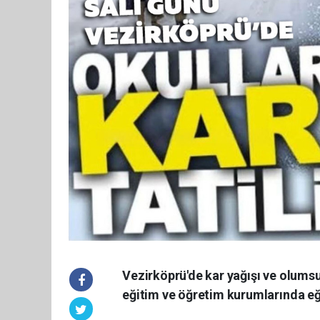
Vezirköprü'de kar yağışı ve olums
eğitim ve öğretim kurumlarında eği