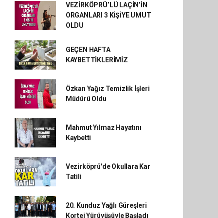
VEZİRKÖPRÜ’LÜ LAÇİN’İN
ORGANLARI 3 KİŞİYE UMUT
OLDU
GEÇEN HAFTA
KAYBETTİKLERİMİZ
Özkan Yağız Temizlik İşleri
Müdürü Oldu
Mahmut Yılmaz Hayatını
Kaybetti
Vezirköprü'de Okullara Kar
Tatili
20. Kunduz Yağlı Güreşleri
Kortej Yürüyüşüyle Başladı