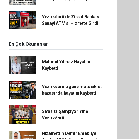
Vezirköprü’de Ziraat Bankası
Sanayi ATM'si Hizmete Girdi
En Çok Okunanlar
Mahmut Yılmaz Hayatını
Kaybetti
Vezirköprülü genç motosiklet
kazasında hayatını kaybetti
Sivas’ta Şampiyon Yine
Vezirköprü!
Nizamettin Demir Emekliye