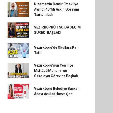
Nizamettin Demir Emekliye
Ayrıldı:40 Yılı Aşkın Görevini
Tamamladı
VEZİRKÖPRÜ TSO'DA SEÇİM
SÜRECİ BAŞLADI
Vezirköprü'de Okullara Kar
Tatili
Vezirköprü’nün Yeni İlçe
Müftüsü Muhammer
Özkalaycı Görevine Başladı
Vezirköprü Belediye Başkanı
Adayı Avukat Havva Şen