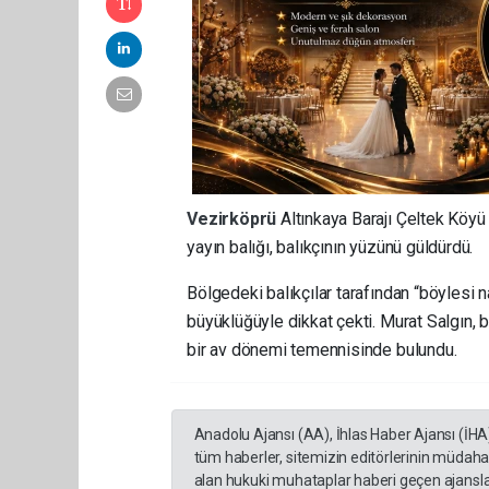
Vezirköprü
Altınkaya Barajı Çeltek Köyü 
yayın balığı, balıkçının yüzünü güldürdü.
Bölgedeki balıkçılar tarafından “böylesi 
büyüklüğüyle dikkat çekti. Murat Salgın, b
bir av dönemi temennisinde bulundu.
Anadolu Ajansı (AA), İhlas Haber Ajansı (İHA
tüm haberler, sitemizin editörlerinin müdaha
alan hukuki muhataplar haberi geçen ajanslar