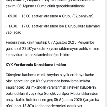
çekimi 08 Ağustos Cuma günü gerçekleştirilecek.
- 09.00 – 13.00 saatleri arasında A Grubu (32 pehlivan)
- 13.30 – 17.00 saatleri arasında ise B Grubu kura işlemleri
yapılacak.
Federasyon, kayıt yaptırıp 07 Ağustos 2025 Perşembe
günü saat 23.50’ye kadar kaydını sildirmeyen pehlivanların
kırmızı kart ile cezalandırılacağını bildirdi.
KYK Yurtlarında Konaklama İmkânı
Güreşlere katılacak minik boydan büyük ortaboya kadar
olan sporcular için KYK yurtlarında konaklama imkânı
sağlanacak. Bu imkândan yararlanmak isteyen kulüplerin,
bulundukları il veya ilçe Gençlik ve Spor Müdürlüklerinden
onaylı kafile listelerini en geç 06 Ağustos 2025 Çarşamba
günü saat 13.30’a kadar göndermeleri gerekiyor.