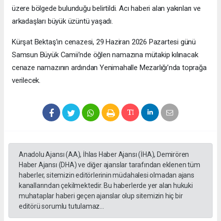
üzere bölgede bulunduğu belirtildi. Acı haberi alan yakınları ve
arkadaşları büyük üzüntü yaşadı.
Kürşat Bektaş’ın cenazesi, 29 Haziran 2026 Pazartesi günü
Samsun Büyük Camii’nde öğlen namazına mütakip kılınacak
cenaze namazının ardından Yenimahalle Mezarlığı’nda toprağa
verilecek.
Anadolu Ajansı (AA), İhlas Haber Ajansı (İHA), Demirören
Haber Ajansı (DHA) ve diğer ajanslar tarafından eklenen tüm
haberler, sitemizin editörlerinin müdahalesi olmadan ajans
kanallarından çekilmektedir. Bu haberlerde yer alan hukuki
muhataplar haberi geçen ajanslar olup sitemizin hiç bir
editörü sorumlu tutulamaz...