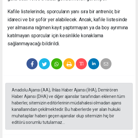
Kafile listelerinde, sporcuların yanı sıra bir antrenör, bir
idareci ve bir şoför yer alabilecek. Ancak, kafile listesinde
yer almasına rağmen kayıt yaptırmayan ya da boy ayrımına
katılmayan sporcular için kesinlikle konaklama
sağlanmayacağı bildirildi.
Anadolu Ajansı (AA), İhlas Haber Ajansı (İHA), Demirören
Haber Ajansı (DHA) ve diğer ajanslar tarafından eklenen tüm
haberler, sitemizin editörlerinin müdahalesi olmadan ajans
kanallarından çekilmektedir. Bu haberlerde yer alan hukuki
muhataplar haberi geçen ajanslar olup sitemizin hiç bir
editörü sorumlu tutulamaz...