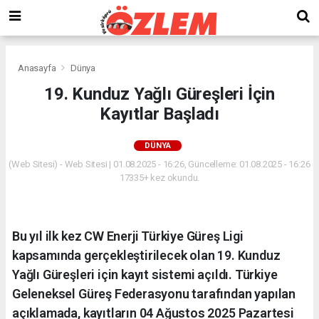
Anasayfa
Dünya
19. Kunduz Yağlı Güreşleri İçin
Kayıtlar Başladı
DÜNYA
(Web Sitesi) - Web Sitesi | 01.08.2025 - 16:26, Güncelleme: 01.08.2025 - 16:26
17335+ kez okundu.
Bu yıl ilk kez CW Enerji Türkiye Güreş Ligi
kapsamında gerçekleştirilecek olan 19. Kunduz
Yağlı Güreşleri için kayıt sistemi açıldı. Türkiye
Geleneksel Güreş Federasyonu tarafından yapılan
açıklamada, kayıtların 04 Ağustos 2025 Pazartesi