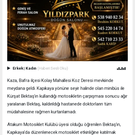
Erkek
|
Kadın
(Haberi Sesli Oku)
Kaza, Bafra ilçesi Kolay Mahallesi Koz Deresi mevkiinde
meydana geldi. Kapıkaya yönüne seyir halinde olan minibüs ile
Kürşat Bektaş’ın kullandığı motosikletin çarpışması sonucu ağır
yaralanan Bektaş, kaldırıldığı hastanede doktorların tüm
müdahalesine rağmen kurtarılamadı.
Atakum Motosiklet Kulübü üyesi olduğu öğrenilen Bektaş’ın,
Kapıkaya’da düzenlenecek motosiklet etkinliğine katılmak