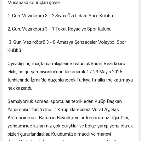
Müsabaka sonuçları şöyle:
1. Gün: Vezirköprü 3 - 2 Sivas Özel İdare Spor Kulübü
2. Gün: Vezirköprü 3 - 1 Tokat Reşadiye Spor Kulübü
3. Gün: Vezirköprü 3 - 0 Amasya Şehzadeler Voleybol Spor
Kulübü
Oynadığı üç maçta da rakiplerine üstünlük kuran Vezirköprü
ekibi, bölge şampiyonluğunu kazanarak 17-23 Mayıs 2025
tarihlerinde İzmir’de düzenlenecek Türkiye Finalleri’ne katılmaya
hak kazandı.
Şampiyonluk sonrası sporcuları tebrik eden Kulüp Başkan
Yardımcısı İrfan Yolcu " Kulüp idarecimiz Murat Ay, Baş
Antrenörümüz Batuhan Bayrakçı ve antrenörümüz Uğur Dinç
yönetiminde kızlarımız çok çalıştılar ve bölge şampiyonu olarak
bizleri gururlandırdılar. Kulübümüze maddi ve manevi