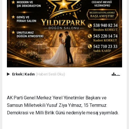
Erkek
|
Kadın
(Haberi Sesli Oku)
AK Parti Genel Merkez Yerel Yönetimler Başkanı ve
Samsun Milletvekili Yusuf Ziya Yılmaz, 15 Temmuz
Demokrasi ve Milli Birlik Günü nedeniyle mesaj yayımladı.