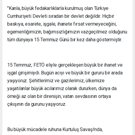
"Kanla, büyük fedakarlıklarla kurulmuş olan Türkiye
Cumhuriyeti Devleti sıradan bir devlet değildir. Hiçbir
baskıya, esarete, işgale, ihanete fırsat vermeyeceğini,
egemenliğimizin, bağımsızlığımızın vazgeçilmez olduğunu
tüm dünyaya 15 Temmuz Günü bir kez daha göstermiştir.
15 Temmuz, FETÖ eliyle gerçekleşen büyük bir ihanet ve
işgal girişimiydi. Bugün acıyı ve büyük bir gururu bir arada
yaşıyoruz. Şehitlerimiz ve gazilerimiz, ülkemize
yaşatılanlar büyük acılarımız olarak dururken, dünya da
örneği az olan bir direnişin, vatan sevdasının ortaya
çıkışının da gurunu yaşıyoruz.
Bu büyük mücadele ruhuna Kurtuluş Savaşı'nda,