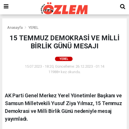
Anasayfa
YEREL
15 TEMMUZ DEMOKRASİ VE MİLLİ
BİRLİK GÜNÜ MESAJI
YEREL
15.07.2023 - 18:20, Güncelleme: 26.12.2023 - 01:14
11988+ kez okundu.
AK Parti Genel Merkez Yerel Yönetimler Başkanı ve
Samsun Milletvekili Yusuf Ziya Yılmaz, 15 Temmuz
Demokrasi ve Milli Birlik Günü nedeniyle mesaj
yayımladı.