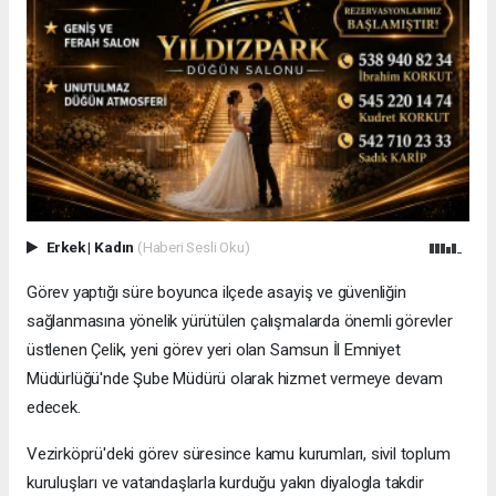
Erkek
|
Kadın
(Haberi Sesli Oku)
Görev yaptığı süre boyunca ilçede asayiş ve güvenliğin
sağlanmasına yönelik yürütülen çalışmalarda önemli görevler
üstlenen Çelik, yeni görev yeri olan Samsun İl Emniyet
Müdürlüğü'nde Şube Müdürü olarak hizmet vermeye devam
edecek.
Vezirköprü'deki görev süresince kamu kurumları, sivil toplum
kuruluşları ve vatandaşlarla kurduğu yakın diyalogla takdir