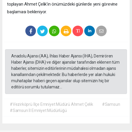
toplayan Ahmet Çelik'in önümüzdeki günlerde yeni görevine
başlaması bekleniyor.
Anadolu Ajansı (AA), İhlas Haber Ajansı (İHA), Demirören
Haber Ajansı (DHA) ve diğer ajanslar tarafından eklenen tüm
haberler, sitemizin editörlerinin müdahalesi olmadan ajans
kanallarından çekilmektedir. Bu haberlerde yer alan hukuki
muhataplar haberi geçen ajanslar olup sitemizin hiç bir
editörü sorumlu tutulamaz...
#Vezirköprü İlçe Emniyet Müdürü Ahmet Çelik
#Samsun
#Samsun İl Emniyet Müdürlüğü