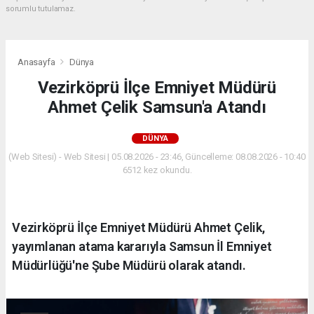
sorumlu tutulamaz.
Anasayfa
Dünya
Vezirköprü İlçe Emniyet Müdürü
Ahmet Çelik Samsun'a Atandı
DÜNYA
(Web Sitesi) - Web Sitesi | 05.08.2026 - 23:46, Güncelleme: 08.08.2026 - 10:40
6512 kez okundu.
Vezirköprü İlçe Emniyet Müdürü Ahmet Çelik,
yayımlanan atama kararıyla Samsun İl Emniyet
Müdürlüğü'ne Şube Müdürü olarak atandı.