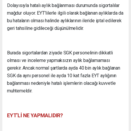
Dolayısıyla hatalı aylık bağlanması durumunda sigortalılar
mağdur oluyor. EYT’lilerle ilgili olarak bağlanan aylıklarda da
bu hataların olması halinde aylıklarının ileride iptal edilerek
geri tahsiline gidileceği düşünülmelidir.
Burada sigortalardan ziyade SGK personelinin dikkatli
olması ve inceleme yapmaksızın aylık bağlamaması
gerekir. Ancak normal şartlarda ayda 40 bin aylık bağlanan
SGK da aynı personel ile ayda 10 kat fazla EYT aylığının
bağlanması nedeniyle hatalı işlemlerin olacağı kuvvetle
muhtemeldir.
EYT’Lİ NE YAPMALIDIR?