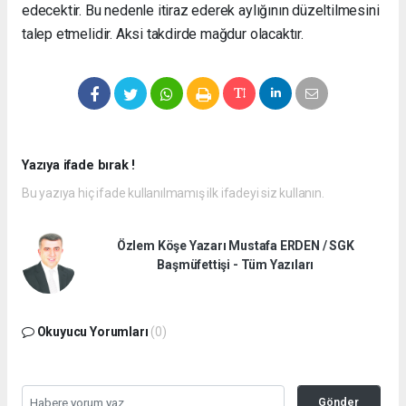
edecektir. Bu nedenle itiraz ederek aylığının düzeltilmesini
talep etmelidir. Aksi takdirde mağdur olacaktır.
Yazıya ifade bırak !
Bu yazıya hiç ifade kullanılmamış ilk ifadeyi siz kullanın.
Özlem Köşe Yazarı Mustafa ERDEN / SGK
Başmüfettişi - Tüm Yazıları
Okuyucu Yorumları
(0)
Gönder