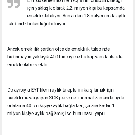
EYT düzenlemesi ile YAŞ sınırı ortadan kalktığı
için yaklaşık olarak 2.2. milyon kişi bu kapsamda
emekli olabiliyor. Bunlardan 1.8 milyonun da aylık
talebinde bulunduğu biliniyor.
Ancak emeklilik şartları olsa da emeklilik talebinde
bulunmayan yaklaşık 400 bin kişi de bu kapsamda ileride
emekli olabilecektir.
Dolayısıyla EYT’lilerin aylık taleplerini karşılamak için
sürekli mesai yapan SGK personeli normal zamanda ayda
ortalama 40 bin kişiye aylık bağlarken, şu ana kadar 1
milyon kişiye aylık bağlamış ise bunu nasıl yaptı.