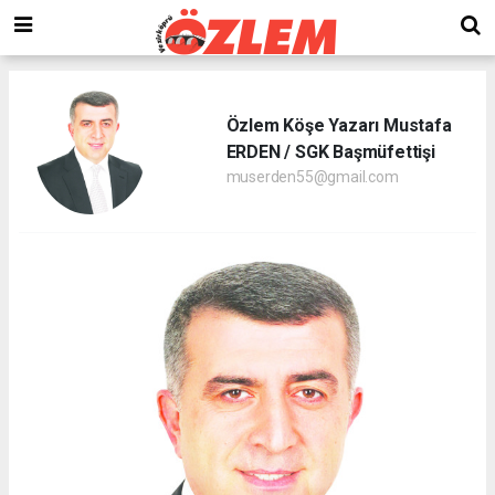
Özlem Köşe Yazarı Mustafa
ERDEN / SGK Başmüfettişi
muserden55@gmail.com