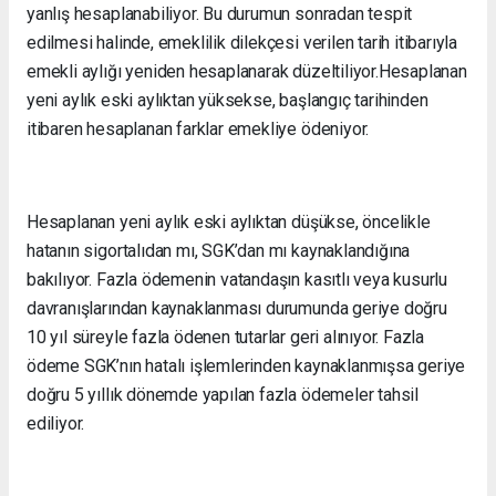
yanlış hesaplanabiliyor. Bu durumun sonradan tespit
edilmesi halinde, emeklilik dilekçesi verilen tarih itibarıyla
emekli aylığı yeniden hesaplanarak düzeltiliyor.Hesaplanan
yeni aylık eski aylıktan yüksekse, başlangıç tarihinden
itibaren hesaplanan farklar emekliye ödeniyor.
Hesaplanan yeni aylık eski aylıktan düşükse, öncelikle
hatanın sigortalıdan mı, SGK’dan mı kaynaklandığına
bakılıyor. Fazla ödemenin vatandaşın kasıtlı veya kusurlu
davranışlarından kaynaklanması durumunda geriye doğru
10 yıl süreyle fazla ödenen tutarlar geri alınıyor. Fazla
ödeme SGK’nın hatalı işlemlerinden kaynaklanmışsa geriye
doğru 5 yıllık dönemde yapılan fazla ödemeler tahsil
ediliyor.