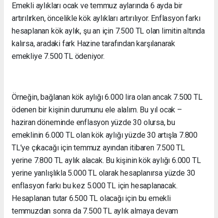
Emekli aylıkları ocak ve temmuz aylarında 6 ayda bir
artırılırken, öncelikle kök aylıkları artırılıyor. Enflasyon farkı
hesaplanan kök aylık, şu an için 7.500 TL olan limitin altında
kalırsa, aradaki fark Hazine tarafından karşılanarak
emekliye 7.500 TL ödeniyor.
Örneğin, bağlanan kök aylığı 6.000 lira olan ancak 7.500 TL
ödenen bir kişinin durumunu ele alalım. Bu yıl ocak –
haziran döneminde enflasyon yüzde 30 olursa, bu
emeklinin 6.000 TL olan kök aylığı yüzde 30 artışla 7.800
TL’ye çıkacağı için temmuz ayından itibaren 7.500 TL
yerine 7.800 TL aylık alacak. Bu kişinin kök aylığı 6.000 TL
yerine yanlışlıkla 5.000 TL olarak hesaplanırsa yüzde 30
enflasyon farkı bu kez 5.000 TL için hesaplanacak.
Hesaplanan tutar 6.500 TL olacağı için bu emekli
temmuzdan sonra da 7.500 TL aylık almaya devam