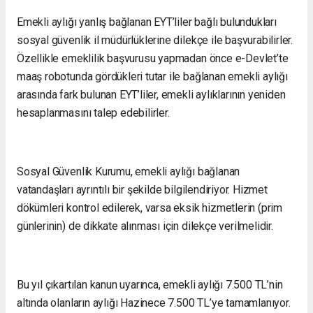
Emekli aylığı yanlış bağlanan EYT’liler bağlı bulundukları
sosyal güvenlik il müdürlüklerine dilekçe ile başvurabilirler.
Özellikle emeklilik başvurusu yapmadan önce e-Devlet’te
maaş robotunda gördükleri tutar ile bağlanan emekli aylığı
arasında fark bulunan EYT’liler, emekli aylıklarının yeniden
hesaplanmasını talep edebilirler.
Sosyal Güvenlik Kurumu, emekli aylığı bağlanan
vatandaşları ayrıntılı bir şekilde bilgilendiriyor. Hizmet
dökümleri kontrol edilerek, varsa eksik hizmetlerin (prim
günlerinin) de dikkate alınması için dilekçe verilmelidir.
Bu yıl çıkartılan kanun uyarınca, emekli aylığı 7.500 TL’nin
altında olanların aylığı Hazinece 7.500 TL’ye tamamlanıyor.