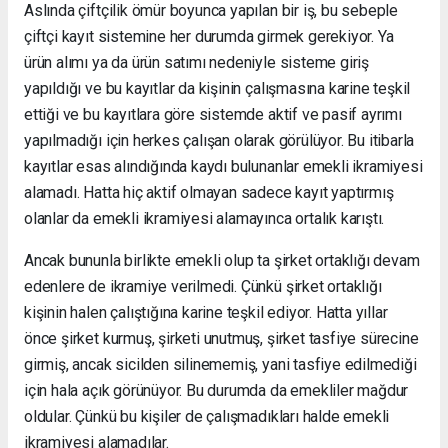
Aslında çiftçilik ömür boyunca yapılan bir iş, bu sebeple
çiftçi kayıt sistemine her durumda girmek gerekiyor. Ya
ürün alımı ya da ürün satımı nedeniyle sisteme giriş
yapıldığı ve bu kayıtlar da kişinin çalışmasına karine teşkil
ettiği ve bu kayıtlara göre sistemde aktif ve pasif ayrımı
yapılmadığı için herkes çalışan olarak görülüyor. Bu itibarla
kayıtlar esas alındığında kaydı bulunanlar emekli ikramiyesi
alamadı. Hatta hiç aktif olmayan sadece kayıt yaptırmış
olanlar da emekli ikramiyesi alamayınca ortalık karıştı.
Ancak bununla birlikte emekli olup ta şirket ortaklığı devam
edenlere de ikramiye verilmedi. Çünkü şirket ortaklığı
kişinin halen çalıştığına karine teşkil ediyor. Hatta yıllar
önce şirket kurmuş, şirketi unutmuş, şirket tasfiye sürecine
girmiş, ancak sicilden silinememiş, yani tasfiye edilmediği
için hala açık görünüyor. Bu durumda da emekliler mağdur
oldular. Çünkü bu kişiler de çalışmadıkları halde emekli
ikramiyesi alamadılar.