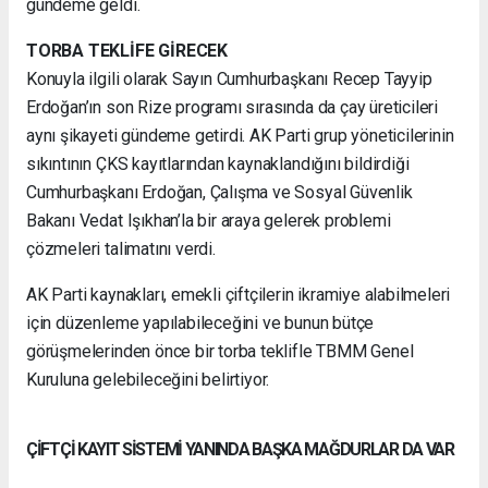
gündeme geldi.
TORBA TEKLİFE GİRECEK
Konuyla ilgili olarak Sayın Cumhurbaşkanı Recep Tayyip
Erdoğan’ın son Rize programı sırasında da çay üreticileri
aynı şikayeti gündeme getirdi. AK Parti grup yöneticilerinin
sıkıntının ÇKS kayıtlarından kaynaklandığını bildirdiği
Cumhurbaşkanı Erdoğan, Çalışma ve Sosyal Güvenlik
Bakanı Vedat Işıkhan’la bir araya gelerek problemi
çözmeleri talimatını verdi.
AK Parti kaynakları, emekli çiftçilerin ikramiye alabilmeleri
için düzenleme yapılabileceğini ve bunun bütçe
görüşmelerinden önce bir torba teklifle TBMM Genel
Kuruluna gelebileceğini belirtiyor.
ÇİFTÇİ KAYIT SİSTEMİ YANINDA BAŞKA MAĞDURLAR DA VAR