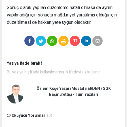
Sonuç olarak yapılan düzenleme hatalı olmasa da ayrım
yapılmadığı için sonuçta mağduriyet yaratılmış olduğu için
düzeltilmesi de hakkaniyete uygun olacaktır.
Yazıya ifade bırak !
Bu yazıya hiç ifade kullanılmamış ilk ifadeyi siz kullanın.
Özlem Köşe Yazarı Mustafa ERDEN / SGK
Başmüfettişi - Tüm Yazıları
Okuyucu Yorumları
(0)