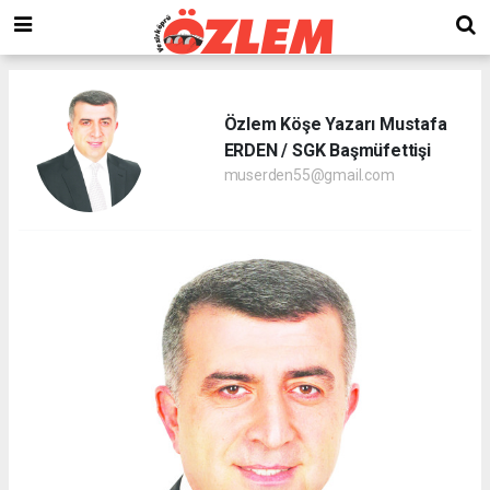
Özlem Köşe Yazarı Mustafa
ERDEN / SGK Başmüfettişi
muserden55@gmail.com