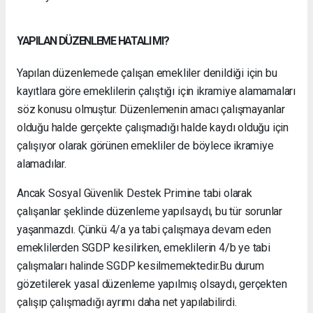
YAPILAN DÜZENLEME HATALI MI?
Yapılan düzenlemede çalışan emekliler denildiği için bu
kayıtlara göre emeklilerin çalıştığı için ikramiye alamamaları
söz konusu olmuştur. Düzenlemenin amacı çalışmayanlar
olduğu halde gerçekte çalışmadığı halde kaydı olduğu için
çalışıyor olarak görünen emekliler de böylece ikramiye
alamadılar.
Ancak Sosyal Güvenlik Destek Primine tabi olarak
çalışanlar şeklinde düzenleme yapılsaydı, bu tür sorunlar
yaşanmazdı. Çünkü 4/a ya tabi çalışmaya devam eden
emeklilerden SGDP kesilirken, emeklilerin 4/b ye tabi
çalışmaları halinde SGDP kesilmemektedir.Bu durum
gözetilerek yasal düzenleme yapılmış olsaydı, gerçekten
çalışıp çalışmadığı ayrımı daha net yapılabilirdi.