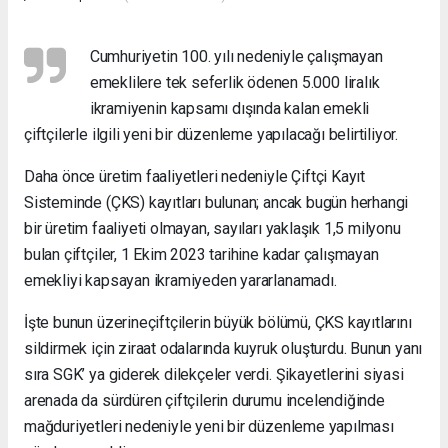
Cumhuriyetin 100. yılı nedeniyle çalışmayan
emeklilere tek seferlik ödenen 5.000 liralık
ikramiyenin kapsamı dışında kalan emekli
çiftçilerle ilgili yeni bir düzenleme yapılacağı belirtiliyor.
Daha önce üretim faaliyetleri nedeniyle Çiftçi Kayıt
Sisteminde (ÇKS) kayıtları bulunan; ancak bugün herhangi
bir üretim faaliyeti olmayan, sayıları yaklaşık 1,5 milyonu
bulan çiftçiler, 1 Ekim 2023 tarihine kadar çalışmayan
emekliyi kapsayan ikramiyeden yararlanamadı.
İşte bunun üzerineçiftçilerin büyük bölümü, ÇKS kayıtlarını
sildirmek için ziraat odalarında kuyruk oluşturdu. Bunun yanı
sıra SGK’ ya giderek dilekçeler verdi. Şikayetlerini siyasi
arenada da sürdüren çiftçilerin durumu incelendiğinde
mağduriyetleri nedeniyle yeni bir düzenleme yapılması