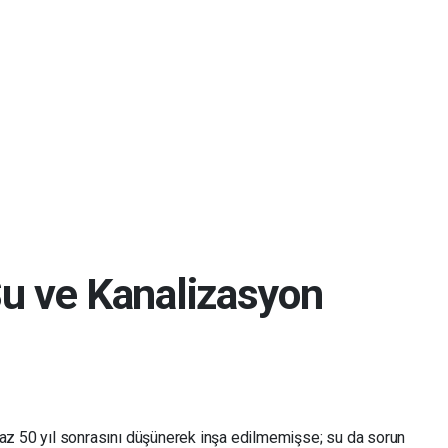
Su ve Kanalizasyon
n az 50 yıl sonrasını düşünerek inşa edilmemişse; su da sorun