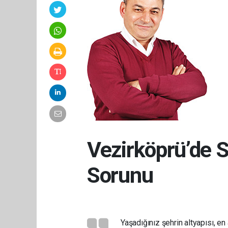
Vezirköprü’de 
Sorunu
Yaşadığınız şehrin altyapısı, e