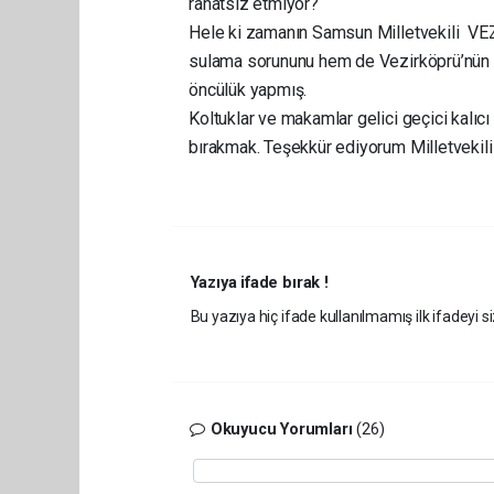
rahatsız etmiyor?
Hele ki zamanın Samsun Milletvekili VE
sulama sorununu hem de Vezirköprü’nün 
öncülük yapmış.
Koltuklar ve makamlar gelici geçici kal
bırakmak. Teşekkür ediyorum Milletvekili
Yazıya ifade bırak !
Bu yazıya hiç ifade kullanılmamış ilk ifadeyi si
Okuyucu Yorumları
(26)