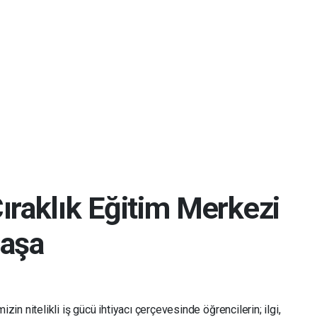
ıraklık Eğitim Merkezi
başa
zin nitelikli iş gücü ihtiyacı çerçevesinde öğrencilerin; ilgi,