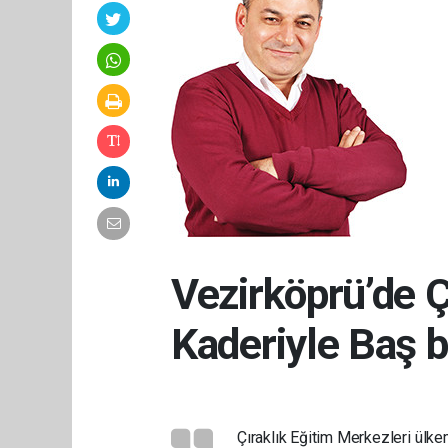
Vezirköprü’de Ç
Kaderiyle Baş 
Çıraklık Eğitim Merkezleri ülkemi