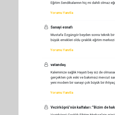
Eğitim Sendikalarının hiç mi dahili olmaz eğ
Yorumu Yanıtla
Sanayi esnafı
Mustafa Özgüngör beyden sonra teknik bir
büyük emekleri oldu çıraklık eğitim merkezi
Yorumu Yanıtla
vatandaş
Kaleminize sağlık Hayati bey siz de olmasa
gerçekten çok eski ve bakımsız mevcut sana
yeni modern bir sanayi çok büyük bir ihtiyaç
Yorumu Yanıtla
Vezirköprü’nün kalfaları :”Bizim de hak
Vezirköprü Çıraklık Eğitim Merkezi’nin gün