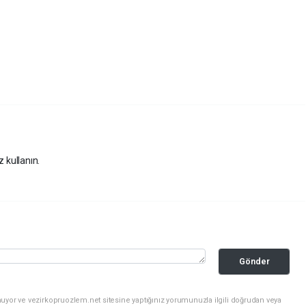
z kullanın.
Gönder
uyor ve vezirkopruozlem.net sitesine yaptığınız yorumunuzla ilgili doğrudan veya