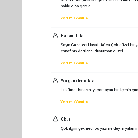
hakkı olsa gerek.
Yorumu Yanıtla
Hasan Usta
Sayın Gazeteci Hayati Ağca Çok güzel bir ya
esnafının dertlerini duyurman güzel
Yorumu Yanıtla
Yorgun demokrat
Hükümet binasını yapamayan bir ilçenin çır
Yorumu Yanıtla
Okur
Çok ilgini çekmedi bu yazı ne deyim yalan 