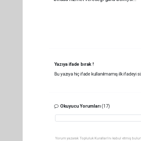
Yazıya ifade bırak !
Bu yazıya hiç ifade kullanılmamış ilk ifadeyi si
Okuyucu Yorumları
(17)
Yorum yazarak Topluluk Kuralları’nı kabul etmiş bulun