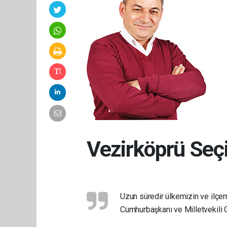
Vezirköprü Seçi
Uzun süredir ülkemizin ve ilç
Cumhurbaşkanı ve Milletvekili 