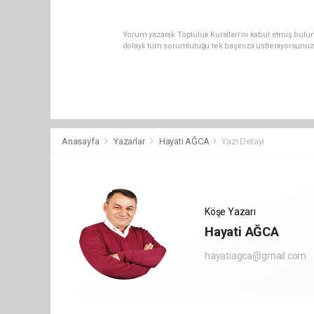
Yorum yazarak Topluluk Kuralları’nı kabul etmiş bulun
dolaylı tüm sorumluluğu tek başınıza üstleniyorsunuz
Anasayfa
Yazarlar
Hayati AĞCA
Yazı Detayı
Köşe Yazarı
Hayati AĞCA
hayatiagca@gmail.com