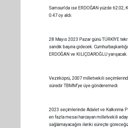
Samsun’da ise ERDOĞAN yüzde 62.02, 
0.47 oy aldı.
28 Mayıs 2023 Pazar günü TÜRKİYE tekrar
sandık başına gidecek. Cumhurbaşkanlığı
ERDOĞAN ve KILIÇDAROĞLU yarışacak
Vezirköprü, 2007 milletvekili seçimlerind
süredir TBMM‘ye üye gönderemedi.
2023 seçimlerinde Adalet ve Kalkınma Part
en fazla mesai harcayan milletvekili aday
sağlamayacağını ileriki süreçte göreceği