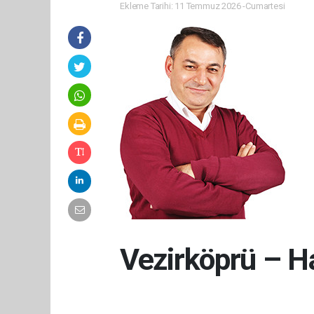
Ekleme Tarihi: 11 Temmuz 2026 -Cumartesi
Vezirköprü – H