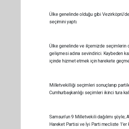
Ülke genelinde olduğu gibi Vezirköprü’d
seçimini yaptı.
Ülke genelinde ve ilçemizde seçimlerin 
gelişmesi adına sevindirici. Kaybeden ka
içinde hizmet etmek için harekete geçmel
Milletvekilliği seçimleri sonuçlanıp partile
Cumhurbaşkanlığı seçimleri ikinci tura kal
Samsun’un 9 Milletvekili dağılımı şöyle; A
Hareket Partisi ve İyi Parti mecliste 1’er k