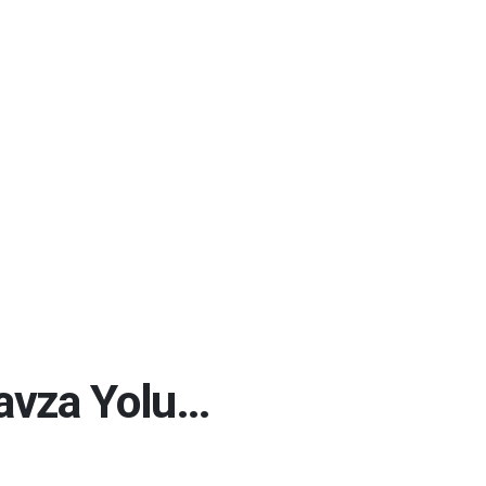
avza Yolu…