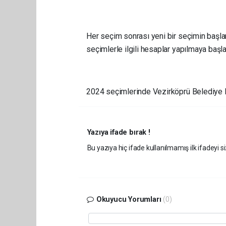
Her seçim sonrası yeni bir seçimin başla
seçimlerle ilgili hesaplar yapılmaya başla
2024 seçimlerinde Vezirköprü Belediye 
Yazıya ifade bırak !
Bu yazıya hiç ifade kullanılmamış ilk ifadeyi si
Okuyucu Yorumları
(0)