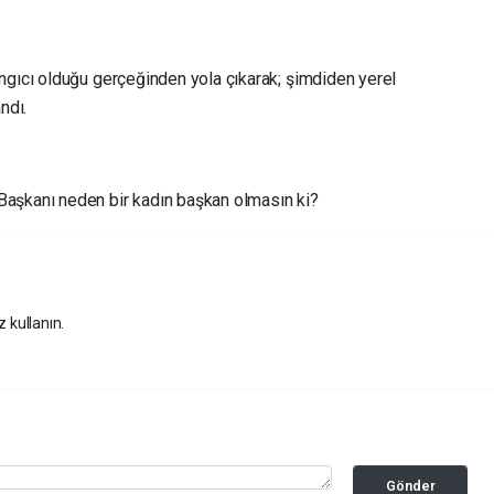
ngıcı olduğu gerçeğinden yola çıkarak; şimdiden yerel
ndı.
Başkanı neden bir kadın başkan olmasın ki?
z kullanın.
Gönder