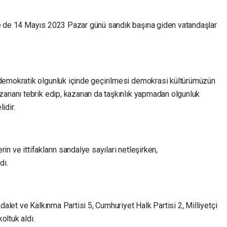
e de 14 Mayıs 2023 Pazar günü sandık başına giden vatandaşlar
demokratik olgunluk içinde geçirilmesi demokrasi kültürümüzün
zananı tebrik edip, kazanan da taşkınlık yapmadan olgunluk
idir.
rin ve ittifakların sandalye sayıları netleşirken,
dı.
dalet ve Kalkınma Partisi 5, Cumhuriyet Halk Partisi 2, Milliyetçi
oltuk aldı.