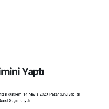
mini Yaptı
emizin gündemi 14 Mayıs 2023 Pazar günü yapılan
Genel Seçimleriydi.